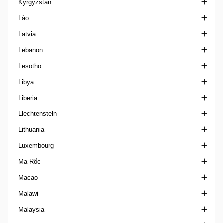
Kyrgyzstan
Maranhense 2
Cup Kazakhstan
Super League Kenya
VĐQG Kosovo
Crown Prince Cup Kuwait
Lào
Matogrossense 1
Cup Kosovo
Division 1 Kuwait
VĐQG Kyrgyzstan
Latvia
Matogrossense 2
VĐQG Kuwait
VĐQG Lào
Lebanon
Mineiro 1
Siêu Cúp Kuwait
1. Liga Latvia
Lesotho
Mineiro 2
Emir Cup Kuwait
Siêu Cúp Latvia
Cup Lebanon
Libya
Mineiro 3
VĐQG Latvia
Ngoại hạng Lebanon
Ngoại hạng Lesotho
Liberia
Mineiro U20
Cup Latvia
Federation Cup Lebanon
Ngoại hạng Libya
Liechtenstein
Paraense A
LFA First Division
Lithuania
Paraense B1
Cup Liechtenstein
Luxembourg
Paraense B2
VĐQG Lithuania
Ma Rốc
Paraense U20
1 Lyga
VĐQG Luxembourg
Macao
Paraibano 1
Siêu Cúp Lithuania
Cup Luxembourg
VĐQG Ma Rốc
Malawi
Paraibano 2 Brazil
Cup Lithuania
Botola 2
VĐQG Macao
Malaysia
Paraibano U20
Cup Morocco
VĐQG Malawi