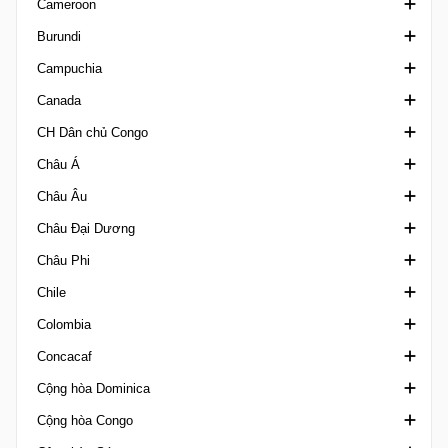
Cameroon
Super League Belgium
Siêu Cúp Bồ Đào Nha
Alagoano 2
Hạng Nhất Bulgaria
Ligue 1 Burkina Faso
Burundi
Third Amateur Division
Segunda Liga
Alagoano U20
Hạng Nhì Bulgaria
VĐQG Cameroon
Campuchia
Taca da Liga
Amapaense Brazil
Hạng Ba Bulgaria
Siêu Cúp Cameroon
Ligue A
Canada
Taca de Portugal
Amazonense 1
Super Cup Bulgaria
Elite Two
Ngoại hạng Campuchia
CH Dân chủ Congo
Taca Revelacao U23
Amazonense 2
Hun Sen Cup
Ngoại hạng Canada
Châu Á
Baiano 1
Canadian Championship
Ligue 1 Congo DR
Châu Âu
Baiano 2
Canadian Soccer League
AFC Challenge Cup
Châu Đại Dương
Baiano U20
League 1 Ontario
AFC Challenge League
U20 Elite League
Châu Phi
Brasileiro de Aspirantes
Northern Super League
AFC Champions League Elite
UEFA Champions League
OFC Champions League
Chile
Brasileiro Feminino A1
PCSL
AFC Champions League Two
UEFA Conference League
OFC Nations Cup
Africa Cup of Nations Qualification
Colombia
Brasileiro U17
AFC U17 Asian Cup
UEFA Europa League
OFC U19 Championship
Africa U20 Cup of Nations
Cúp Chile
Concacaf
Brasileiro U20 A
AFC U17 Asian Cup Qualification
UEFA European Championship
Africa U23 Cup of Nations Qualification
Hạng Nhì Chile
Cúp Colombia
Cộng hòa Dominica
Nữ VĐQG Brazil
AFC U17 Women's Asian Cup
UEFA European Championship Qualifiers
African Football League
VĐQG Chile
VĐQG Colombia
Concacaf Caribbean Club Shield
Cộng hòa Congo
Brasileiro U20 B
AFC U20 Asian Cup
Siêu Cúp Châu Âu
African Games
Hạng 3 Chile
Liga Femenina
Concacaf Caribbean Cup
Cúp Dominica