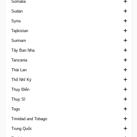
Somalia
Club Friendlies Women
League Two Scotland
Hạng ba Síp
2. liga Slovakia
1. SNL
Sudan
CONMEBOL/UEFA Finalissima
Scottish Cup
Siêu Cup Síp
3. liga Slovakia
2. SNL
hạng Nhất Somalia
Syria
COTIF Tournament
SWF Scottish Cup
Cup Cyprus
Cup Slovakia
3. SNL
Ngoại hạng Sudan
Tajikistan
Emirates Cup
SWPL Cup
I Liga Women
Cup Slovenia
Ngoại hạng Syria
Surinam
FIFA Confederations Cup
VĐQG Tajikistan
Tây Ban Nha
FIFA U17 Women's World Cup
Suriname Major League
Tanzania
Giao hữu
Cúp Nhà vua Tây Ban Nha
Thái Lan
FIFA U20 Women's World Cup
Copa Federacion
Ligi kuu Bara
Thổ Nhĩ Kỳ
Friendlies Women
La Liga
FA Cup Thailand
Thụy Điển
Gulf Cup of Nations
Primera Division Femenina
League Cup Thailand
1. Lig
Thụy Sĩ
International Champions Cup
Primera Division RFEF
VĐQG Thái Lan
2. Lig
VĐQG Thụy Điển
Togo
Islamic Solidarity Games
Segunda Division Spain
Thai Champions Cup
3. Lig Turkey
Damallsvenskan
1. Liga Classic
Trinidad and Tobago
King's Cup
Segunda Division RFEF
Thai League 2
Cup Turkey
Division 2
1. Liga Promotion
VĐQG Togo
Trung Quốc
Kirin Cup
Super Cup Spain
VĐQG Thổ Nhĩ Kỳ
Elitettan
2. Liga Interregional
Giải Chuyên nghiệp Trinidad và Tobago