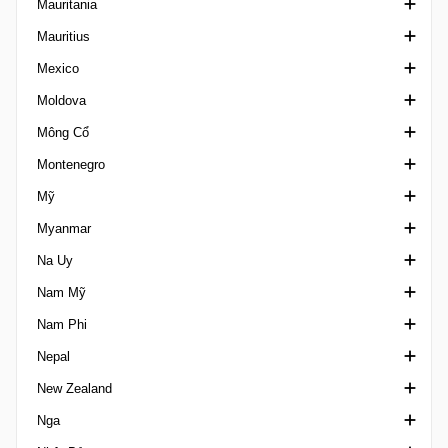
Mauritania
Paranaense U20
MFL Cup
Challenge Cup Malta
Mauritius
Paulista A1
Super League Malaysia
Challenge League Malta
VĐQG Mauritania
Mexico
Paulista A2
Ngoại hạng Malta
Mauritian League
Moldova
Paulista A3
FA Trophy Malta
Copa MX
Mông Cổ
Paulista A4
Super Cup Malta
Copa por Mexico
Cupa Moldova
Montenegro
Paulista Série B
VĐQG Mexico
VĐQG Moldova
Ngoại hạng Mông Cổ
Mỹ
Paulista U20
Liga de Expansion MX
Liga 1 Moldova
Siêu Cúp Mông Cổ
VĐQG Montenegro
Myanmar
Pernambucano 1
Liga MX Femenil
Cup Montenegro
Nhà nghề Mỹ
Na Uy
Pernambucano 2
Liga Premier Serie A
Second League Montenegro
MLS All-Star
VĐQG Myanmar
Nam Mỹ
Pernambucano 3
Liga Premier Serie B
MLS Next Pro
1. Division Norway
Nam Phi
Pernambucano U20
Supercopa MX
NASL
1. Division Women
CONMEBOL Copa America
Nepal
Piauiense
U20 League
NISA
2. Division Norway
CONMEBOL Copa America Femenina
1st Division South Africa
New Zealand
Potiguar 1
U23 League
NPSL
VĐQG Na Uy
CONMEBOL Libertadores
8 Cup
A Division
Nga
Potiguar 2
NWSL
3. Division Norway
CONMEBOL Libertadores Femenina
Cup South Africa
VĐQG New Zealand