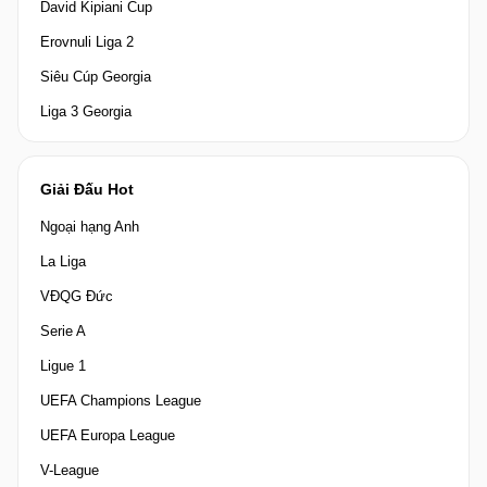
David Kipiani Cup
Erovnuli Liga 2
Siêu Cúp Georgia
Liga 3 Georgia
Giải Đấu Hot
Ngoại hạng Anh
La Liga
VĐQG Đức
Serie A
Ligue 1
UEFA Champions League
UEFA Europa League
V-League