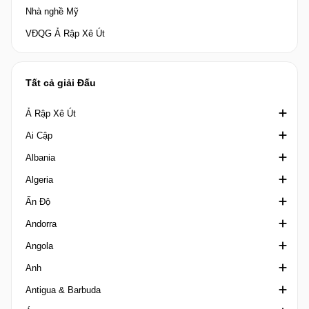
Nhà nghề Mỹ
VĐQG Ả Rập Xê Út
Tất cả giải Đấu
Ả Rập Xê Út
Ai Cập
Crown Prince Cup Saudi Arabia
Albania
Division 1 Saudi Arabia
Cúp quốc gia Ai Cập
Algeria
King's Cup Saudi Arabia
Cúp Liên đoàn Ai Cập
1st Division Albania
Ấn Độ
VĐQG Ả Rập Xê Út
Ngoại hạng Ai Cập
2nd Division
Coupe de la Ligue Algeria
Andorra
Siêu Cúp Ả Rập Xê Út
Second Division A
Cup Albania
Coupe Nationale
AIFF Super Cup India
Angola
Siêu Cúp Ai Cập
Super Cup Albania
VĐQG Algeria
Calcutta Premier Division
VĐQG Andorra
Anh
VĐQG Albania
Ligue 2 Algeria
I-League
2a Divisio
Girabola
Antigua & Barbuda
Reserve League Algeria
I-League 2 India
Copa Constitucio
Hạng Nhất Anh