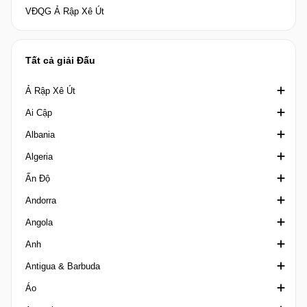
VĐQG Ả Rập Xê Út
Tất cả giải Đấu
Ả Rập Xê Út
Ai Cập
Crown Prince Cup Saudi Arabia
Albania
Division 1 Saudi Arabia
Cúp quốc gia Ai Cập
Algeria
King's Cup Saudi Arabia
Cúp Liên đoàn Ai Cập
1st Division Albania
Ấn Độ
VĐQG Ả Rập Xê Út
Ngoại hạng Ai Cập
2nd Division
Coupe de la Ligue Algeria
Andorra
Siêu Cúp Ả Rập Xê Út
Second Division A
Cup Albania
Coupe Nationale
AIFF Super Cup India
Angola
Siêu Cúp Ai Cập
Super Cup Albania
VĐQG Algeria
Calcutta Premier Division
VĐQG Andorra
Anh
VĐQG Albania
Ligue 2 Algeria
I-League
2a Divisio
Girabola
Antigua & Barbuda
Reserve League Algeria
I-League 2 India
Copa Constitucio
Hạng Nhất Anh
Áo
Super Cup Algeria
VĐQG Ấn Độ
Super Cup Andorra
Siêu cúp Anh
VĐQG Antigua & Barbuda