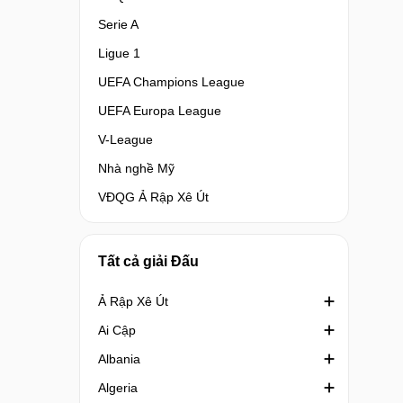
Serie A
Ligue 1
UEFA Champions League
UEFA Europa League
V-League
Nhà nghề Mỹ
VĐQG Ả Rập Xê Út
Tất cả giải Đấu
Ả Rập Xê Út
Ai Cập
Crown Prince Cup Saudi Arabia
Albania
Division 1 Saudi Arabia
Cúp quốc gia Ai Cập
Algeria
King's Cup Saudi Arabia
Cúp Liên đoàn Ai Cập
1st Division Albania