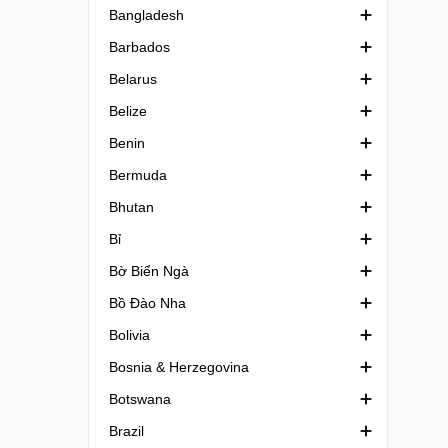
Bangladesh
National League England
Super Copa Argentina
Ekstraliga Women
Irish Cup
Cup North Macedonia
Cúp Nhà vua Bahrain
Barbados
National League Cup
Super Copa International
I Liga
League Cup Northern Ireland
Second League North Macedonia
Ngoại hạng Bahrain
Ngoại hạng Bangladesh
Belarus
National League N / S England
Torneo Federal A Argentina
II Liga
VĐQG Bắc Ireland
Siêu Cúp Bahrain
Federation Cup Bangladesh
Ngoại hạng Barbados
Belize
Non League Div One
Torneo Promocional Amateur
III Liga
Premier Intermediate League
Federation Cup Bahrain
Giải Bóng đá hạng Nhất Belarus
Benin
Non League Premier
Torneo Proyeccion
Super Cup Poland
Premiership Women
Cúp Bóng đá Belarus
Ngoại hạng Belize
Bermuda
Ngoại hạng Anh
Trofeo de Campeones
Ngoại hạng Belarus, Vysshaya Liga
Ngoại hạng Benin
Bhutan
Professional Development League
2. Division Belarus
Ngoại hạng Bermuda
Bỉ
U18 Premier League
Siêu Cúp Belarus
Ngoại hạng Bhutan
Bờ Biển Ngà
Women’s FA Community Shield
Reserve League Belarus
Super League Bhutan
Giải hạng Nhì Bỉ
Bồ Đào Nha
Women's FA Cup
Cúp Bóng đá Bỉ
VĐQG Bờ Biển Ngà
Bolivia
Women's Super League
First Amateur Division
1a Divisao Women
Bosnia & Herzegovina
WSL 2
First Division A
Campeonato de Portugal Prio
Cúp bóng đá Bolivia
Botswana
VĐQG Bỉ
Juniores U19
Giải hạng nhất Bolivia
Ngoại hạng Bosnia và Herzegovina
Brazil
Provincial
Liga 3 Portugal
Nacional B Bolivia
Cúp bóng đá Bosna và Hercegovina
Ngoại hạng Botswana