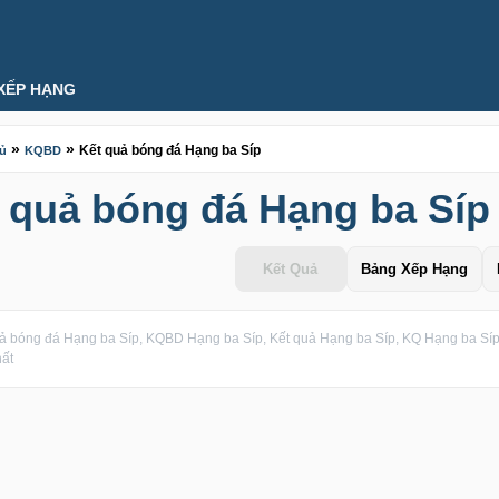
XẾP HẠNG
»
»
Kết quả bóng đá Hạng ba Síp
hủ
KQBD
 quả bóng đá Hạng ba Síp
Kết Quả
Bảng Xếp Hạng
ả bóng đá Hạng ba Síp, KQBD Hạng ba Síp, Kết quả Hạng ba Síp, KQ Hạng ba Síp
ất