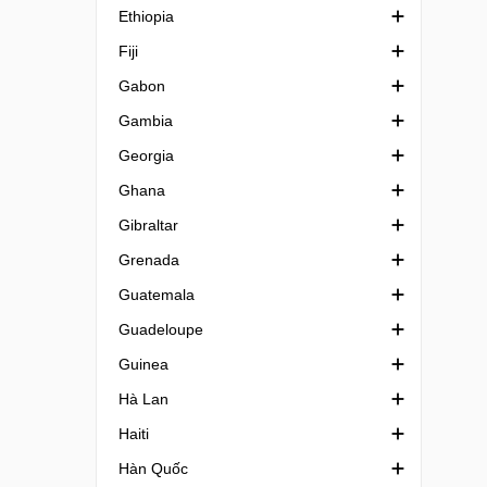
Ethiopia
Catarinense 2 Brazil
Asian Games
UEFA Women's Champions League
COSAFA Cup
Concacaf W Gold Cup Qualification
Ngoại hạng Đan Mạch
DFB Junioren Pokal
Siêu cúp Ecuador
Esiliiga A
Ngoại hạng Eswatini
Fiji
Catarinense 3
CAFA Nations Cup
UEFA Women's Championship
COSAFA U20 Championship
Concacaf Women's U17
Kvindeliga
DFB Pokal
VĐQG Estonia
Ngoại hạng Ethiopia
UEFA Women's Championship
Gabon
Catarinense U20
EAFF E-1 Football Championship
Concacaf Women's U20
DFB Pokal Women
Esiliiga B
VĐQG Fiji
Qualification
EAFF Football Championship
Concacaf Women's U20
Gambia
Cearense 1
UEFA Women's Nations League
Frauen Bundesliga
VĐQG Gabon
Qualification
Qualification
Concacaf Women's World Cup
Georgia
Cearense 2
Oberliga
Hạng nhất Gambia
Qualifiers
Ghana
Cearense 3
Copa Centroamericana
Siêu Cúp Đức
VĐQG Georgia
Gibraltar
Cearense U20
Regionalliga Germany
David Kipiani Cup
Cúp Quốc gia Ghana
Grenada
Copa Alagoas
Supercup der Frauen
Erovnuli Liga 2
Ngoại hạng Ghana
Ngoại hạng Gibraltar
Guatemala
Copa do Brasil
U19 Bundesliga
Siêu Cúp Georgia
Siêu Cúp Ghana
Siêu Cúp Gibraltar
Ngoại hạng Grenada
Guadeloupe
Copa do Brasil U17
Liga 3 Georgia
Rock Cup
VĐQG Guatemala
Guinea
Copa do Brasil U20
Primera Division Guatemala
Division d'Honneur
Hà Lan
Copa do Nordeste
VĐQG Guinea
Haiti
Copa Espírito Santo
Derde Divisie
Hàn Quốc
Copa Fares Lopes
VĐQG Hà Lan
Ligue Haitienne Haiti