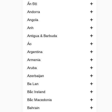
Ấn Độ
VĐQG Ả Rập Xê Út
Ngoại hạng Ai Cập
2nd Division
Coupe de la Ligue Algeria
Andorra
Siêu Cúp Ả Rập Xê Út
Second Division A
Cup Albania
Coupe Nationale
AIFF Super Cup India
Angola
Siêu Cúp Ai Cập
Super Cup Albania
VĐQG Algeria
Calcutta Premier Division
VĐQG Andorra
Anh
VĐQG Albania
Ligue 2 Algeria
I-League
2a Divisio
Girabola
Antigua & Barbuda
Reserve League Algeria
I-League 2 India
Copa Constitucio
Hạng Nhất Anh
Áo
Super Cup Algeria
VĐQG Ấn Độ
Super Cup Andorra
Siêu cúp Anh
VĐQG Antigua & Barbuda
Argentina
Santosh Trophy India
Cúp Liên đoàn
Giải hạng hai Áo
Armenia
FA Cup
VĐQG Áo
Cúp quốc gia Argentina
Aruba
FA Trophy England
Cúp Bóng đá Áo
Cúp Siêu giải đấu
Cup Armenia
Azerbaijan
FA Women's League Cup
Frauenliga
VĐQG Argentina, Torneo Betano
Ngoại hạng Armenia
Division di Honor
Ba Lan
FA Youth Cup
Landesliga
Prim B Metro Argentina
Super Cup Armenia
Cúp Bóng đá Azerbaijan
Bắc Ireland
League Cup England
Regionalliga Austria
Primera C
First League Armenia
Ngoại hạng Azerbaijan
Central Youth League
Bắc Macedonia
League One England
Primera D
Birinci Dasta
VĐQG Ba Lan
Championship Northern Ireland
Bahrain
League Two England
Giải hạng nhì Argentina
Cup Poland
Charity Shield
VĐQG Bắc Macedonia