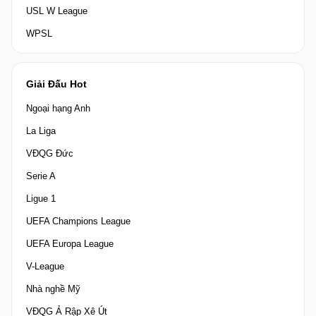
USL W League
WPSL
Giải Đấu Hot
Ngoại hạng Anh
La Liga
VĐQG Đức
Serie A
Ligue 1
UEFA Champions League
UEFA Europa League
V-League
Nhà nghề Mỹ
VĐQG Ả Rập Xê Út