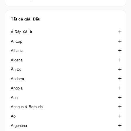
Tất cả giải Đấu
Ả Rập Xê Út
Ai Cập
Crown Prince Cup Saudi Arabia
Albania
Division 1 Saudi Arabia
Cúp quốc gia Ai Cập
Algeria
King's Cup Saudi Arabia
Cúp Liên đoàn Ai Cập
1st Division Albania
Ấn Độ
VĐQG Ả Rập Xê Út
Ngoại hạng Ai Cập
2nd Division
Coupe de la Ligue Algeria
Andorra
Siêu Cúp Ả Rập Xê Út
Second Division A
Cup Albania
Coupe Nationale
AIFF Super Cup India
Angola
Siêu Cúp Ai Cập
Super Cup Albania
VĐQG Algeria
Calcutta Premier Division
VĐQG Andorra
Anh
VĐQG Albania
Ligue 2 Algeria
I-League
2a Divisio
Girabola
Antigua & Barbuda
Reserve League Algeria
I-League 2 India
Copa Constitucio
Hạng Nhất Anh
Áo
Super Cup Algeria
VĐQG Ấn Độ
Super Cup Andorra
Siêu cúp Anh
VĐQG Antigua & Barbuda
Argentina
Santosh Trophy India
Cúp Liên đoàn
Giải hạng hai Áo