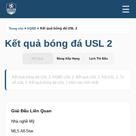
☰
»
»
Kết quả bóng đá USL 2
Trang chủ
KQBD
Kết quả bóng đá USL 2
Kết Quả
Bảng Xếp Hạng
Lịch Thi Đấu
Kết quả bóng đá USL 2, KQBD USL 2, Kết quả USL 2, KQ USL 2, Tỷ
số USL 2, Kết quả bóng đá USL 2 hôm nay mới nhất
Giải Đấu Liên Quan
Nhà nghề Mỹ
MLS All-Star