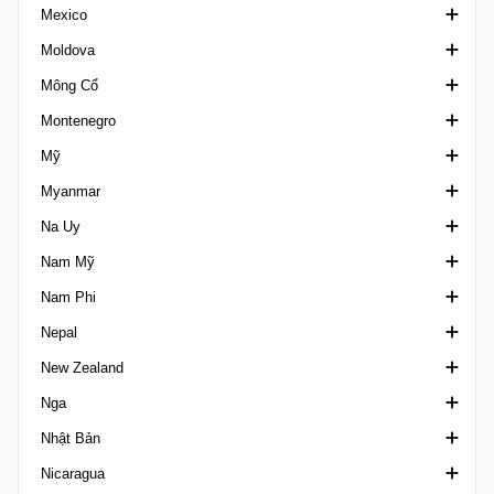
Mexico
Paulista A2
Ngoại hạng Malta
Mauritian League
Moldova
Paulista A3
FA Trophy Malta
Copa MX
Mông Cổ
Paulista A4
Super Cup Malta
Copa por Mexico
Cupa Moldova
Montenegro
Paulista Série B
VĐQG Mexico
VĐQG Moldova
Ngoại hạng Mông Cổ
Mỹ
Paulista U20
Liga de Expansion MX
Liga 1 Moldova
Siêu Cúp Mông Cổ
VĐQG Montenegro
Myanmar
Pernambucano 1
Liga MX Femenil
Cup Montenegro
Nhà nghề Mỹ
Na Uy
Pernambucano 2
Liga Premier Serie A
Second League Montenegro
MLS All-Star
VĐQG Myanmar
Nam Mỹ
Pernambucano 3
Liga Premier Serie B
MLS Next Pro
1. Division Norway
Nam Phi
Pernambucano U20
Supercopa MX
NASL
1. Division Women
CONMEBOL Copa America
Nepal
Piauiense
U20 League
NISA
2. Division Norway
CONMEBOL Copa America Femenina
1st Division South Africa
New Zealand
Potiguar 1
U23 League
NPSL
VĐQG Na Uy
CONMEBOL Libertadores
8 Cup
A Division
Nga
Potiguar 2
NWSL
3. Division Norway
CONMEBOL Libertadores Femenina
Cup South Africa
VĐQG New Zealand
Nhật Bản
Potiguar U20
NWSL Challenge Cup
Nasjonal U19 Champions League
CONMEBOL Libertadores U20
Diski Challenge
Chatham Cup
Ngoại hạng Crimea
Nicaragua
Primeira Liga Brazil
NWSL Fall Series
NM Cupen
CONMEBOL Pre-Olympic Tournament
Diski Shield
Premiership New Zealand
Cup Russia
Cúp Hoàng đế Nhật Bản