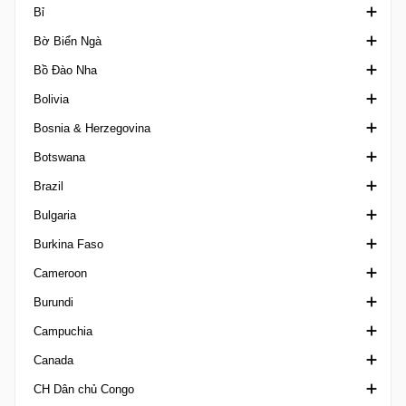
Bỉ
U18 Premier League
Siêu Cúp Belarus
Ngoại hạng Bhutan
Bờ Biển Ngà
Women’s FA Community Shield
Reserve League Belarus
Super League Bhutan
Giải hạng Nhì Bỉ
Bồ Đào Nha
Women's FA Cup
Cúp Bóng đá Bỉ
VĐQG Bờ Biển Ngà
Bolivia
Women's Super League
First Amateur Division
1a Divisao Women
Bosnia & Herzegovina
WSL 2
First Division A
Campeonato de Portugal Prio
Cúp bóng đá Bolivia
Botswana
VĐQG Bỉ
Juniores U19
Giải hạng nhất Bolivia
Ngoại hạng Bosnia và Herzegovina
Brazil
Provincial
Liga 3 Portugal
Nacional B Bolivia
Cúp bóng đá Bosna và Hercegovina
Ngoại hạng Botswana
Bulgaria
Second Amateur Division
VĐQG Bồ Đào Nha
Torneo Amistoso de Verano
Premijer Liga
Acreano
Burkina Faso
Super Cup Belgium
Liga Revelacao U23
Alagoano 1
Cúp Bóng đá Bulgaria
Cameroon
Super League Belgium
Siêu Cúp Bồ Đào Nha
Alagoano 2
Hạng Nhất Bulgaria
Ligue 1 Burkina Faso
Burundi
Third Amateur Division
Segunda Liga
Alagoano U20
Hạng Nhì Bulgaria
VĐQG Cameroon
Campuchia
Taca da Liga
Amapaense Brazil
Hạng Ba Bulgaria
Siêu Cúp Cameroon
Ligue A
Canada
Taca de Portugal
Amazonense 1
Super Cup Bulgaria
Elite Two
Ngoại hạng Campuchia
CH Dân chủ Congo
Taca Revelacao U23
Amazonense 2
Hun Sen Cup
Ngoại hạng Canada