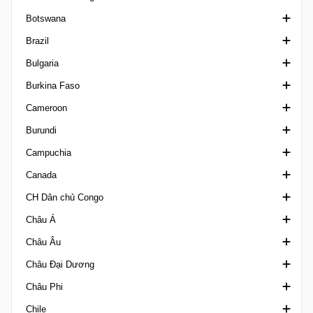
Botswana
VĐQG Bỉ
Juniores U19
Giải hạng nhất Bolivia
Ngoại hạng Bosnia và Herzegovina
Brazil
Provincial
Liga 3 Portugal
Nacional B Bolivia
Cúp bóng đá Bosna và Hercegovina
Ngoại hạng Botswana
Bulgaria
Second Amateur Division
VĐQG Bồ Đào Nha
Torneo Amistoso de Verano
Premijer Liga
Acreano
Burkina Faso
Super Cup Belgium
Liga Revelacao U23
Alagoano 1
Cúp Bóng đá Bulgaria
Cameroon
Super League Belgium
Siêu Cúp Bồ Đào Nha
Alagoano 2
Hạng Nhất Bulgaria
Ligue 1 Burkina Faso
Burundi
Third Amateur Division
Segunda Liga
Alagoano U20
Hạng Nhì Bulgaria
VĐQG Cameroon
Campuchia
Taca da Liga
Amapaense Brazil
Hạng Ba Bulgaria
Siêu Cúp Cameroon
Ligue A
Canada
Taca de Portugal
Amazonense 1
Super Cup Bulgaria
Elite Two
Ngoại hạng Campuchia
CH Dân chủ Congo
Taca Revelacao U23
Amazonense 2
Hun Sen Cup
Ngoại hạng Canada
Châu Á
Baiano 1
Canadian Championship
Ligue 1 Congo DR
Châu Âu
Baiano 2
Canadian Soccer League
AFC Challenge Cup
Châu Đại Dương
Baiano U20
League 1 Ontario
AFC Challenge League
U20 Elite League
Châu Phi
Brasileiro de Aspirantes
Northern Super League
AFC Champions League Elite
UEFA Champions League
OFC Champions League
Chile
Brasileiro Feminino A1
PCSL
AFC Champions League Two
UEFA Conference League
OFC Nations Cup
Africa Cup of Nations Qualification