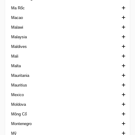
Ma Rốc
Paraense U20
1 Lyga
VĐQG Luxembourg
Macao
Paraibano 1
Siêu Cúp Lithuania
Cup Luxembourg
VĐQG Ma Rốc
Malawi
Paraibano 2 Brazil
Cup Lithuania
Botola 2
VĐQG Macao
Malaysia
Paraibano U20
Cup Morocco
VĐQG Malawi
Maldives
Paranaense 1
FA Cup Malaysia
Mali
Paranaense 2
Malaysia Cup
VĐQG Maldives
Malta
Paranaense 3
Hạng nhất Malaysia
Ngoại hạng Mali
Mauritania
Paranaense U20
MFL Cup
Challenge Cup Malta
Mauritius
Paulista A1
Super League Malaysia
Challenge League Malta
VĐQG Mauritania
Mexico
Paulista A2
Ngoại hạng Malta
Mauritian League
Moldova
Paulista A3
FA Trophy Malta
Copa MX
Mông Cổ
Paulista A4
Super Cup Malta
Copa por Mexico
Cupa Moldova
Montenegro
Paulista Série B
VĐQG Mexico
VĐQG Moldova
Ngoại hạng Mông Cổ
Mỹ
Paulista U20
Liga de Expansion MX
Liga 1 Moldova
Siêu Cúp Mông Cổ
VĐQG Montenegro