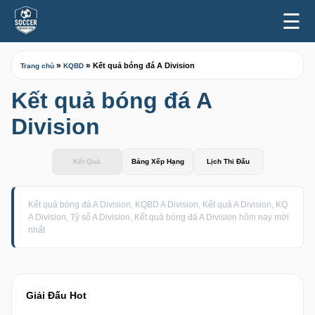
☰
»
»
Kết quả bóng đá A Division
Trang chủ
KQBD
Kết quả bóng đá A
Division
Kết Quả
Bảng Xếp Hạng
Lịch Thi Đấu
Kết quả bóng đá A Division, KQBD A Division, Kết quả A Division, KQ
A Division, Tỷ số A Division, Kết quả bóng đá A Division hôm nay mới
nhất
Giải Đấu Hot