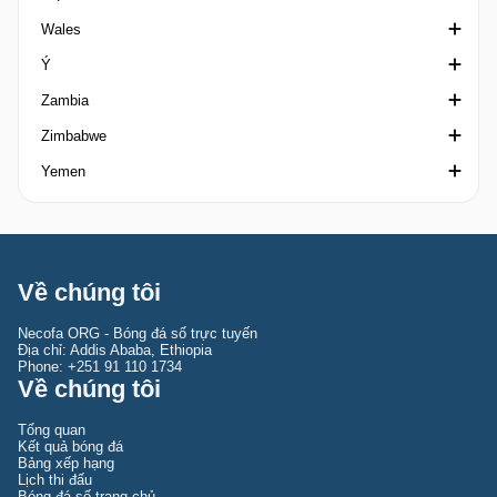
Wales
SAFF Championship
New South Wales NPL
Persha Liga
Super Copa Uruguay
VĐQG Uzbekistan
Copa Venezuela
Siêu Cúp Việt Nam
Ý
SheBelieves Cup
NNSW League 1
U19 League
Super Cup Uzbekistan
Segunda Division Venezuela
V-League
FAW Championship
Zambia
South American Youth Games
Northern NSW NPL
U21 League
Supercopa Venezuela
Hạng nhất Quốc gia
Ngoại hạng xứ Wales
Campionato Primavera 1
Zimbabwe
Southeast Asian Games
Northern Territory Premier League
Cup Quốc Gia Việt Nam
League Cup Wales
Campionato Primavera 2
Ngoại hạng Zambia
Yemen
The Atlantic Cup
NSW League One
Welsh Cup
Coppa Italia
Ngoại hạng Zimbabwe
Tipsport Malta Cup
Queensland NPL
Coppa Italia Primavera
Yemeni League
Tournoi Maurice Revello
Queensland Premier League
Coppa Italia Serie C
U20 Arab Championship
South Australia NPL Australia
Coppa Italia Serie D
Về chúng tôi
UAE-Qatar Super Shield
South Australia State League 1
Coppa Italia Women
Necofa ORG - Bóng đá số trực tuyến
UEFA/CONMEBOL Club Challenge
Tasmania Northern Championship
Serie A
Địa chỉ: Addis Ababa, Ethiopia
Phone: +251 91 110 1734
Về chúng tôi
WAFF Championship U23
Tasmania NPL
Serie A Women
Women's International Champions Cup
Tasmania Southern Championship
Serie B
Tổng quan
Kết quả bóng đá
Women's Olympic Qualifying Asia
Victoria NPL
Serie C
Bảng xếp hạng
Lịch thi đấu
Women's Olympic Qualifying CAF
Victoria PL 1
Siêu Cúp Ý
Bóng đá số trang chủ