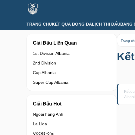
TRANG CHỦ
KẾT QUẢ BÓNG ĐÁ
LỊCH THI ĐẤU
BẢNG 
Trang c
Giải Đấu Liên Quan
Kết
1st Division Albania
2nd Division
Cup Albania
Super Cup Albania
Kết q
Albani
Giải Đấu Hot
Ngoại hạng Anh
La Liga
VĐQG Đức