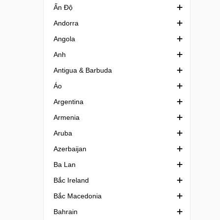
Ấn Độ
VĐQG Ả Rập Xê Út
Ngoại hạng Ai Cập
2nd Division
Coupe de la Ligue Algeria
Andorra
Siêu Cúp Ả Rập Xê Út
Second Division A
Cup Albania
Coupe Nationale
AIFF Super Cup India
Angola
Siêu Cúp Ai Cập
Super Cup Albania
VĐQG Algeria
Calcutta Premier Division
VĐQG Andorra
Anh
VĐQG Albania
Ligue 2 Algeria
I-League
2a Divisio
Girabola
Antigua & Barbuda
Reserve League Algeria
I-League 2 India
Copa Constitucio
Hạng Nhất Anh
Áo
Super Cup Algeria
VĐQG Ấn Độ
Super Cup Andorra
Siêu cúp Anh
VĐQG Antigua & Barbuda
Argentina
Santosh Trophy India
Cúp Liên đoàn
Giải hạng hai Áo
Armenia
FA Cup
VĐQG Áo
Cúp quốc gia Argentina
Aruba
FA Trophy England
Cúp Bóng đá Áo
Cúp Siêu giải đấu
Cup Armenia
Azerbaijan
FA Women's League Cup
Frauenliga
VĐQG Argentina, Torneo Betano
Ngoại hạng Armenia
Division di Honor
Ba Lan
FA Youth Cup
Landesliga
Prim B Metro Argentina
Super Cup Armenia
Cúp Bóng đá Azerbaijan
Bắc Ireland
League Cup England
Regionalliga Austria
Primera C
First League Armenia
Ngoại hạng Azerbaijan
Central Youth League
Bắc Macedonia
League One England
Primera D
Birinci Dasta
VĐQG Ba Lan
Championship Northern Ireland
Bahrain
League Two England
Giải hạng nhì Argentina
Cup Poland
Charity Shield
VĐQG Bắc Macedonia