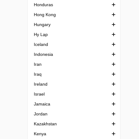
Honduras
Copa Gaucha
Eerste Divisie
K League 1
Hong Kong
Copa Grao Para
Eredivisie Women
K League 2
VĐQG Honduras
Hungary
Copa Paulista
KNVB Beker Netherlands
K League Cup
FA Cup Hong Kong
Hy Lạp
Copa Rio
Siêu Cúp Hà Lan
Cúp Quốc Gia Hàn Quốc
Ngoại hạng Hong Kong
VĐQG Hungary
Iceland
Copa Rio U20
Reserve League Netherlands
K3 League
HKFA 1st Division
Magyar Kupa
Cúp Quốc gia Hy Lạp
Indonesia
Copa Santa Catarina
Tweede Divisie
WK-League
Sapling Cup
NB II
Football League
1. Deild Iceland
Iran
Copa Verde
U18 Divisie 1 Netherlands
Senior Shield
NB III
VĐQG Hy Lạp
VĐQG Iceland
VĐQG Indonesia
Iraq
Estadual Junior U20
U19 Divisie 1
HKPL Cup
Hạng Nhì Hy Lạp
2. Deild
Liga 2 Indonesia
Azadegan League
Ireland
Gaucho 1
U21 Divisie 1 Netherlands
Gamma Ethniki
Besta deild Women
Piala Indonesia
VĐQG Iran
VĐQG I-rắc
Israel
Gaucho 2
Cup Iceland
Piala Presiden
Siêu Cúp Iran
FAI Cup
Jamaica
Gaucho 3
Fotbolti.net Cup A
Hazfi Cup
FAI President's Cup
Liga Alef
Jordan
Goiano 1
League Cup Iceland
First Division
Ngoại hạng Israel
Ngoại hạng Jamaica
Kazakhstan
Goiano 2
Reykjavik Cup
Ngoại hạng Ireland
Liga Leumit
Ngoại hạng Jordan
Kenya
Goiano 3
Super Cup Iceland
League Cup Ireland
State Cup
Cup Jordan
1. Division Kazakhstan