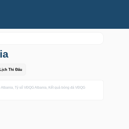
ia
Lịch Thi Đấu
Albania, Tỷ số VĐQG Albania, Kết quả bóng đá VĐQG