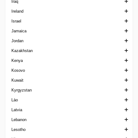
Iraq
Estadual Junior U20
U19 Divisie 1
HKPL Cup
Hạng Nhì Hy Lạp
2. Deild
Liga 2 Indonesia
Azadegan League
Ireland
Gaucho 1
U21 Divisie 1 Netherlands
Gamma Ethniki
Besta deild Women
Piala Indonesia
VĐQG Iran
VĐQG I-rắc
Israel
Gaucho 2
Cup Iceland
Piala Presiden
Siêu Cúp Iran
FAI Cup
Jamaica
Gaucho 3
Fotbolti.net Cup A
Hazfi Cup
FAI President's Cup
Liga Alef
Jordan
Goiano 1
League Cup Iceland
First Division
Ngoại hạng Israel
Ngoại hạng Jamaica
Kazakhstan
Goiano 2
Reykjavik Cup
Ngoại hạng Ireland
Liga Leumit
Ngoại hạng Jordan
Kenya
Goiano 3
Super Cup Iceland
League Cup Ireland
State Cup
Cup Jordan
1. Division Kazakhstan
Kosovo
Goiano U20
Women's President's Cup
Super Cup Israel
Siêu Cúp Jordan
Ngoại hạng Kazakhstan
Ngoại hạng Kenya
Kuwait
Maranhense 1
Toto Cup Ligat Al
Shield Cup Jordan
Siêu Cúp Kazakhstan
Shield Cup Kenya
Siêu Cup Kosovo
Kyrgyzstan
Maranhense 2
Cup Kazakhstan
Super League Kenya
VĐQG Kosovo
Crown Prince Cup Kuwait
Lào
Matogrossense 1
Cup Kosovo
Division 1 Kuwait
VĐQG Kyrgyzstan
Latvia
Matogrossense 2
VĐQG Kuwait
VĐQG Lào
Lebanon
Mineiro 1
Siêu Cúp Kuwait
1. Liga Latvia
Lesotho
Mineiro 2
Emir Cup Kuwait
Siêu Cúp Latvia
Cup Lebanon