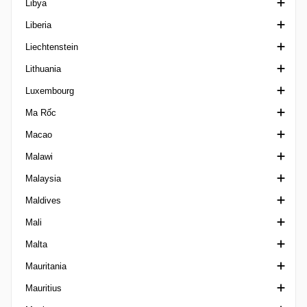
Libya
Mineiro 3
VĐQG Latvia
Ngoại hạng Lebanon
Ngoại hạng Lesotho
Liberia
Mineiro U20
Cup Latvia
Federation Cup Lebanon
Ngoại hạng Libya
Liechtenstein
Paraense A
LFA First Division
Lithuania
Paraense B1
Cup Liechtenstein
Luxembourg
Paraense B2
VĐQG Lithuania
Ma Rốc
Paraense U20
1 Lyga
VĐQG Luxembourg
Macao
Paraibano 1
Siêu Cúp Lithuania
Cup Luxembourg
VĐQG Ma Rốc
Malawi
Paraibano 2 Brazil
Cup Lithuania
Botola 2
VĐQG Macao
Malaysia
Paraibano U20
Cup Morocco
VĐQG Malawi
Maldives
Paranaense 1
FA Cup Malaysia
Mali
Paranaense 2
Malaysia Cup
VĐQG Maldives
Malta
Paranaense 3
Hạng nhất Malaysia
Ngoại hạng Mali
Mauritania
Paranaense U20
MFL Cup
Challenge Cup Malta
Mauritius
Paulista A1
Super League Malaysia
Challenge League Malta
VĐQG Mauritania