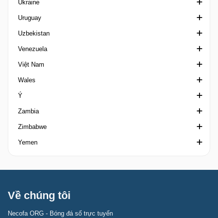
Ukraine
Pacific Games
Presidents Cup
Cúp quốc gia Úc
Ngoại hạng Uganda
Uruguay
Pan American Games
Pro League United Arab Emirates
A-League Nữ
Cup Ukraine
Uzbekistan
Premier League Asia Trophy
Super Cup United Arab Emirates
Capital Territory NPL
Druha Liga
VĐQG Uruguay
Venezuela
Premier League International Cup
Capital Territory NPL 2
Ngoại hạng Ukraina
Copa Uruguay
Cup Uzbekistan
Việt Nam
Qatar-UAE Super Cup
FQPL 3 Metro
Siêu Cúp Ukraina
Segunda Division Uruguay
Pro League Uzbekistan
VĐQG Venezuela
Wales
SAFF Championship
New South Wales NPL
Persha Liga
Super Copa Uruguay
VĐQG Uzbekistan
Copa Venezuela
Siêu Cúp Việt Nam
Ý
SheBelieves Cup
NNSW League 1
U19 League
Super Cup Uzbekistan
Segunda Division Venezuela
V-League
FAW Championship
Zambia
South American Youth Games
Northern NSW NPL
U21 League
Supercopa Venezuela
Hạng nhất Quốc gia
Ngoại hạng xứ Wales
Campionato Primavera 1
Zimbabwe
Southeast Asian Games
Northern Territory Premier League
Cup Quốc Gia Việt Nam
League Cup Wales
Campionato Primavera 2
Ngoại hạng Zambia
Yemen
The Atlantic Cup
NSW League One
Welsh Cup
Coppa Italia
Ngoại hạng Zimbabwe
Tipsport Malta Cup
Queensland NPL
Coppa Italia Primavera
Yemeni League
Tournoi Maurice Revello
Queensland Premier League
Coppa Italia Serie C
U20 Arab Championship
South Australia NPL Australia
Coppa Italia Serie D
Về chúng tôi
UAE-Qatar Super Shield
South Australia State League 1
Coppa Italia Women
Necofa ORG - Bóng đá số trực tuyến