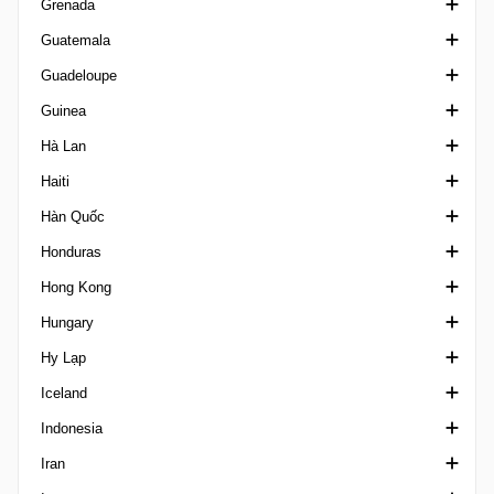
Grenada
Copa Alagoas
Supercup der Frauen
Erovnuli Liga 2
Ngoại hạng Ghana
Ngoại hạng Gibraltar
Guatemala
Copa do Brasil
U19 Bundesliga
Siêu Cúp Georgia
Siêu Cúp Ghana
Siêu Cúp Gibraltar
Ngoại hạng Grenada
Guadeloupe
Copa do Brasil U17
Liga 3 Georgia
Rock Cup
VĐQG Guatemala
Guinea
Copa do Brasil U20
Primera Division Guatemala
Division d'Honneur
Hà Lan
Copa do Nordeste
VĐQG Guinea
Haiti
Copa Espírito Santo
Derde Divisie
Hàn Quốc
Copa Fares Lopes
VĐQG Hà Lan
Ligue Haitienne Haiti
Honduras
Copa Gaucha
Eerste Divisie
K League 1
Hong Kong
Copa Grao Para
Eredivisie Women
K League 2
VĐQG Honduras
Hungary
Copa Paulista
KNVB Beker Netherlands
K League Cup
FA Cup Hong Kong
Hy Lạp
Copa Rio
Siêu Cúp Hà Lan
Cúp Quốc Gia Hàn Quốc
Ngoại hạng Hong Kong
VĐQG Hungary
Iceland
Copa Rio U20
Reserve League Netherlands
K3 League
HKFA 1st Division
Magyar Kupa
Cúp Quốc gia Hy Lạp
Indonesia
Copa Santa Catarina
Tweede Divisie
WK-League
Sapling Cup
NB II
Football League
1. Deild Iceland
Iran
Copa Verde
U18 Divisie 1 Netherlands
Senior Shield
NB III
VĐQG Hy Lạp
VĐQG Iceland
VĐQG Indonesia