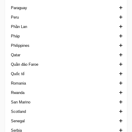
Paraguay
Sergipano 2
USL League One
CONMEBOL U20 Femenino
Superliga Women
Japan Football League
LPF
Peru
VĐQG Brazil
USL League Two
Youth Championship
WE League
Copa Paraguay
Phần Lan
hạng nhì Brazil
USL Super League
VĐQG Paraguay
Copa Bicentenario
Pháp
hạng 3 Brazil
USL W League
Division Intermedia
Copa Inca
Kakkonen
Philippines
hạng 4 Brazil
WPSL
Supercopa Paraguay
Hạng Nhất Peru
Kakkosen Cup
Cúp Quốc gia Pháp
Qatar
Sergipano U20
Hạng 2 Peru
Kansallinen Liiga
Cúp Liên đoàn Pháp
Copa Paulino Alcantara
Quần đảo Faroe
Siêu Cúp Brazil
Copa Peru
League Cup Finland
Ligue 1
PFL
Emir Cup Qatar
Quốc tế
Sul-Matogrossense
Supercopa Peru
VĐQG Phần Lan
Ligue 2 France
Qatar Cup
1. Deild Faroe Islands
Romania
Tocantinense
Suomen Cup
National 1
VĐQG Qatar
Ngoại hạng Faroe
Cúp Vô địch Châu Á
Rwanda
Ykkonen
National 2
QFA Cup
Siêu Cúp Faroe
Algarve Cup
Cupa Romaniei
San Marino
Ykkoscup Finland
National 3
Second Division
Logmanssteypid
Arab Club Champions Cup
VĐQG Romania
VĐQG Rwanda
Scotland
Ykkosliiga
Premiere Ligue
Stars League
Arab Cup
Liga 1 Feminin
VĐQG San Marino
Senegal
Trophée des Champions
Cúp bóng đá châu Phi
Liga II
Coppa Titano
Challenge Cup Scotland
Serbia
CAC Games
Liga III
Super Cup San Marino
Championship Scotland
Ligue 1 Senegal