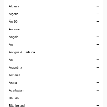
Albania
Division 1 Saudi Arabia
Cúp quốc gia Ai Cập
Algeria
King's Cup Saudi Arabia
Cúp Liên đoàn Ai Cập
1st Division Albania
Ấn Độ
VĐQG Ả Rập Xê Út
Ngoại hạng Ai Cập
2nd Division
Coupe de la Ligue Algeria
Andorra
Siêu Cúp Ả Rập Xê Út
Second Division A
Cup Albania
Coupe Nationale
AIFF Super Cup India
Angola
Siêu Cúp Ai Cập
Super Cup Albania
VĐQG Algeria
Calcutta Premier Division
VĐQG Andorra
Anh
VĐQG Albania
Ligue 2 Algeria
I-League
2a Divisio
Girabola
Antigua & Barbuda
Reserve League Algeria
I-League 2 India
Copa Constitucio
Hạng Nhất Anh
Áo
Super Cup Algeria
VĐQG Ấn Độ
Super Cup Andorra
Siêu cúp Anh
VĐQG Antigua & Barbuda
Argentina
Santosh Trophy India
Cúp Liên đoàn
Giải hạng hai Áo
Armenia
FA Cup
VĐQG Áo
Cúp quốc gia Argentina
Aruba
FA Trophy England
Cúp Bóng đá Áo
Cúp Siêu giải đấu
Cup Armenia
Azerbaijan
FA Women's League Cup
Frauenliga
VĐQG Argentina, Torneo Betano
Ngoại hạng Armenia
Division di Honor
Ba Lan
FA Youth Cup
Landesliga
Prim B Metro Argentina
Super Cup Armenia
Cúp Bóng đá Azerbaijan
Bắc Ireland
League Cup England
Regionalliga Austria
Primera C
First League Armenia
Ngoại hạng Azerbaijan
Central Youth League