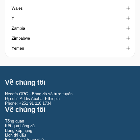
Wales
SAFF Championship
New South Wales NPL
Persha Liga
Super Copa Uruguay
VĐQG Uzbekistan
Copa Venezuela
Siêu Cúp Việt Nam
Ý
SheBelieves Cup
NNSW League 1
U19 League
Super Cup Uzbekistan
Segunda Division Venezuela
V-League
FAW Championship
Zambia
South American Youth Games
Northern NSW NPL
U21 League
Supercopa Venezuela
Hạng nhất Quốc gia
Ngoại hạng xứ Wales
Campionato Primavera 1
Zimbabwe
Southeast Asian Games
Northern Territory Premier League
Cup Quốc Gia Việt Nam
League Cup Wales
Campionato Primavera 2
Ngoại hạng Zambia
Yemen
The Atlantic Cup
NSW League One
Welsh Cup
Coppa Italia
Ngoại hạng Zimbabwe
Tipsport Malta Cup
Queensland NPL
Coppa Italia Primavera
Yemeni League
Tournoi Maurice Revello
Queensland Premier League
Coppa Italia Serie C
U20 Arab Championship
South Australia NPL Australia
Coppa Italia Serie D
Về chúng tôi
UAE-Qatar Super Shield
South Australia State League 1
Coppa Italia Women
Necofa ORG - Bóng đá số trực tuyến
UEFA/CONMEBOL Club Challenge
Tasmania Northern Championship
Serie A
Địa chỉ: Addis Ababa, Ethiopia
Phone: +251 91 110 1734
Về chúng tôi
WAFF Championship U23
Tasmania NPL
Serie A Women
Women's International Champions Cup
Tasmania Southern Championship
Serie B
Tổng quan
Kết quả bóng đá
Women's Olympic Qualifying Asia
Victoria NPL
Serie C
Bảng xếp hạng
Lịch thi đấu
Women's Olympic Qualifying CAF
Victoria PL 1
Siêu Cúp Ý
Bóng đá số trang chủ