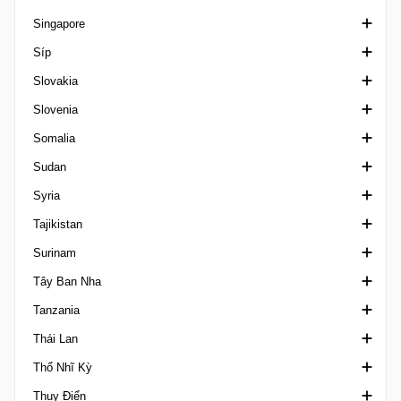
Singapore
Campeones Cup
Supercupa
Highland / Lowland
Cup Serbia
Síp
Caribbean Cup
League Cup Scotland
Prva Liga
Cup Singapore
Slovakia
Giao hữu câu lạc bộ
League One Scotland
VĐQG Serbia
VĐQG Singapore
Hạng nhất Síp
Slovenia
China Cup
Ngoại hạng Scotland
Srpska Liga
League Cup Singapore
Hạng nhì Síp
VĐQG Slovakia
Somalia
Club Friendlies Women
League Two Scotland
Hạng ba Síp
2. liga Slovakia
1. SNL
Sudan
CONMEBOL/UEFA Finalissima
Scottish Cup
Siêu Cup Síp
3. liga Slovakia
2. SNL
hạng Nhất Somalia
Syria
COTIF Tournament
SWF Scottish Cup
Cup Cyprus
Cup Slovakia
3. SNL
Ngoại hạng Sudan
Tajikistan
Emirates Cup
SWPL Cup
I Liga Women
Cup Slovenia
Ngoại hạng Syria
Surinam
FIFA Confederations Cup
VĐQG Tajikistan
Tây Ban Nha
FIFA U17 Women's World Cup
Suriname Major League
Tanzania
Giao hữu
Cúp Nhà vua Tây Ban Nha
Thái Lan
FIFA U20 Women's World Cup
Copa Federacion
Ligi kuu Bara
Thổ Nhĩ Kỳ
Friendlies Women
La Liga
FA Cup Thailand
Thụy Điển
Gulf Cup of Nations
Primera Division Femenina
League Cup Thailand
1. Lig