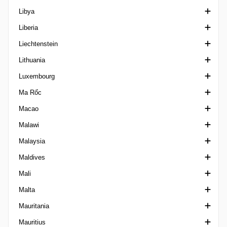
Libya
Mineiro 3
VĐQG Latvia
Ngoại hạng Lebanon
Ngoại hạng Lesotho
Liberia
Mineiro U20
Cup Latvia
Federation Cup Lebanon
Ngoại hạng Libya
Liechtenstein
Paraense A
LFA First Division
Lithuania
Paraense B1
Cup Liechtenstein
Luxembourg
Paraense B2
VĐQG Lithuania
Ma Rốc
Paraense U20
1 Lyga
VĐQG Luxembourg
Macao
Paraibano 1
Siêu Cúp Lithuania
Cup Luxembourg
VĐQG Ma Rốc
Malawi
Paraibano 2 Brazil
Cup Lithuania
Botola 2
VĐQG Macao
Malaysia
Paraibano U20
Cup Morocco
VĐQG Malawi
Maldives
Paranaense 1
FA Cup Malaysia
Mali
Paranaense 2
Malaysia Cup
VĐQG Maldives
Malta
Paranaense 3
Hạng nhất Malaysia
Ngoại hạng Mali
Mauritania
Paranaense U20
MFL Cup
Challenge Cup Malta
Mauritius
Paulista A1
Super League Malaysia
Challenge League Malta
VĐQG Mauritania