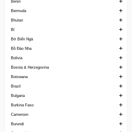
Benin
Non League Premier
Torneo Proyeccion
Super Cup Poland
Premiership Women
Cúp Bóng đá Belarus
Ngoại hạng Belize
Bermuda
Ngoại hạng Anh
Trofeo de Campeones
Ngoại hạng Belarus, Vysshaya Liga
Ngoại hạng Benin
Bhutan
Professional Development League
2. Division Belarus
Ngoại hạng Bermuda
Bỉ
U18 Premier League
Siêu Cúp Belarus
Ngoại hạng Bhutan
Bờ Biển Ngà
Women’s FA Community Shield
Reserve League Belarus
Super League Bhutan
Giải hạng Nhì Bỉ
Bồ Đào Nha
Women's FA Cup
Cúp Bóng đá Bỉ
VĐQG Bờ Biển Ngà
Bolivia
Women's Super League
First Amateur Division
1a Divisao Women
Bosnia & Herzegovina
WSL 2
First Division A
Campeonato de Portugal Prio
Cúp bóng đá Bolivia
Botswana
VĐQG Bỉ
Juniores U19
Giải hạng nhất Bolivia
Ngoại hạng Bosnia và Herzegovina
Brazil
Provincial
Liga 3 Portugal
Nacional B Bolivia
Cúp bóng đá Bosna và Hercegovina
Ngoại hạng Botswana
Bulgaria
Second Amateur Division
VĐQG Bồ Đào Nha
Torneo Amistoso de Verano
Premijer Liga
Acreano
Burkina Faso
Super Cup Belgium
Liga Revelacao U23
Alagoano 1
Cúp Bóng đá Bulgaria
Cameroon
Super League Belgium
Siêu Cúp Bồ Đào Nha
Alagoano 2
Hạng Nhất Bulgaria
Ligue 1 Burkina Faso
Burundi
Third Amateur Division
Segunda Liga
Alagoano U20
Hạng Nhì Bulgaria
VĐQG Cameroon