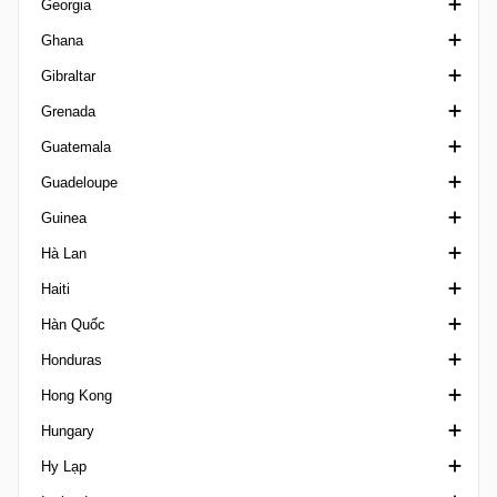
Georgia
Cearense 2
Concacaf Women's World Cup Qualifiers
Oberliga
Hạng nhất Gambia
Ghana
Cearense 3
Copa Centroamericana
Siêu Cúp Đức
VĐQG Georgia
Gibraltar
Cearense U20
Regionalliga Germany
David Kipiani Cup
Cúp Quốc gia Ghana
Grenada
Copa Alagoas
Supercup der Frauen
Erovnuli Liga 2
Ngoại hạng Ghana
Ngoại hạng Gibraltar
Guatemala
Copa do Brasil
U19 Bundesliga
Siêu Cúp Georgia
Siêu Cúp Ghana
Siêu Cúp Gibraltar
Ngoại hạng Grenada
Guadeloupe
Copa do Brasil U17
Liga 3 Georgia
Rock Cup
VĐQG Guatemala
Guinea
Copa do Brasil U20
Primera Division Guatemala
Division d'Honneur
Hà Lan
Copa do Nordeste
VĐQG Guinea
Haiti
Copa Espírito Santo
Derde Divisie
Hàn Quốc
Copa Fares Lopes
VĐQG Hà Lan
Ligue Haitienne Haiti
Honduras
Copa Gaucha
Eerste Divisie
K League 1
Hong Kong
Copa Grao Para
Eredivisie Women
K League 2
VĐQG Honduras
Hungary
Copa Paulista
KNVB Beker Netherlands
K League Cup
FA Cup Hong Kong
Hy Lạp
Copa Rio
Siêu Cúp Hà Lan
Cúp Quốc Gia Hàn Quốc
Ngoại hạng Hong Kong
VĐQG Hungary