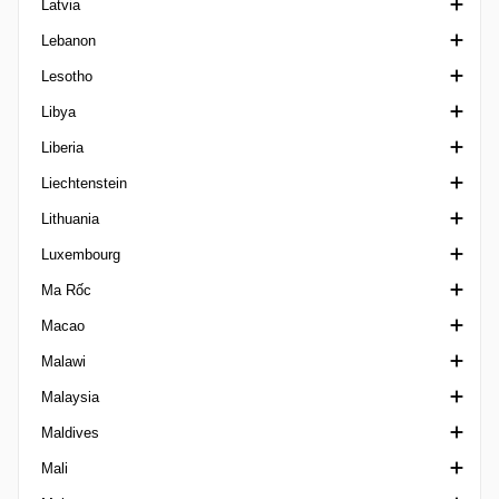
Latvia
Matogrossense 2
VĐQG Kuwait
VĐQG Lào
Lebanon
Mineiro 1
Siêu Cúp Kuwait
1. Liga Latvia
Lesotho
Mineiro 2
Emir Cup Kuwait
Siêu Cúp Latvia
Cup Lebanon
Libya
Mineiro 3
VĐQG Latvia
Ngoại hạng Lebanon
Ngoại hạng Lesotho
Liberia
Mineiro U20
Cup Latvia
Federation Cup Lebanon
Ngoại hạng Libya
Liechtenstein
Paraense A
LFA First Division
Lithuania
Paraense B1
Cup Liechtenstein
Luxembourg
Paraense B2
VĐQG Lithuania
Ma Rốc
Paraense U20
1 Lyga
VĐQG Luxembourg
Macao
Paraibano 1
Siêu Cúp Lithuania
Cup Luxembourg
VĐQG Ma Rốc
Malawi
Paraibano 2 Brazil
Cup Lithuania
Botola 2
VĐQG Macao
Malaysia
Paraibano U20
Cup Morocco
VĐQG Malawi
Maldives
Paranaense 1
FA Cup Malaysia
Mali
Paranaense 2
Malaysia Cup
VĐQG Maldives