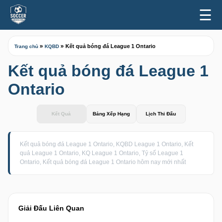
☰
»
»
Kết quả bóng đá League 1 Ontario
Trang chủ
KQBD
Kết quả bóng đá League 1
Ontario
Kết Quả
Bảng Xếp Hạng
Lịch Thi Đấu
Kết quả bóng đá League 1 Ontario, KQBD League 1 Ontario, Kết
quả League 1 Ontario, KQ League 1 Ontario, Tỷ số League 1
Ontario, Kết quả bóng đá League 1 Ontario hôm nay mới nhất
Giải Đấu Liên Quan