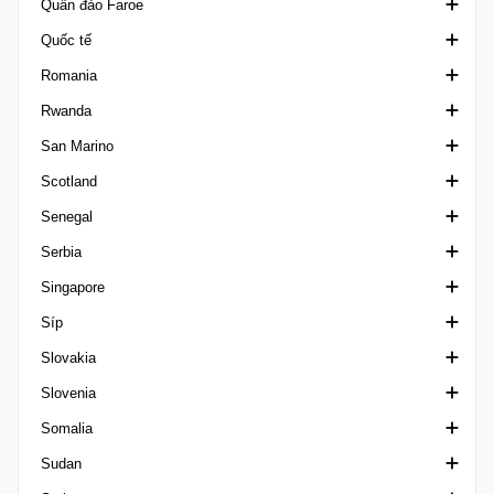
Quần đảo Faroe
Siêu Cúp Brazil
Copa Peru
League Cup Finland
Ligue 1
PFL
Emir Cup Qatar
Quốc tế
Sul-Matogrossense
Supercopa Peru
VĐQG Phần Lan
Ligue 2 France
Qatar Cup
1. Deild Faroe Islands
Romania
Tocantinense
Suomen Cup
National 1
VĐQG Qatar
Ngoại hạng Faroe
Cúp Vô địch Châu Á
Rwanda
Ykkonen
National 2
QFA Cup
Siêu Cúp Faroe
Algarve Cup
Cupa Romaniei
San Marino
Ykkoscup Finland
National 3
Second Division
Logmanssteypid
Arab Club Champions Cup
VĐQG Romania
VĐQG Rwanda
Scotland
Ykkosliiga
Premiere Ligue
Stars League
Arab Cup
Liga 1 Feminin
VĐQG San Marino
Senegal
Trophée des Champions
Cúp bóng đá châu Phi
Liga II
Coppa Titano
Challenge Cup Scotland
Serbia
CAC Games
Liga III
Super Cup San Marino
Championship Scotland
Ligue 1 Senegal
Singapore
Campeones Cup
Supercupa
Highland / Lowland
Cup Serbia
Síp
Caribbean Cup
League Cup Scotland
Prva Liga
Cup Singapore
Slovakia
Giao hữu câu lạc bộ
League One Scotland
VĐQG Serbia
VĐQG Singapore
Hạng nhất Síp
Slovenia
China Cup
Ngoại hạng Scotland
Srpska Liga
League Cup Singapore
Hạng nhì Síp
VĐQG Slovakia
Somalia
Club Friendlies Women
League Two Scotland
Hạng ba Síp
2. liga Slovakia
1. SNL
Sudan
CONMEBOL/UEFA Finalissima
Scottish Cup
Siêu Cup Síp
3. liga Slovakia
2. SNL
hạng Nhất Somalia