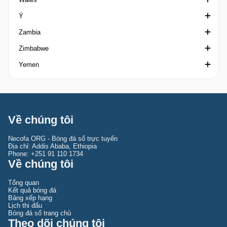
Ý
SheBelieves Cup
NNSW League 1
U19 League
Super Cup Uzbekistan
Segunda Division Venezuela
V-League
FAW Championship
Zambia
South American Youth Games
Northern NSW NPL
U21 League
Supercopa Venezuela
Hạng nhất Quốc gia
Ngoại hạng xứ Wales
Campionato Primavera 1
Zimbabwe
Southeast Asian Games
Northern Territory Premier League
Cup Quốc Gia Việt Nam
League Cup Wales
Campionato Primavera 2
Ngoại hạng Zambia
Yemen
The Atlantic Cup
NSW League One
Welsh Cup
Coppa Italia
Ngoại hạng Zimbabwe
Tipsport Malta Cup
Queensland NPL
Coppa Italia Primavera
Yemeni League
Tournoi Maurice Revello
Queensland Premier League
Coppa Italia Serie C
U20 Arab Championship
South Australia NPL Australia
Coppa Italia Serie D
Về chúng tôi
UAE-Qatar Super Shield
South Australia State League 1
Coppa Italia Women
Necofa ORG - Bóng đá số trực tuyến
UEFA/CONMEBOL Club Challenge
Tasmania Northern Championship
Serie A
Địa chỉ: Addis Ababa, Ethiopia
Phone: +251 91 110 1734
Về chúng tôi
WAFF Championship U23
Tasmania NPL
Serie A Women
Women's International Champions Cup
Tasmania Southern Championship
Serie B
Tổng quan
Kết quả bóng đá
Women's Olympic Qualifying Asia
Victoria NPL
Serie C
Bảng xếp hạng
Lịch thi đấu
Women's Olympic Qualifying CAF
Victoria PL 1
Siêu Cúp Ý
Bóng đá số trang chủ
Theo dõi chúng tôi
Women's WC Qualification Intercontinental Play-offs
Western Australia NPL
Serie D