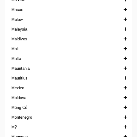
Macao
Paraibano 1
Siêu Cúp Lithuania
Cup Luxembourg
VĐQG Ma Rốc
Malawi
Paraibano 2 Brazil
Cup Lithuania
Botola 2
VĐQG Macao
Malaysia
Paraibano U20
Cup Morocco
VĐQG Malawi
Maldives
Paranaense 1
FA Cup Malaysia
Mali
Paranaense 2
Malaysia Cup
VĐQG Maldives
Malta
Paranaense 3
Hạng nhất Malaysia
Ngoại hạng Mali
Mauritania
Paranaense U20
MFL Cup
Challenge Cup Malta
Mauritius
Paulista A1
Super League Malaysia
Challenge League Malta
VĐQG Mauritania
Mexico
Paulista A2
Ngoại hạng Malta
Mauritian League
Moldova
Paulista A3
FA Trophy Malta
Copa MX
Mông Cổ
Paulista A4
Super Cup Malta
Copa por Mexico
Cupa Moldova
Montenegro
Paulista Série B
VĐQG Mexico
VĐQG Moldova
Ngoại hạng Mông Cổ
Mỹ
Paulista U20
Liga de Expansion MX
Liga 1 Moldova
Siêu Cúp Mông Cổ
VĐQG Montenegro
Myanmar
Pernambucano 1
Liga MX Femenil
Cup Montenegro
Nhà nghề Mỹ