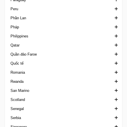
Peru
VĐQG Brazil
USL League Two
Youth Championship
WE League
Copa Paraguay
Phần Lan
hạng nhì Brazil
USL Super League
VĐQG Paraguay
Copa Bicentenario
Pháp
hạng 3 Brazil
USL W League
Division Intermedia
Copa Inca
Kakkonen
Philippines
hạng 4 Brazil
WPSL
Supercopa Paraguay
Hạng Nhất Peru
Kakkosen Cup
Cúp Quốc gia Pháp
Qatar
Sergipano U20
Hạng 2 Peru
Kansallinen Liiga
Cúp Liên đoàn Pháp
Copa Paulino Alcantara
Quần đảo Faroe
Siêu Cúp Brazil
Copa Peru
League Cup Finland
Ligue 1
PFL
Emir Cup Qatar
Quốc tế
Sul-Matogrossense
Supercopa Peru
VĐQG Phần Lan
Ligue 2 France
Qatar Cup
1. Deild Faroe Islands
Romania
Tocantinense
Suomen Cup
National 1
VĐQG Qatar
Ngoại hạng Faroe
Cúp Vô địch Châu Á
Rwanda
Ykkonen
National 2
QFA Cup
Siêu Cúp Faroe
Algarve Cup
Cupa Romaniei
San Marino
Ykkoscup Finland
National 3
Second Division
Logmanssteypid
Arab Club Champions Cup
VĐQG Romania
VĐQG Rwanda
Scotland
Ykkosliiga
Premiere Ligue
Stars League
Arab Cup
Liga 1 Feminin
VĐQG San Marino
Senegal
Trophée des Champions
Cúp bóng đá châu Phi
Liga II
Coppa Titano
Challenge Cup Scotland
Serbia
CAC Games
Liga III
Super Cup San Marino
Championship Scotland
Ligue 1 Senegal
Singapore
Campeones Cup
Supercupa
Highland / Lowland
Cup Serbia