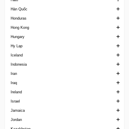
Hàn Quốc
Copa Fares Lopes
VĐQG Hà Lan
Ligue Haitienne Haiti
Honduras
Copa Gaucha
Eerste Divisie
K League 1
Hong Kong
Copa Grao Para
Eredivisie Women
K League 2
VĐQG Honduras
Hungary
Copa Paulista
KNVB Beker Netherlands
K League Cup
FA Cup Hong Kong
Hy Lạp
Copa Rio
Siêu Cúp Hà Lan
Cúp Quốc Gia Hàn Quốc
Ngoại hạng Hong Kong
VĐQG Hungary
Iceland
Copa Rio U20
Reserve League Netherlands
K3 League
HKFA 1st Division
Magyar Kupa
Cúp Quốc gia Hy Lạp
Indonesia
Copa Santa Catarina
Tweede Divisie
WK-League
Sapling Cup
NB II
Football League
1. Deild Iceland
Iran
Copa Verde
U18 Divisie 1 Netherlands
Senior Shield
NB III
VĐQG Hy Lạp
VĐQG Iceland
VĐQG Indonesia
Iraq
Estadual Junior U20
U19 Divisie 1
HKPL Cup
Hạng Nhì Hy Lạp
2. Deild
Liga 2 Indonesia
Azadegan League
Ireland
Gaucho 1
U21 Divisie 1 Netherlands
Gamma Ethniki
Besta deild Women
Piala Indonesia
VĐQG Iran
VĐQG I-rắc
Israel
Gaucho 2
Cup Iceland
Piala Presiden
Siêu Cúp Iran
FAI Cup
Jamaica
Gaucho 3
Fotbolti.net Cup A
Hazfi Cup
FAI President's Cup
Liga Alef
Jordan
Goiano 1
League Cup Iceland
First Division
Ngoại hạng Israel
Ngoại hạng Jamaica
Kazakhstan
Goiano 2
Reykjavik Cup
Ngoại hạng Ireland
Liga Leumit
Ngoại hạng Jordan