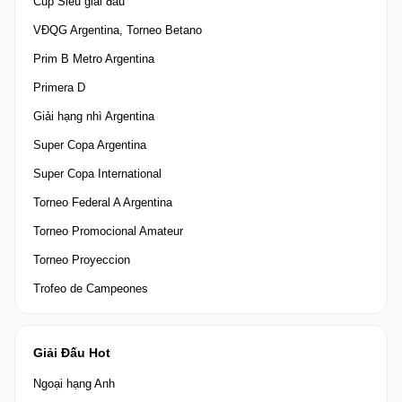
Cúp Siêu giải đấu
VĐQG Argentina, Torneo Betano
Prim B Metro Argentina
Primera D
Giải hạng nhì Argentina
Super Copa Argentina
Super Copa International
Torneo Federal A Argentina
Torneo Promocional Amateur
Torneo Proyeccion
Trofeo de Campeones
Giải Đấu Hot
Ngoại hạng Anh