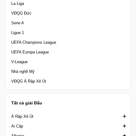
La Liga
VĐQG Đức
Serie A
Ligue 1
UEFA Champions League
UEFA Europa League
V-League
Nhà nghề Mỹ
VĐQG Ả Rập Xê Út
Tất cả giải Đấu
Ả Rập Xê Út
Ai Cập
Crown Prince Cup Saudi Arabia
Albania
Division 1 Saudi Arabia
Cúp quốc gia Ai Cập