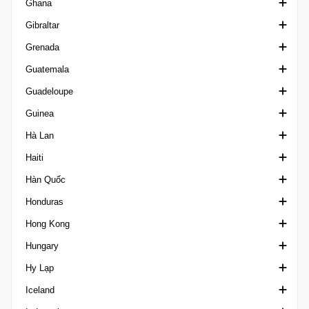
Ghana
Cearense 3
Copa Centroamericana
Siêu Cúp Đức
VĐQG Georgia
Gibraltar
Cearense U20
Regionalliga Germany
David Kipiani Cup
Cúp Quốc gia Ghana
Grenada
Copa Alagoas
Supercup der Frauen
Erovnuli Liga 2
Ngoại hạng Ghana
Ngoại hạng Gibraltar
Guatemala
Copa do Brasil
U19 Bundesliga
Siêu Cúp Georgia
Siêu Cúp Ghana
Siêu Cúp Gibraltar
Ngoại hạng Grenada
Guadeloupe
Copa do Brasil U17
Liga 3 Georgia
Rock Cup
VĐQG Guatemala
Guinea
Copa do Brasil U20
Primera Division Guatemala
Division d'Honneur
Hà Lan
Copa do Nordeste
VĐQG Guinea
Haiti
Copa Espírito Santo
Derde Divisie
Hàn Quốc
Copa Fares Lopes
VĐQG Hà Lan
Ligue Haitienne Haiti
Honduras
Copa Gaucha
Eerste Divisie
K League 1
Hong Kong
Copa Grao Para
Eredivisie Women
K League 2
VĐQG Honduras
Hungary
Copa Paulista
KNVB Beker Netherlands
K League Cup
FA Cup Hong Kong
Hy Lạp
Copa Rio
Siêu Cúp Hà Lan
Cúp Quốc Gia Hàn Quốc
Ngoại hạng Hong Kong
VĐQG Hungary
Iceland
Copa Rio U20
Reserve League Netherlands
K3 League
HKFA 1st Division
Magyar Kupa
Cúp Quốc gia Hy Lạp