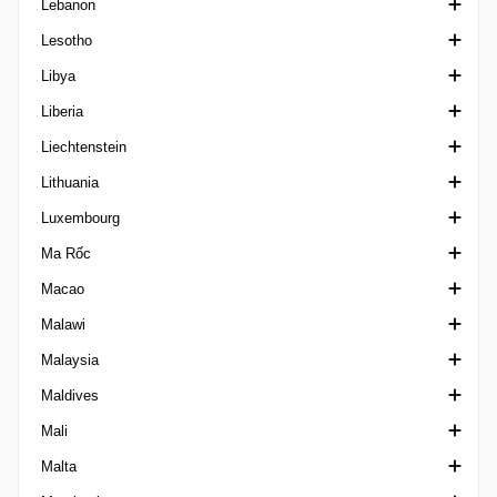
Lebanon
Mineiro 1
Siêu Cúp Kuwait
1. Liga Latvia
Lesotho
Mineiro 2
Emir Cup Kuwait
Siêu Cúp Latvia
Cup Lebanon
Libya
Mineiro 3
VĐQG Latvia
Ngoại hạng Lebanon
Ngoại hạng Lesotho
Liberia
Mineiro U20
Cup Latvia
Federation Cup Lebanon
Ngoại hạng Libya
Liechtenstein
Paraense A
LFA First Division
Lithuania
Paraense B1
Cup Liechtenstein
Luxembourg
Paraense B2
VĐQG Lithuania
Ma Rốc
Paraense U20
1 Lyga
VĐQG Luxembourg
Macao
Paraibano 1
Siêu Cúp Lithuania
Cup Luxembourg
VĐQG Ma Rốc
Malawi
Paraibano 2 Brazil
Cup Lithuania
Botola 2
VĐQG Macao
Malaysia
Paraibano U20
Cup Morocco
VĐQG Malawi
Maldives
Paranaense 1
FA Cup Malaysia
Mali
Paranaense 2
Malaysia Cup
VĐQG Maldives
Malta
Paranaense 3
Hạng nhất Malaysia
Ngoại hạng Mali