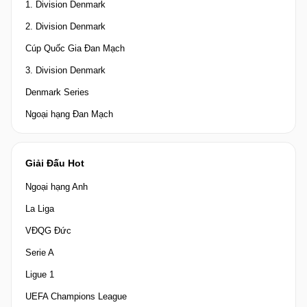
1. Division Denmark
2. Division Denmark
Cúp Quốc Gia Đan Mạch
3. Division Denmark
Denmark Series
Ngoại hạng Đan Mạch
Giải Đấu Hot
Ngoại hạng Anh
La Liga
VĐQG Đức
Serie A
Ligue 1
UEFA Champions League