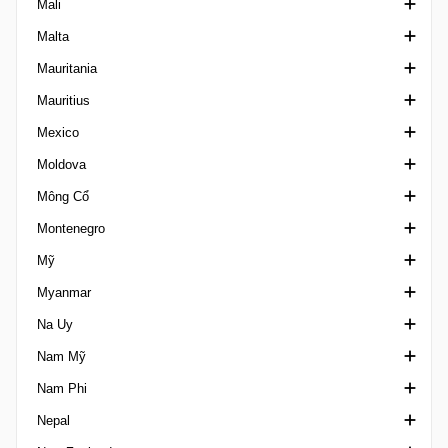
Mali
Paranaense 2
Malaysia Cup
VĐQG Maldives
Malta
Paranaense 3
Hạng nhất Malaysia
Ngoại hạng Mali
Mauritania
Paranaense U20
MFL Cup
Challenge Cup Malta
Mauritius
Paulista A1
Super League Malaysia
Challenge League Malta
VĐQG Mauritania
Mexico
Paulista A2
Ngoại hạng Malta
Mauritian League
Moldova
Paulista A3
FA Trophy Malta
Copa MX
Mông Cổ
Paulista A4
Super Cup Malta
Copa por Mexico
Cupa Moldova
Montenegro
Paulista Série B
VĐQG Mexico
VĐQG Moldova
Ngoại hạng Mông Cổ
Mỹ
Paulista U20
Liga de Expansion MX
Liga 1 Moldova
Siêu Cúp Mông Cổ
VĐQG Montenegro
Myanmar
Pernambucano 1
Liga MX Femenil
Cup Montenegro
Nhà nghề Mỹ
Na Uy
Pernambucano 2
Liga Premier Serie A
Second League Montenegro
MLS All-Star
VĐQG Myanmar
Nam Mỹ
Pernambucano 3
Liga Premier Serie B
MLS Next Pro
1. Division Norway
Nam Phi
Pernambucano U20
Supercopa MX
NASL
1. Division Women
CONMEBOL Copa America
Nepal
Piauiense
U20 League
NISA
2. Division Norway
CONMEBOL Copa America Femenina
1st Division South Africa