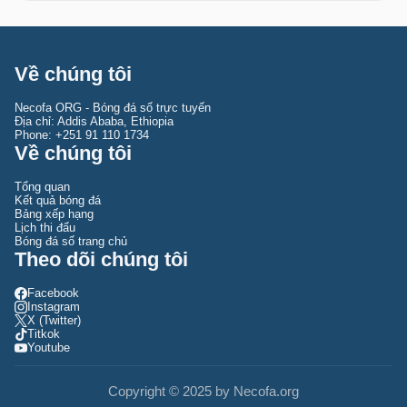
Tipsport Malta Cup
Queensland NPL
Coppa Italia Primavera
Yemeni League
Tournoi Maurice Revello
Queensland Premier League
Coppa Italia Serie C
U20 Arab Championship
South Australia NPL Australia
Coppa Italia Serie D
Về chúng tôi
UAE-Qatar Super Shield
South Australia State League 1
Coppa Italia Women
Necofa ORG - Bóng đá số trực tuyến
UEFA/CONMEBOL Club Challenge
Tasmania Northern Championship
Serie A
Địa chỉ: Addis Ababa, Ethiopia
Phone: +251 91 110 1734
Về chúng tôi
WAFF Championship U23
Tasmania NPL
Serie A Women
Women's International Champions Cup
Tasmania Southern Championship
Serie B
Tổng quan
Kết quả bóng đá
Women's Olympic Qualifying Asia
Victoria NPL
Serie C
Bảng xếp hạng
Lịch thi đấu
Women's Olympic Qualifying CAF
Victoria PL 1
Siêu Cúp Ý
Bóng đá số trang chủ
Theo dõi chúng tôi
Women's WC Qualification Intercontinental Play-offs
Western Australia NPL
Serie D
Facebook
Youth Viareggio Cup
Western Australia State League 1
Super Cup Primavera
Instagram
X (Twitter)
Vòng loại Olympic Concacaf
Titkok
Youtube
World Cup nữ
VLWC Châu Á
Copyright © 2025 by Necofa.org