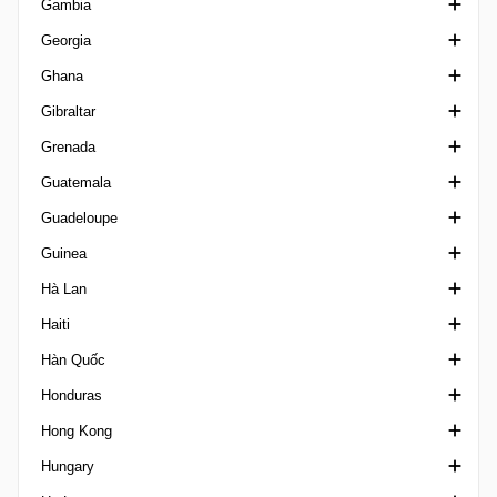
Gambia
Cearense 1
EAFF Football Championship Qualification
UEFA Women's Nations League
Concacaf Women's U20 Qualification
Frauen Bundesliga
VĐQG Gabon
Georgia
Cearense 2
Concacaf Women's World Cup Qualifiers
Oberliga
Hạng nhất Gambia
Ghana
Cearense 3
Copa Centroamericana
Siêu Cúp Đức
VĐQG Georgia
Gibraltar
Cearense U20
Regionalliga Germany
David Kipiani Cup
Cúp Quốc gia Ghana
Grenada
Copa Alagoas
Supercup der Frauen
Erovnuli Liga 2
Ngoại hạng Ghana
Ngoại hạng Gibraltar
Guatemala
Copa do Brasil
U19 Bundesliga
Siêu Cúp Georgia
Siêu Cúp Ghana
Siêu Cúp Gibraltar
Ngoại hạng Grenada
Guadeloupe
Copa do Brasil U17
Liga 3 Georgia
Rock Cup
VĐQG Guatemala
Guinea
Copa do Brasil U20
Primera Division Guatemala
Division d'Honneur
Hà Lan
Copa do Nordeste
VĐQG Guinea
Haiti
Copa Espírito Santo
Derde Divisie
Hàn Quốc
Copa Fares Lopes
VĐQG Hà Lan
Ligue Haitienne Haiti
Honduras
Copa Gaucha
Eerste Divisie
K League 1
Hong Kong
Copa Grao Para
Eredivisie Women
K League 2
VĐQG Honduras
Hungary
Copa Paulista
KNVB Beker Netherlands
K League Cup
FA Cup Hong Kong