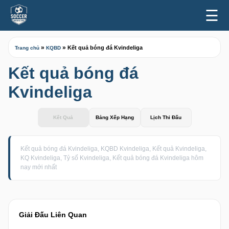
☰
»
»
Kết quả bóng đá Kvindeliga
Trang chủ
KQBD
Kết quả bóng đá
Kvindeliga
Kết Quả
Bảng Xếp Hạng
Lịch Thi Đấu
Kết quả bóng đá Kvindeliga, KQBD Kvindeliga, Kết quả Kvindeliga,
KQ Kvindeliga, Tỷ số Kvindeliga, Kết quả bóng đá Kvindeliga hôm
nay mới nhất
Giải Đấu Liên Quan