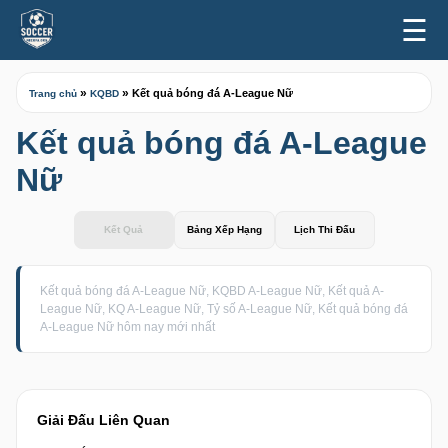
☰
»
»
Kết quả bóng đá A-League Nữ
Trang chủ
KQBD
Kết quả bóng đá A-League
Nữ
Kết Quả
Bảng Xếp Hạng
Lịch Thi Đấu
Kết quả bóng đá A-League Nữ, KQBD A-League Nữ, Kết quả A-
League Nữ, KQ A-League Nữ, Tỷ số A-League Nữ, Kết quả bóng đá
A-League Nữ hôm nay mới nhất
Giải Đấu Liên Quan