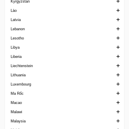
Kyrgyzstan
Maranhense 2
Cup Kazakhstan
Super League Kenya
VĐQG Kosovo
Crown Prince Cup Kuwait
Lào
Matogrossense 1
Cup Kosovo
Division 1 Kuwait
VĐQG Kyrgyzstan
Latvia
Matogrossense 2
VĐQG Kuwait
VĐQG Lào
Lebanon
Mineiro 1
Siêu Cúp Kuwait
1. Liga Latvia
Lesotho
Mineiro 2
Emir Cup Kuwait
Siêu Cúp Latvia
Cup Lebanon
Libya
Mineiro 3
VĐQG Latvia
Ngoại hạng Lebanon
Ngoại hạng Lesotho
Liberia
Mineiro U20
Cup Latvia
Federation Cup Lebanon
Ngoại hạng Libya
Liechtenstein
Paraense A
LFA First Division
Lithuania
Paraense B1
Cup Liechtenstein
Luxembourg
Paraense B2
VĐQG Lithuania
Ma Rốc
Paraense U20
1 Lyga
VĐQG Luxembourg
Macao
Paraibano 1
Siêu Cúp Lithuania
Cup Luxembourg
VĐQG Ma Rốc
Malawi
Paraibano 2 Brazil
Cup Lithuania
Botola 2
VĐQG Macao
Malaysia
Paraibano U20
Cup Morocco
VĐQG Malawi