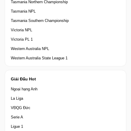
Tasmania Northern Championship
Tasmania NPL
Tasmania Southern Championship
Victoria NPL
Victoria PL 1
Western Australia NPL
Western Australia State League 1
Giải Đấu Hot
Ngoại hạng Anh
La Liga
VĐQG Đức
Serie A
Ligue 1