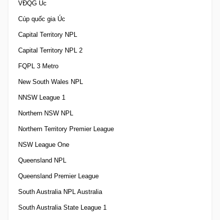
VĐQG Úc
Cúp quốc gia Úc
Capital Territory NPL
Capital Territory NPL 2
FQPL 3 Metro
New South Wales NPL
NNSW League 1
Northern NSW NPL
Northern Territory Premier League
NSW League One
Queensland NPL
Queensland Premier League
South Australia NPL Australia
South Australia State League 1