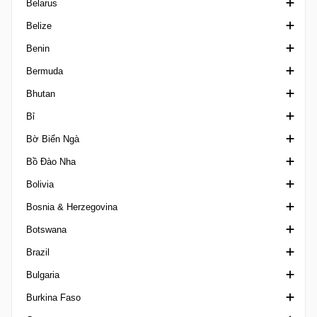
Belarus
National League N / S England
Torneo Federal A Argentina
II Liga
VĐQG Bắc Ireland
Siêu Cúp Bahrain
Federation Cup Bangladesh
Ngoại hạng Barbados
Belize
Non League Div One
Torneo Promocional Amateur
III Liga
Premier Intermediate League
Federation Cup Bahrain
Giải Bóng đá hạng Nhất Belarus
Benin
Non League Premier
Torneo Proyeccion
Super Cup Poland
Premiership Women
Cúp Bóng đá Belarus
Ngoại hạng Belize
Bermuda
Ngoại hạng Anh
Trofeo de Campeones
Ngoại hạng Belarus, Vysshaya Liga
Ngoại hạng Benin
Bhutan
Professional Development League
2. Division Belarus
Ngoại hạng Bermuda
Bỉ
U18 Premier League
Siêu Cúp Belarus
Ngoại hạng Bhutan
Bờ Biển Ngà
Women’s FA Community Shield
Reserve League Belarus
Super League Bhutan
Giải hạng Nhì Bỉ
Bồ Đào Nha
Women's FA Cup
Cúp Bóng đá Bỉ
VĐQG Bờ Biển Ngà
Bolivia
Women's Super League
First Amateur Division
1a Divisao Women
Bosnia & Herzegovina
WSL 2
First Division A
Campeonato de Portugal Prio
Cúp bóng đá Bolivia
Botswana
VĐQG Bỉ
Juniores U19
Giải hạng nhất Bolivia
Ngoại hạng Bosnia và Herzegovina
Brazil
Provincial
Liga 3 Portugal
Nacional B Bolivia
Cúp bóng đá Bosna và Hercegovina
Ngoại hạng Botswana
Bulgaria
Second Amateur Division
VĐQG Bồ Đào Nha
Torneo Amistoso de Verano
Premijer Liga
Acreano
Burkina Faso
Super Cup Belgium
Liga Revelacao U23
Alagoano 1
Cúp Bóng đá Bulgaria