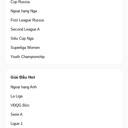
Cup Russia
Ngoại hạng Nga
First League Russia
Second League A
Siêu Cúp Nga
Superliga Women
Youth Championship
Giải Đấu Hot
Ngoại hạng Anh
La Liga
VĐQG Đức
Serie A
Ligue 1