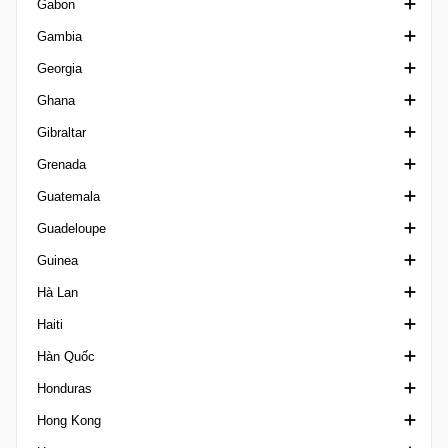
Gabon
Catarinense U20
EAFF E-1 Football Championship
UEFA Women's Championship Qualification
Concacaf Women's U20
DFB Pokal Women
Esiliiga B
VĐQG Fiji
Gambia
Cearense 1
EAFF Football Championship Qualification
UEFA Women's Nations League
Concacaf Women's U20 Qualification
Frauen Bundesliga
VĐQG Gabon
Georgia
Cearense 2
Concacaf Women's World Cup Qualifiers
Oberliga
Hạng nhất Gambia
Ghana
Cearense 3
Copa Centroamericana
Siêu Cúp Đức
VĐQG Georgia
Gibraltar
Cearense U20
Regionalliga Germany
David Kipiani Cup
Cúp Quốc gia Ghana
Grenada
Copa Alagoas
Supercup der Frauen
Erovnuli Liga 2
Ngoại hạng Ghana
Ngoại hạng Gibraltar
Guatemala
Copa do Brasil
U19 Bundesliga
Siêu Cúp Georgia
Siêu Cúp Ghana
Siêu Cúp Gibraltar
Ngoại hạng Grenada
Guadeloupe
Copa do Brasil U17
Liga 3 Georgia
Rock Cup
VĐQG Guatemala
Guinea
Copa do Brasil U20
Primera Division Guatemala
Division d'Honneur
Hà Lan
Copa do Nordeste
VĐQG Guinea
Haiti
Copa Espírito Santo
Derde Divisie
Hàn Quốc
Copa Fares Lopes
VĐQG Hà Lan
Ligue Haitienne Haiti
Honduras
Copa Gaucha
Eerste Divisie
K League 1
Hong Kong
Copa Grao Para
Eredivisie Women
K League 2
VĐQG Honduras