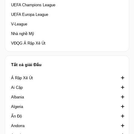
UEFA Champions League
UEFA Europa League
V-League
Nhà nghề Mỹ
VĐQG Ả Rập Xê Út
Tất cả giải Đấu
Ả Rập Xê Út
Ai Cập
Crown Prince Cup Saudi Arabia
Albania
Division 1 Saudi Arabia
Cúp quốc gia Ai Cập
Algeria
King's Cup Saudi Arabia
Cúp Liên đoàn Ai Cập
1st Division Albania
Ấn Độ
VĐQG Ả Rập Xê Út
Ngoại hạng Ai Cập
2nd Division
Coupe de la Ligue Algeria
Andorra
Siêu Cúp Ả Rập Xê Út
Second Division A
Cup Albania
Coupe Nationale
AIFF Super Cup India