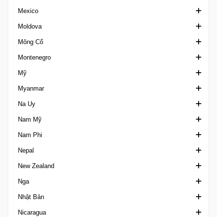
Mexico
Paulista A2
Ngoại hạng Malta
Mauritian League
Moldova
Paulista A3
FA Trophy Malta
Copa MX
Mông Cổ
Paulista A4
Super Cup Malta
Copa por Mexico
Cupa Moldova
Montenegro
Paulista Série B
VĐQG Mexico
VĐQG Moldova
Ngoại hạng Mông Cổ
Mỹ
Paulista U20
Liga de Expansion MX
Liga 1 Moldova
Siêu Cúp Mông Cổ
VĐQG Montenegro
Myanmar
Pernambucano 1
Liga MX Femenil
Cup Montenegro
Nhà nghề Mỹ
Na Uy
Pernambucano 2
Liga Premier Serie A
Second League Montenegro
MLS All-Star
VĐQG Myanmar
Nam Mỹ
Pernambucano 3
Liga Premier Serie B
MLS Next Pro
1. Division Norway
Nam Phi
Pernambucano U20
Supercopa MX
NASL
1. Division Women
CONMEBOL Copa America
Nepal
Piauiense
U20 League
NISA
2. Division Norway
CONMEBOL Copa America Femenina
1st Division South Africa
New Zealand
Potiguar 1
U23 League
NPSL
VĐQG Na Uy
CONMEBOL Libertadores
8 Cup
A Division
Nga
Potiguar 2
NWSL
3. Division Norway
CONMEBOL Libertadores Femenina
Cup South Africa
VĐQG New Zealand
Nhật Bản
Potiguar U20
NWSL Challenge Cup
Nasjonal U19 Champions League
CONMEBOL Libertadores U20
Diski Challenge
Chatham Cup
Ngoại hạng Crimea
Nicaragua
Primeira Liga Brazil
NWSL Fall Series
NM Cupen
CONMEBOL Pre-Olympic Tournament
Diski Shield
Premiership New Zealand
Cup Russia
Cúp Hoàng đế Nhật Bản