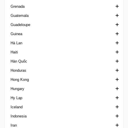
Grenada
Copa Alagoas
Supercup der Frauen
Erovnuli Liga 2
Ngoại hạng Ghana
Ngoại hạng Gibraltar
Guatemala
Copa do Brasil
U19 Bundesliga
Siêu Cúp Georgia
Siêu Cúp Ghana
Siêu Cúp Gibraltar
Ngoại hạng Grenada
Guadeloupe
Copa do Brasil U17
Liga 3 Georgia
Rock Cup
VĐQG Guatemala
Guinea
Copa do Brasil U20
Primera Division Guatemala
Division d'Honneur
Hà Lan
Copa do Nordeste
VĐQG Guinea
Haiti
Copa Espírito Santo
Derde Divisie
Hàn Quốc
Copa Fares Lopes
VĐQG Hà Lan
Ligue Haitienne Haiti
Honduras
Copa Gaucha
Eerste Divisie
K League 1
Hong Kong
Copa Grao Para
Eredivisie Women
K League 2
VĐQG Honduras
Hungary
Copa Paulista
KNVB Beker Netherlands
K League Cup
FA Cup Hong Kong
Hy Lạp
Copa Rio
Siêu Cúp Hà Lan
Cúp Quốc Gia Hàn Quốc
Ngoại hạng Hong Kong
VĐQG Hungary
Iceland
Copa Rio U20
Reserve League Netherlands
K3 League
HKFA 1st Division
Magyar Kupa
Cúp Quốc gia Hy Lạp
Indonesia
Copa Santa Catarina
Tweede Divisie
WK-League
Sapling Cup
NB II
Football League
1. Deild Iceland
Iran
Copa Verde
U18 Divisie 1 Netherlands
Senior Shield
NB III
VĐQG Hy Lạp
VĐQG Iceland
VĐQG Indonesia