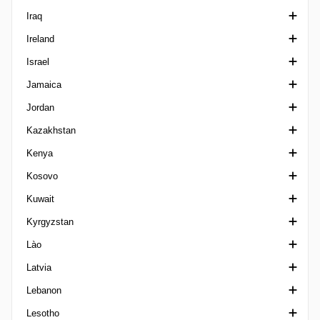
Iraq
Estadual Junior U20
U19 Divisie 1
HKPL Cup
Hạng Nhì Hy Lạp
2. Deild
Liga 2 Indonesia
Azadegan League
Ireland
Gaucho 1
U21 Divisie 1 Netherlands
Gamma Ethniki
Besta deild Women
Piala Indonesia
VĐQG Iran
VĐQG I-rắc
Israel
Gaucho 2
Cup Iceland
Piala Presiden
Siêu Cúp Iran
FAI Cup
Jamaica
Gaucho 3
Fotbolti.net Cup A
Hazfi Cup
FAI President's Cup
Liga Alef
Jordan
Goiano 1
League Cup Iceland
First Division
Ngoại hạng Israel
Ngoại hạng Jamaica
Kazakhstan
Goiano 2
Reykjavik Cup
Ngoại hạng Ireland
Liga Leumit
Ngoại hạng Jordan
Kenya
Goiano 3
Super Cup Iceland
League Cup Ireland
State Cup
Cup Jordan
1. Division Kazakhstan
Kosovo
Goiano U20
Women's President's Cup
Super Cup Israel
Siêu Cúp Jordan
Ngoại hạng Kazakhstan
Ngoại hạng Kenya
Kuwait
Maranhense 1
Toto Cup Ligat Al
Shield Cup Jordan
Siêu Cúp Kazakhstan
Shield Cup Kenya
Siêu Cup Kosovo
Kyrgyzstan
Maranhense 2
Cup Kazakhstan
Super League Kenya
VĐQG Kosovo
Crown Prince Cup Kuwait
Lào
Matogrossense 1
Cup Kosovo
Division 1 Kuwait
VĐQG Kyrgyzstan
Latvia
Matogrossense 2
VĐQG Kuwait
VĐQG Lào
Lebanon
Mineiro 1
Siêu Cúp Kuwait
1. Liga Latvia
Lesotho
Mineiro 2
Emir Cup Kuwait
Siêu Cúp Latvia
Cup Lebanon