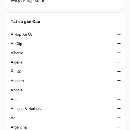
VĐQG Ả Rập Xê Út
Tất cả giải Đấu
Ả Rập Xê Út
Ai Cập
Crown Prince Cup Saudi Arabia
Albania
Division 1 Saudi Arabia
Cúp quốc gia Ai Cập
Algeria
King's Cup Saudi Arabia
Cúp Liên đoàn Ai Cập
1st Division Albania
Ấn Độ
VĐQG Ả Rập Xê Út
Ngoại hạng Ai Cập
2nd Division
Coupe de la Ligue Algeria
Andorra
Siêu Cúp Ả Rập Xê Út
Second Division A
Cup Albania
Coupe Nationale
AIFF Super Cup India
Angola
Siêu Cúp Ai Cập
Super Cup Albania
VĐQG Algeria
Calcutta Premier Division
VĐQG Andorra
Anh
VĐQG Albania
Ligue 2 Algeria
I-League
2a Divisio
Girabola
Antigua & Barbuda
Reserve League Algeria
I-League 2 India
Copa Constitucio
Hạng Nhất Anh
Áo
Super Cup Algeria
VĐQG Ấn Độ
Super Cup Andorra
Siêu cúp Anh
VĐQG Antigua & Barbuda
Argentina
Santosh Trophy India
Cúp Liên đoàn
Giải hạng hai Áo