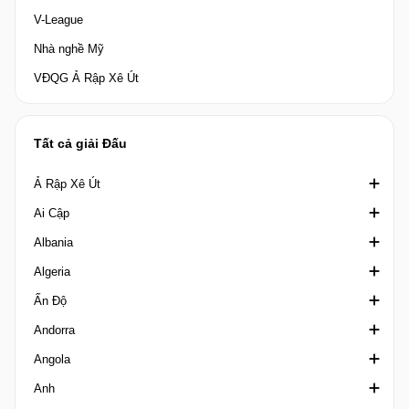
V-League
Nhà nghề Mỹ
VĐQG Ả Rập Xê Út
Tất cả giải Đấu
Ả Rập Xê Út
Ai Cập
Crown Prince Cup Saudi Arabia
Albania
Division 1 Saudi Arabia
Cúp quốc gia Ai Cập
Algeria
King's Cup Saudi Arabia
Cúp Liên đoàn Ai Cập
1st Division Albania
Ấn Độ
VĐQG Ả Rập Xê Út
Ngoại hạng Ai Cập
2nd Division
Coupe de la Ligue Algeria
Andorra
Siêu Cúp Ả Rập Xê Út
Second Division A
Cup Albania
Coupe Nationale
AIFF Super Cup India
Angola
Siêu Cúp Ai Cập
Super Cup Albania
VĐQG Algeria
Calcutta Premier Division
VĐQG Andorra
Anh
VĐQG Albania
Ligue 2 Algeria
I-League
2a Divisio
Girabola