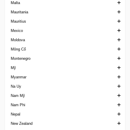
Malta
Paranaense 3
Hạng nhất Malaysia
Ngoại hạng Mali
Mauritania
Paranaense U20
MFL Cup
Challenge Cup Malta
Mauritius
Paulista A1
Super League Malaysia
Challenge League Malta
VĐQG Mauritania
Mexico
Paulista A2
Ngoại hạng Malta
Mauritian League
Moldova
Paulista A3
FA Trophy Malta
Copa MX
Mông Cổ
Paulista A4
Super Cup Malta
Copa por Mexico
Cupa Moldova
Montenegro
Paulista Série B
VĐQG Mexico
VĐQG Moldova
Ngoại hạng Mông Cổ
Mỹ
Paulista U20
Liga de Expansion MX
Liga 1 Moldova
Siêu Cúp Mông Cổ
VĐQG Montenegro
Myanmar
Pernambucano 1
Liga MX Femenil
Cup Montenegro
Nhà nghề Mỹ
Na Uy
Pernambucano 2
Liga Premier Serie A
Second League Montenegro
MLS All-Star
VĐQG Myanmar
Nam Mỹ
Pernambucano 3
Liga Premier Serie B
MLS Next Pro
1. Division Norway
Nam Phi
Pernambucano U20
Supercopa MX
NASL
1. Division Women
CONMEBOL Copa America
Nepal
Piauiense
U20 League
NISA
2. Division Norway
CONMEBOL Copa America Femenina
1st Division South Africa
New Zealand
Potiguar 1
U23 League
NPSL
VĐQG Na Uy
CONMEBOL Libertadores
8 Cup
A Division