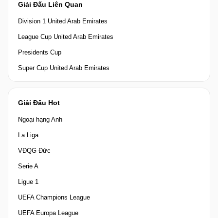
Giải Đấu Liên Quan
Division 1 United Arab Emirates
League Cup United Arab Emirates
Presidents Cup
Super Cup United Arab Emirates
Giải Đấu Hot
Ngoại hạng Anh
La Liga
VĐQG Đức
Serie A
Ligue 1
UEFA Champions League
UEFA Europa League