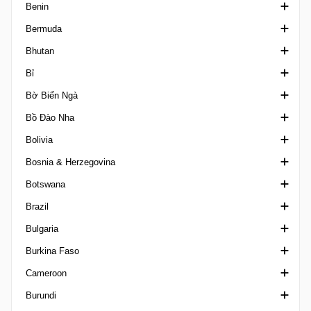
Benin
Non League Premier
Torneo Proyeccion
Super Cup Poland
Premiership Women
Cúp Bóng đá Belarus
Ngoại hạng Belize
Bermuda
Ngoại hạng Anh
Trofeo de Campeones
Ngoại hạng Belarus, Vysshaya Liga
Ngoại hạng Benin
Bhutan
Professional Development League
2. Division Belarus
Ngoại hạng Bermuda
Bỉ
U18 Premier League
Siêu Cúp Belarus
Ngoại hạng Bhutan
Bờ Biển Ngà
Women’s FA Community Shield
Reserve League Belarus
Super League Bhutan
Giải hạng Nhì Bỉ
Bồ Đào Nha
Women's FA Cup
Cúp Bóng đá Bỉ
VĐQG Bờ Biển Ngà
Bolivia
Women's Super League
First Amateur Division
1a Divisao Women
Bosnia & Herzegovina
WSL 2
First Division A
Campeonato de Portugal Prio
Cúp bóng đá Bolivia
Botswana
VĐQG Bỉ
Juniores U19
Giải hạng nhất Bolivia
Ngoại hạng Bosnia và Herzegovina
Brazil
Provincial
Liga 3 Portugal
Nacional B Bolivia
Cúp bóng đá Bosna và Hercegovina
Ngoại hạng Botswana
Bulgaria
Second Amateur Division
VĐQG Bồ Đào Nha
Torneo Amistoso de Verano
Premijer Liga
Acreano
Burkina Faso
Super Cup Belgium
Liga Revelacao U23
Alagoano 1
Cúp Bóng đá Bulgaria
Cameroon
Super League Belgium
Siêu Cúp Bồ Đào Nha
Alagoano 2
Hạng Nhất Bulgaria
Ligue 1 Burkina Faso
Burundi
Third Amateur Division
Segunda Liga
Alagoano U20
Hạng Nhì Bulgaria
VĐQG Cameroon