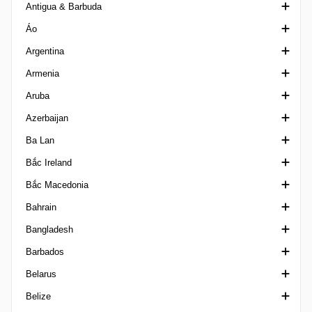
Antigua & Barbuda
Reserve League Algeria
I-League 2 India
Copa Constitucio
Hạng Nhất Anh
Áo
Super Cup Algeria
VĐQG Ấn Độ
Super Cup Andorra
Siêu cúp Anh
VĐQG Antigua & Barbuda
Argentina
Santosh Trophy India
Cúp Liên đoàn
Giải hạng hai Áo
Armenia
FA Cup
VĐQG Áo
Cúp quốc gia Argentina
Aruba
FA Trophy England
Cúp Bóng đá Áo
Cúp Siêu giải đấu
Cup Armenia
Azerbaijan
FA Women's League Cup
Frauenliga
VĐQG Argentina, Torneo Betano
Ngoại hạng Armenia
Division di Honor
Ba Lan
FA Youth Cup
Landesliga
Prim B Metro Argentina
Super Cup Armenia
Cúp Bóng đá Azerbaijan
Bắc Ireland
League Cup England
Regionalliga Austria
Primera C
First League Armenia
Ngoại hạng Azerbaijan
Central Youth League
Bắc Macedonia
League One England
Primera D
Birinci Dasta
VĐQG Ba Lan
Championship Northern Ireland
Bahrain
League Two England
Giải hạng nhì Argentina
Cup Poland
Charity Shield
VĐQG Bắc Macedonia
Bangladesh
National League England
Super Copa Argentina
Ekstraliga Women
Irish Cup
Cup North Macedonia
Cúp Nhà vua Bahrain
Barbados
National League Cup
Super Copa International
I Liga
League Cup Northern Ireland
Second League North Macedonia
Ngoại hạng Bahrain
Ngoại hạng Bangladesh
Belarus
National League N / S England
Torneo Federal A Argentina
II Liga
VĐQG Bắc Ireland
Siêu Cúp Bahrain
Federation Cup Bangladesh
Ngoại hạng Barbados
Belize
Non League Div One
Torneo Promocional Amateur
III Liga
Premier Intermediate League
Federation Cup Bahrain
Giải Bóng đá hạng Nhất Belarus