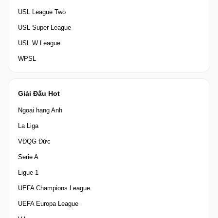
USL League Two
USL Super League
USL W League
WPSL
Giải Đấu Hot
Ngoại hạng Anh
La Liga
VĐQG Đức
Serie A
Ligue 1
UEFA Champions League
UEFA Europa League