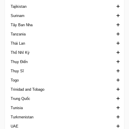
Tajikistan
Emirates Cup
SWPL Cup
I Liga Women
Cup Slovenia
Ngoại hạng Syria
Surinam
FIFA Confederations Cup
VĐQG Tajikistan
Tây Ban Nha
FIFA U17 Women's World Cup
Suriname Major League
Tanzania
Giao hữu
Cúp Nhà vua Tây Ban Nha
Thái Lan
FIFA U20 Women's World Cup
Copa Federacion
Ligi kuu Bara
Thổ Nhĩ Kỳ
Friendlies Women
La Liga
FA Cup Thailand
Thụy Điển
Gulf Cup of Nations
Primera Division Femenina
League Cup Thailand
1. Lig
Thụy Sĩ
International Champions Cup
Primera Division RFEF
VĐQG Thái Lan
2. Lig
VĐQG Thụy Điển
Togo
Islamic Solidarity Games
Segunda Division Spain
Thai Champions Cup
3. Lig Turkey
Damallsvenskan
1. Liga Classic
Trinidad and Tobago
King's Cup
Segunda Division RFEF
Thai League 2
Cup Turkey
Division 2
1. Liga Promotion
VĐQG Togo
Trung Quốc
Kirin Cup
Super Cup Spain
VĐQG Thổ Nhĩ Kỳ
Elitettan
2. Liga Interregional
Giải Chuyên nghiệp Trinidad và Tobago
Tunisia
Leagues Cup
Supercopa Femenina
Super Cup Turkey
Ettan
Challenge League Switzerland
Chinese Football League 1
Turkmenistan
Mediterranean Games
Tercera Division RFEF
Cúp Quốc gia Thụy Điển
Erste Liga Cup
Ngoại hạng Trung Quốc
VĐQG Tunisia
UAE
Olympics nam
Superettan
VĐQG Thụy Sĩ
FA Cúp Trung Quốc
Cup Tunisia
VĐQG Turkmenistan