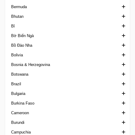
Bermuda
Ngoại hạng Anh
Trofeo de Campeones
Ngoại hạng Belarus, Vysshaya Liga
Ngoại hạng Benin
Bhutan
Professional Development League
2. Division Belarus
Ngoại hạng Bermuda
Bỉ
U18 Premier League
Siêu Cúp Belarus
Ngoại hạng Bhutan
Bờ Biển Ngà
Women’s FA Community Shield
Reserve League Belarus
Super League Bhutan
Giải hạng Nhì Bỉ
Bồ Đào Nha
Women's FA Cup
Cúp Bóng đá Bỉ
VĐQG Bờ Biển Ngà
Bolivia
Women's Super League
First Amateur Division
1a Divisao Women
Bosnia & Herzegovina
WSL 2
First Division A
Campeonato de Portugal Prio
Cúp bóng đá Bolivia
Botswana
VĐQG Bỉ
Juniores U19
Giải hạng nhất Bolivia
Ngoại hạng Bosnia và Herzegovina
Brazil
Provincial
Liga 3 Portugal
Nacional B Bolivia
Cúp bóng đá Bosna và Hercegovina
Ngoại hạng Botswana
Bulgaria
Second Amateur Division
VĐQG Bồ Đào Nha
Torneo Amistoso de Verano
Premijer Liga
Acreano
Burkina Faso
Super Cup Belgium
Liga Revelacao U23
Alagoano 1
Cúp Bóng đá Bulgaria
Cameroon
Super League Belgium
Siêu Cúp Bồ Đào Nha
Alagoano 2
Hạng Nhất Bulgaria
Ligue 1 Burkina Faso
Burundi
Third Amateur Division
Segunda Liga
Alagoano U20
Hạng Nhì Bulgaria
VĐQG Cameroon
Campuchia
Taca da Liga
Amapaense Brazil
Hạng Ba Bulgaria
Siêu Cúp Cameroon
Ligue A