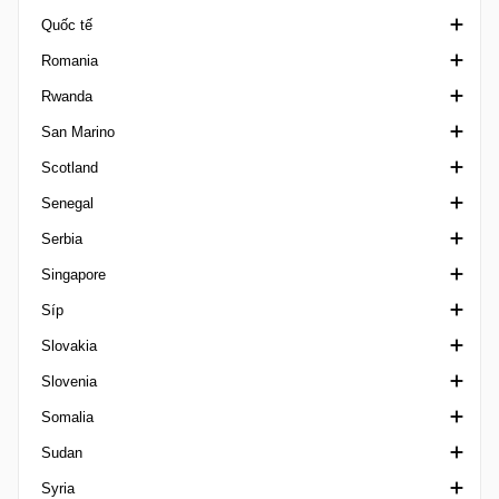
Quốc tế
Sul-Matogrossense
Supercopa Peru
VĐQG Phần Lan
Ligue 2 France
Qatar Cup
1. Deild Faroe Islands
Romania
Tocantinense
Suomen Cup
National 1
VĐQG Qatar
Ngoại hạng Faroe
Cúp Vô địch Châu Á
Rwanda
Ykkonen
National 2
QFA Cup
Siêu Cúp Faroe
Algarve Cup
Cupa Romaniei
San Marino
Ykkoscup Finland
National 3
Second Division
Logmanssteypid
Arab Club Champions Cup
VĐQG Romania
VĐQG Rwanda
Scotland
Ykkosliiga
Premiere Ligue
Stars League
Arab Cup
Liga 1 Feminin
VĐQG San Marino
Senegal
Trophée des Champions
Cúp bóng đá châu Phi
Liga II
Coppa Titano
Challenge Cup Scotland
Serbia
CAC Games
Liga III
Super Cup San Marino
Championship Scotland
Ligue 1 Senegal
Singapore
Campeones Cup
Supercupa
Highland / Lowland
Cup Serbia
Síp
Caribbean Cup
League Cup Scotland
Prva Liga
Cup Singapore
Slovakia
Giao hữu câu lạc bộ
League One Scotland
VĐQG Serbia
VĐQG Singapore
Hạng nhất Síp
Slovenia
China Cup
Ngoại hạng Scotland
Srpska Liga
League Cup Singapore
Hạng nhì Síp
VĐQG Slovakia
Somalia
Club Friendlies Women
League Two Scotland
Hạng ba Síp
2. liga Slovakia
1. SNL
Sudan
CONMEBOL/UEFA Finalissima
Scottish Cup
Siêu Cup Síp
3. liga Slovakia
2. SNL
hạng Nhất Somalia
Syria
COTIF Tournament
SWF Scottish Cup
Cup Cyprus
Cup Slovakia
3. SNL
Ngoại hạng Sudan