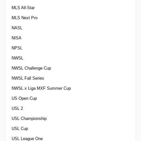
MLS All-Star
MLS Next Pro
NASL
NISA
NPSL
NWSL
NWSL Challenge Cup
NWSL Fall Series
NWSL x Liga MXF Summer Cup
US Open Cup
USL 2
USL Championship
USL Cup
USL League One