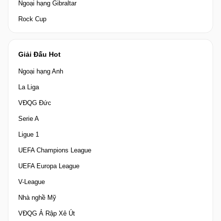
Ngoại hạng Gibraltar
Rock Cup
Giải Đấu Hot
Ngoại hạng Anh
La Liga
VĐQG Đức
Serie A
Ligue 1
UEFA Champions League
UEFA Europa League
V-League
Nhà nghề Mỹ
VĐQG Ả Rập Xê Út