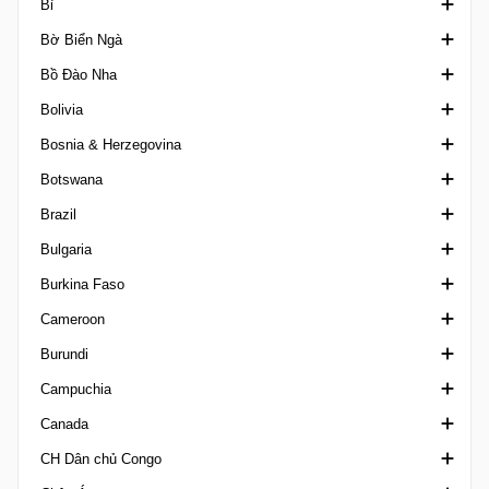
Bỉ
U18 Premier League
Siêu Cúp Belarus
Ngoại hạng Bhutan
Bờ Biển Ngà
Women’s FA Community Shield
Reserve League Belarus
Super League Bhutan
Giải hạng Nhì Bỉ
Bồ Đào Nha
Women's FA Cup
Cúp Bóng đá Bỉ
VĐQG Bờ Biển Ngà
Bolivia
Women's Super League
First Amateur Division
1a Divisao Women
Bosnia & Herzegovina
WSL 2
First Division A
Campeonato de Portugal Prio
Cúp bóng đá Bolivia
Botswana
VĐQG Bỉ
Juniores U19
Giải hạng nhất Bolivia
Ngoại hạng Bosnia và Herzegovina
Brazil
Provincial
Liga 3 Portugal
Nacional B Bolivia
Cúp bóng đá Bosna và Hercegovina
Ngoại hạng Botswana
Bulgaria
Second Amateur Division
VĐQG Bồ Đào Nha
Torneo Amistoso de Verano
Premijer Liga
Acreano
Burkina Faso
Super Cup Belgium
Liga Revelacao U23
Alagoano 1
Cúp Bóng đá Bulgaria
Cameroon
Super League Belgium
Siêu Cúp Bồ Đào Nha
Alagoano 2
Hạng Nhất Bulgaria
Ligue 1 Burkina Faso
Burundi
Third Amateur Division
Segunda Liga
Alagoano U20
Hạng Nhì Bulgaria
VĐQG Cameroon
Campuchia
Taca da Liga
Amapaense Brazil
Hạng Ba Bulgaria
Siêu Cúp Cameroon
Ligue A
Canada
Taca de Portugal
Amazonense 1
Super Cup Bulgaria
Elite Two
Ngoại hạng Campuchia
CH Dân chủ Congo
Taca Revelacao U23
Amazonense 2
Hun Sen Cup
Ngoại hạng Canada