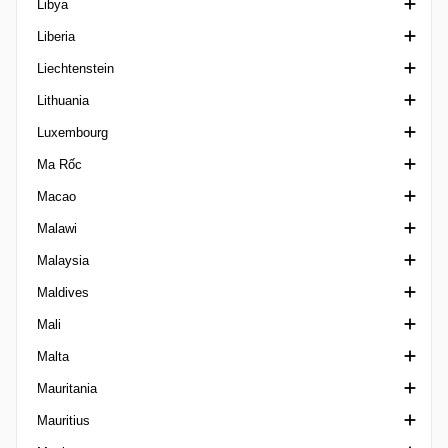
Libya
Mineiro 3
VĐQG Latvia
Ngoại hạng Lebanon
Ngoại hạng Lesotho
Liberia
Mineiro U20
Cup Latvia
Federation Cup Lebanon
Ngoại hạng Libya
Liechtenstein
Paraense A
LFA First Division
Lithuania
Paraense B1
Cup Liechtenstein
Luxembourg
Paraense B2
VĐQG Lithuania
Ma Rốc
Paraense U20
1 Lyga
VĐQG Luxembourg
Macao
Paraibano 1
Siêu Cúp Lithuania
Cup Luxembourg
VĐQG Ma Rốc
Malawi
Paraibano 2 Brazil
Cup Lithuania
Botola 2
VĐQG Macao
Malaysia
Paraibano U20
Cup Morocco
VĐQG Malawi
Maldives
Paranaense 1
FA Cup Malaysia
Mali
Paranaense 2
Malaysia Cup
VĐQG Maldives
Malta
Paranaense 3
Hạng nhất Malaysia
Ngoại hạng Mali
Mauritania
Paranaense U20
MFL Cup
Challenge Cup Malta
Mauritius
Paulista A1
Super League Malaysia
Challenge League Malta
VĐQG Mauritania