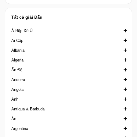
Tất cả giải Đấu
Ả Rập Xê Út
Ai Cập
Crown Prince Cup Saudi Arabia
Albania
Division 1 Saudi Arabia
Cúp quốc gia Ai Cập
Algeria
King's Cup Saudi Arabia
Cúp Liên đoàn Ai Cập
1st Division Albania
Ấn Độ
VĐQG Ả Rập Xê Út
Ngoại hạng Ai Cập
2nd Division
Coupe de la Ligue Algeria
Andorra
Siêu Cúp Ả Rập Xê Út
Second Division A
Cup Albania
Coupe Nationale
AIFF Super Cup India
Angola
Siêu Cúp Ai Cập
Super Cup Albania
VĐQG Algeria
Calcutta Premier Division
VĐQG Andorra
Anh
VĐQG Albania
Ligue 2 Algeria
I-League
2a Divisio
Girabola
Antigua & Barbuda
Reserve League Algeria
I-League 2 India
Copa Constitucio
Hạng Nhất Anh
Áo
Super Cup Algeria
VĐQG Ấn Độ
Super Cup Andorra
Siêu cúp Anh
VĐQG Antigua & Barbuda
Argentina
Santosh Trophy India
Cúp Liên đoàn
Giải hạng hai Áo