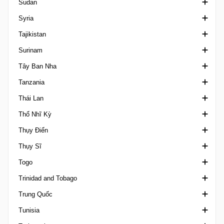
Sudan
CONMEBOL/UEFA Finalissima
Scottish Cup
Siêu Cup Síp
3. liga Slovakia
2. SNL
hạng Nhất Somalia
Syria
COTIF Tournament
SWF Scottish Cup
Cup Cyprus
Cup Slovakia
3. SNL
Ngoại hạng Sudan
Tajikistan
Emirates Cup
SWPL Cup
I Liga Women
Cup Slovenia
Ngoại hạng Syria
Surinam
FIFA Confederations Cup
VĐQG Tajikistan
Tây Ban Nha
FIFA U17 Women's World Cup
Suriname Major League
Tanzania
Giao hữu
Cúp Nhà vua Tây Ban Nha
Thái Lan
FIFA U20 Women's World Cup
Copa Federacion
Ligi kuu Bara
Thổ Nhĩ Kỳ
Friendlies Women
La Liga
FA Cup Thailand
Thụy Điển
Gulf Cup of Nations
Primera Division Femenina
League Cup Thailand
1. Lig
Thụy Sĩ
International Champions Cup
Primera Division RFEF
VĐQG Thái Lan
2. Lig
VĐQG Thụy Điển
Togo
Islamic Solidarity Games
Segunda Division Spain
Thai Champions Cup
3. Lig Turkey
Damallsvenskan
1. Liga Classic
Trinidad and Tobago
King's Cup
Segunda Division RFEF
Thai League 2
Cup Turkey
Division 2
1. Liga Promotion
VĐQG Togo
Trung Quốc
Kirin Cup
Super Cup Spain
VĐQG Thổ Nhĩ Kỳ
Elitettan
2. Liga Interregional
Giải Chuyên nghiệp Trinidad và Tobago
Tunisia
Leagues Cup
Supercopa Femenina
Super Cup Turkey
Ettan
Challenge League Switzerland
Chinese Football League 1