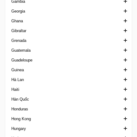
Gambia
Cearense 1
EAFF Football Championship Qualification
UEFA Women's Nations League
Concacaf Women's U20 Qualification
Frauen Bundesliga
VĐQG Gabon
Georgia
Cearense 2
Concacaf Women's World Cup Qualifiers
Oberliga
Hạng nhất Gambia
Ghana
Cearense 3
Copa Centroamericana
Siêu Cúp Đức
VĐQG Georgia
Gibraltar
Cearense U20
Regionalliga Germany
David Kipiani Cup
Cúp Quốc gia Ghana
Grenada
Copa Alagoas
Supercup der Frauen
Erovnuli Liga 2
Ngoại hạng Ghana
Ngoại hạng Gibraltar
Guatemala
Copa do Brasil
U19 Bundesliga
Siêu Cúp Georgia
Siêu Cúp Ghana
Siêu Cúp Gibraltar
Ngoại hạng Grenada
Guadeloupe
Copa do Brasil U17
Liga 3 Georgia
Rock Cup
VĐQG Guatemala
Guinea
Copa do Brasil U20
Primera Division Guatemala
Division d'Honneur
Hà Lan
Copa do Nordeste
VĐQG Guinea
Haiti
Copa Espírito Santo
Derde Divisie
Hàn Quốc
Copa Fares Lopes
VĐQG Hà Lan
Ligue Haitienne Haiti
Honduras
Copa Gaucha
Eerste Divisie
K League 1
Hong Kong
Copa Grao Para
Eredivisie Women
K League 2
VĐQG Honduras
Hungary
Copa Paulista
KNVB Beker Netherlands
K League Cup
FA Cup Hong Kong