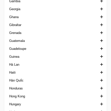
Gambia
Cearense 1
EAFF Football Championship Qualification
UEFA Women's Nations League
Concacaf Women's U20 Qualification
Frauen Bundesliga
VĐQG Gabon
Georgia
Cearense 2
Concacaf Women's World Cup Qualifiers
Oberliga
Hạng nhất Gambia
Ghana
Cearense 3
Copa Centroamericana
Siêu Cúp Đức
VĐQG Georgia
Gibraltar
Cearense U20
Regionalliga Germany
David Kipiani Cup
Cúp Quốc gia Ghana
Grenada
Copa Alagoas
Supercup der Frauen
Erovnuli Liga 2
Ngoại hạng Ghana
Ngoại hạng Gibraltar
Guatemala
Copa do Brasil
U19 Bundesliga
Siêu Cúp Georgia
Siêu Cúp Ghana
Siêu Cúp Gibraltar
Ngoại hạng Grenada
Guadeloupe
Copa do Brasil U17
Liga 3 Georgia
Rock Cup
VĐQG Guatemala
Guinea
Copa do Brasil U20
Primera Division Guatemala
Division d'Honneur
Hà Lan
Copa do Nordeste
VĐQG Guinea
Haiti
Copa Espírito Santo
Derde Divisie
Hàn Quốc
Copa Fares Lopes
VĐQG Hà Lan
Ligue Haitienne Haiti
Honduras
Copa Gaucha
Eerste Divisie
K League 1
Hong Kong
Copa Grao Para
Eredivisie Women
K League 2
VĐQG Honduras
Hungary
Copa Paulista
KNVB Beker Netherlands
K League Cup
FA Cup Hong Kong