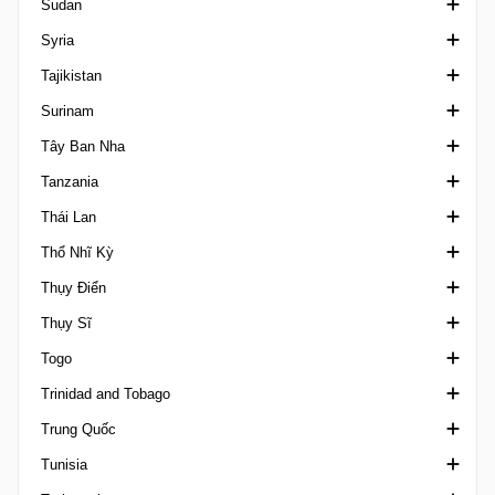
Sudan
CONMEBOL/UEFA Finalissima
Scottish Cup
Siêu Cup Síp
3. liga Slovakia
2. SNL
hạng Nhất Somalia
Syria
COTIF Tournament
SWF Scottish Cup
Cup Cyprus
Cup Slovakia
3. SNL
Ngoại hạng Sudan
Tajikistan
Emirates Cup
SWPL Cup
I Liga Women
Cup Slovenia
Ngoại hạng Syria
Surinam
FIFA Confederations Cup
VĐQG Tajikistan
Tây Ban Nha
FIFA U17 Women's World Cup
Suriname Major League
Tanzania
Giao hữu
Cúp Nhà vua Tây Ban Nha
Thái Lan
FIFA U20 Women's World Cup
Copa Federacion
Ligi kuu Bara
Thổ Nhĩ Kỳ
Friendlies Women
La Liga
FA Cup Thailand
Thụy Điển
Gulf Cup of Nations
Primera Division Femenina
League Cup Thailand
1. Lig
Thụy Sĩ
International Champions Cup
Primera Division RFEF
VĐQG Thái Lan
2. Lig
VĐQG Thụy Điển
Togo
Islamic Solidarity Games
Segunda Division Spain
Thai Champions Cup
3. Lig Turkey
Damallsvenskan
1. Liga Classic
Trinidad and Tobago
King's Cup
Segunda Division RFEF
Thai League 2
Cup Turkey
Division 2
1. Liga Promotion
VĐQG Togo
Trung Quốc
Kirin Cup
Super Cup Spain
VĐQG Thổ Nhĩ Kỳ
Elitettan
2. Liga Interregional
Giải Chuyên nghiệp Trinidad và Tobago
Tunisia
Leagues Cup
Supercopa Femenina
Super Cup Turkey
Ettan
Challenge League Switzerland
Chinese Football League 1