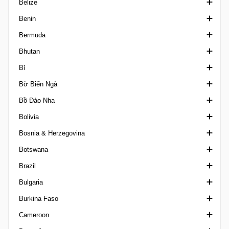
Belize
Non League Div One
Torneo Promocional Amateur
III Liga
Premier Intermediate League
Federation Cup Bahrain
Giải Bóng đá hạng Nhất Belarus
Benin
Non League Premier
Torneo Proyeccion
Super Cup Poland
Premiership Women
Cúp Bóng đá Belarus
Ngoại hạng Belize
Bermuda
Ngoại hạng Anh
Trofeo de Campeones
Ngoại hạng Belarus, Vysshaya Liga
Ngoại hạng Benin
Bhutan
Professional Development League
2. Division Belarus
Ngoại hạng Bermuda
Bỉ
U18 Premier League
Siêu Cúp Belarus
Ngoại hạng Bhutan
Bờ Biển Ngà
Women’s FA Community Shield
Reserve League Belarus
Super League Bhutan
Giải hạng Nhì Bỉ
Bồ Đào Nha
Women's FA Cup
Cúp Bóng đá Bỉ
VĐQG Bờ Biển Ngà
Bolivia
Women's Super League
First Amateur Division
1a Divisao Women
Bosnia & Herzegovina
WSL 2
First Division A
Campeonato de Portugal Prio
Cúp bóng đá Bolivia
Botswana
VĐQG Bỉ
Juniores U19
Giải hạng nhất Bolivia
Ngoại hạng Bosnia và Herzegovina
Brazil
Provincial
Liga 3 Portugal
Nacional B Bolivia
Cúp bóng đá Bosna và Hercegovina
Ngoại hạng Botswana
Bulgaria
Second Amateur Division
VĐQG Bồ Đào Nha
Torneo Amistoso de Verano
Premijer Liga
Acreano
Burkina Faso
Super Cup Belgium
Liga Revelacao U23
Alagoano 1
Cúp Bóng đá Bulgaria
Cameroon
Super League Belgium
Siêu Cúp Bồ Đào Nha
Alagoano 2
Hạng Nhất Bulgaria
Ligue 1 Burkina Faso