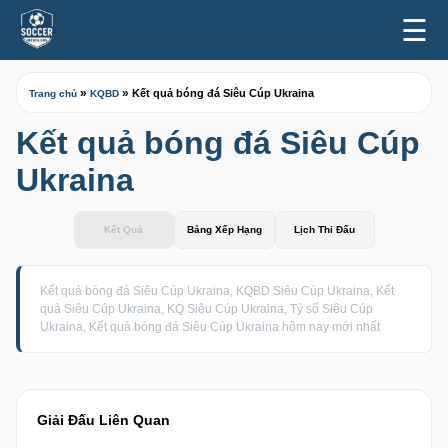
☰
»
»
Kết quả bóng đá Siêu Cúp Ukraina
Trang chủ
KQBD
Kết quả bóng đá Siêu Cúp
Ukraina
Kết Quả
Bảng Xếp Hạng
Lịch Thi Đấu
Kết quả bóng đá Siêu Cúp Ukraina, KQBD Siêu Cúp Ukraina, Kết
quả Siêu Cúp Ukraina, KQ Siêu Cúp Ukraina, Tỷ số Siêu Cúp
Ukraina, Kết quả bóng đá Siêu Cúp Ukraina hôm nay mới nhất
Giải Đấu Liên Quan