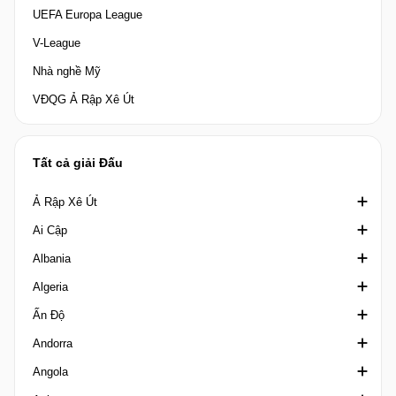
UEFA Europa League
V-League
Nhà nghề Mỹ
VĐQG Ả Rập Xê Út
Tất cả giải Đấu
Ả Rập Xê Út
Ai Cập
Crown Prince Cup Saudi Arabia
Albania
Division 1 Saudi Arabia
Cúp quốc gia Ai Cập
Algeria
King's Cup Saudi Arabia
Cúp Liên đoàn Ai Cập
1st Division Albania
Ấn Độ
VĐQG Ả Rập Xê Út
Ngoại hạng Ai Cập
2nd Division
Coupe de la Ligue Algeria
Andorra
Siêu Cúp Ả Rập Xê Út
Second Division A
Cup Albania
Coupe Nationale
AIFF Super Cup India
Angola
Siêu Cúp Ai Cập
Super Cup Albania
VĐQG Algeria
Calcutta Premier Division
VĐQG Andorra