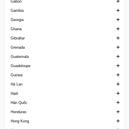
Gabon
Catarinense U20
EAFF E-1 Football Championship
UEFA Women's Championship Qualification
Concacaf Women's U20
DFB Pokal Women
Esiliiga B
VĐQG Fiji
Gambia
Cearense 1
EAFF Football Championship Qualification
UEFA Women's Nations League
Concacaf Women's U20 Qualification
Frauen Bundesliga
VĐQG Gabon
Georgia
Cearense 2
Concacaf Women's World Cup Qualifiers
Oberliga
Hạng nhất Gambia
Ghana
Cearense 3
Copa Centroamericana
Siêu Cúp Đức
VĐQG Georgia
Gibraltar
Cearense U20
Regionalliga Germany
David Kipiani Cup
Cúp Quốc gia Ghana
Grenada
Copa Alagoas
Supercup der Frauen
Erovnuli Liga 2
Ngoại hạng Ghana
Ngoại hạng Gibraltar
Guatemala
Copa do Brasil
U19 Bundesliga
Siêu Cúp Georgia
Siêu Cúp Ghana
Siêu Cúp Gibraltar
Ngoại hạng Grenada
Guadeloupe
Copa do Brasil U17
Liga 3 Georgia
Rock Cup
VĐQG Guatemala
Guinea
Copa do Brasil U20
Primera Division Guatemala
Division d'Honneur
Hà Lan
Copa do Nordeste
VĐQG Guinea
Haiti
Copa Espírito Santo
Derde Divisie
Hàn Quốc
Copa Fares Lopes
VĐQG Hà Lan
Ligue Haitienne Haiti
Honduras
Copa Gaucha
Eerste Divisie
K League 1
Hong Kong
Copa Grao Para
Eredivisie Women
K League 2
VĐQG Honduras