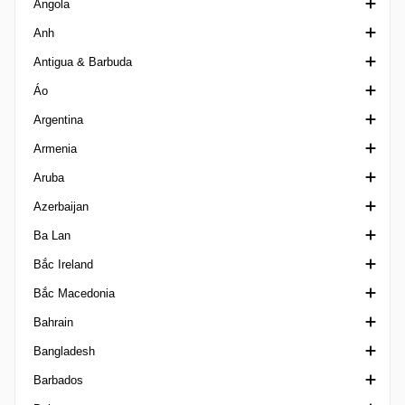
Angola
Siêu Cúp Ai Cập
Super Cup Albania
VĐQG Algeria
Calcutta Premier Division
VĐQG Andorra
Anh
VĐQG Albania
Ligue 2 Algeria
I-League
2a Divisio
Girabola
Antigua & Barbuda
Reserve League Algeria
I-League 2 India
Copa Constitucio
Hạng Nhất Anh
Áo
Super Cup Algeria
VĐQG Ấn Độ
Super Cup Andorra
Siêu cúp Anh
VĐQG Antigua & Barbuda
Argentina
Santosh Trophy India
Cúp Liên đoàn
Giải hạng hai Áo
Armenia
FA Cup
VĐQG Áo
Cúp quốc gia Argentina
Aruba
FA Trophy England
Cúp Bóng đá Áo
Cúp Siêu giải đấu
Cup Armenia
Azerbaijan
FA Women's League Cup
Frauenliga
VĐQG Argentina, Torneo Betano
Ngoại hạng Armenia
Division di Honor
Ba Lan
FA Youth Cup
Landesliga
Prim B Metro Argentina
Super Cup Armenia
Cúp Bóng đá Azerbaijan
Bắc Ireland
League Cup England
Regionalliga Austria
Primera C
First League Armenia
Ngoại hạng Azerbaijan
Central Youth League
Bắc Macedonia
League One England
Primera D
Birinci Dasta
VĐQG Ba Lan
Championship Northern Ireland
Bahrain
League Two England
Giải hạng nhì Argentina
Cup Poland
Charity Shield
VĐQG Bắc Macedonia
Bangladesh
National League England
Super Copa Argentina
Ekstraliga Women
Irish Cup
Cup North Macedonia
Cúp Nhà vua Bahrain
Barbados
National League Cup
Super Copa International
I Liga
League Cup Northern Ireland
Second League North Macedonia
Ngoại hạng Bahrain
Ngoại hạng Bangladesh