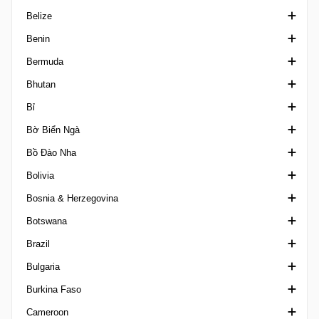
Belize
Non League Div One
Torneo Promocional Amateur
III Liga
Premier Intermediate League
Federation Cup Bahrain
Giải Bóng đá hạng Nhất Belarus
Benin
Non League Premier
Torneo Proyeccion
Super Cup Poland
Premiership Women
Cúp Bóng đá Belarus
Ngoại hạng Belize
Bermuda
Ngoại hạng Anh
Trofeo de Campeones
Ngoại hạng Belarus, Vysshaya Liga
Ngoại hạng Benin
Bhutan
Professional Development League
2. Division Belarus
Ngoại hạng Bermuda
Bỉ
U18 Premier League
Siêu Cúp Belarus
Ngoại hạng Bhutan
Bờ Biển Ngà
Women’s FA Community Shield
Reserve League Belarus
Super League Bhutan
Giải hạng Nhì Bỉ
Bồ Đào Nha
Women's FA Cup
Cúp Bóng đá Bỉ
VĐQG Bờ Biển Ngà
Bolivia
Women's Super League
First Amateur Division
1a Divisao Women
Bosnia & Herzegovina
WSL 2
First Division A
Campeonato de Portugal Prio
Cúp bóng đá Bolivia
Botswana
VĐQG Bỉ
Juniores U19
Giải hạng nhất Bolivia
Ngoại hạng Bosnia và Herzegovina
Brazil
Provincial
Liga 3 Portugal
Nacional B Bolivia
Cúp bóng đá Bosna và Hercegovina
Ngoại hạng Botswana
Bulgaria
Second Amateur Division
VĐQG Bồ Đào Nha
Torneo Amistoso de Verano
Premijer Liga
Acreano
Burkina Faso
Super Cup Belgium
Liga Revelacao U23
Alagoano 1
Cúp Bóng đá Bulgaria
Cameroon
Super League Belgium
Siêu Cúp Bồ Đào Nha
Alagoano 2
Hạng Nhất Bulgaria
Ligue 1 Burkina Faso