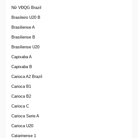
Nữ VĐQG Brazil
Brasileiro U20 B
Brasiliense A
Brasiliense B
Brasiliense U20
Capixaba A
Capixaba B
Carioca A2 Brazil
Carioca B1
Carioca B2
Carioca C
Carioca Serie A
Carioca U20
Catarinense 1