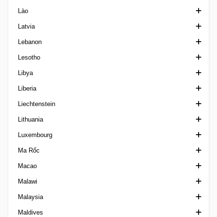
Lào
Matogrossense 1
Cup Kosovo
Division 1 Kuwait
VĐQG Kyrgyzstan
Latvia
Matogrossense 2
VĐQG Kuwait
VĐQG Lào
Lebanon
Mineiro 1
Siêu Cúp Kuwait
1. Liga Latvia
Lesotho
Mineiro 2
Emir Cup Kuwait
Siêu Cúp Latvia
Cup Lebanon
Libya
Mineiro 3
VĐQG Latvia
Ngoại hạng Lebanon
Ngoại hạng Lesotho
Liberia
Mineiro U20
Cup Latvia
Federation Cup Lebanon
Ngoại hạng Libya
Liechtenstein
Paraense A
LFA First Division
Lithuania
Paraense B1
Cup Liechtenstein
Luxembourg
Paraense B2
VĐQG Lithuania
Ma Rốc
Paraense U20
1 Lyga
VĐQG Luxembourg
Macao
Paraibano 1
Siêu Cúp Lithuania
Cup Luxembourg
VĐQG Ma Rốc
Malawi
Paraibano 2 Brazil
Cup Lithuania
Botola 2
VĐQG Macao
Malaysia
Paraibano U20
Cup Morocco
VĐQG Malawi
Maldives
Paranaense 1
FA Cup Malaysia