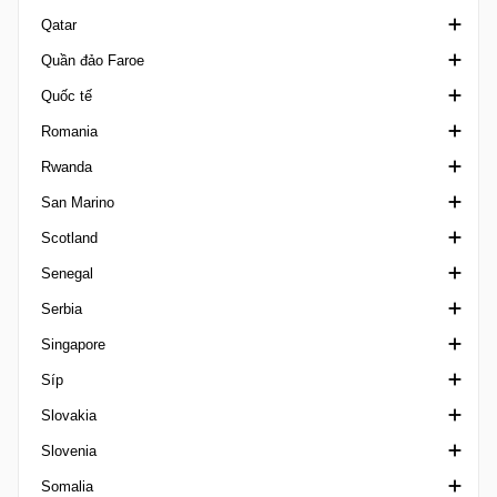
Qatar
Sergipano U20
Hạng 2 Peru
Kansallinen Liiga
Cúp Liên đoàn Pháp
Copa Paulino Alcantara
Quần đảo Faroe
Siêu Cúp Brazil
Copa Peru
League Cup Finland
Ligue 1
PFL
Emir Cup Qatar
Quốc tế
Sul-Matogrossense
Supercopa Peru
VĐQG Phần Lan
Ligue 2 France
Qatar Cup
1. Deild Faroe Islands
Romania
Tocantinense
Suomen Cup
National 1
VĐQG Qatar
Ngoại hạng Faroe
Cúp Vô địch Châu Á
Rwanda
Ykkonen
National 2
QFA Cup
Siêu Cúp Faroe
Algarve Cup
Cupa Romaniei
San Marino
Ykkoscup Finland
National 3
Second Division
Logmanssteypid
Arab Club Champions Cup
VĐQG Romania
VĐQG Rwanda
Scotland
Ykkosliiga
Premiere Ligue
Stars League
Arab Cup
Liga 1 Feminin
VĐQG San Marino
Senegal
Trophée des Champions
Cúp bóng đá châu Phi
Liga II
Coppa Titano
Challenge Cup Scotland
Serbia
CAC Games
Liga III
Super Cup San Marino
Championship Scotland
Ligue 1 Senegal
Singapore
Campeones Cup
Supercupa
Highland / Lowland
Cup Serbia
Síp
Caribbean Cup
League Cup Scotland
Prva Liga
Cup Singapore
Slovakia
Giao hữu câu lạc bộ
League One Scotland
VĐQG Serbia
VĐQG Singapore
Hạng nhất Síp
Slovenia
China Cup
Ngoại hạng Scotland
Srpska Liga
League Cup Singapore
Hạng nhì Síp
VĐQG Slovakia
Somalia
Club Friendlies Women
League Two Scotland
Hạng ba Síp
2. liga Slovakia
1. SNL