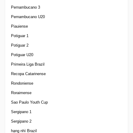
Pernambucano 3
Pernambucano U20
Piauiense
Potiguar 1
Potiguar 2
Potiguar U20
Primeira Liga Brazil
Recopa Catarinense
Rondoniense
Roraimense
Sao Paulo Youth Cup
Sergipano 1
Sergipano 2
hạng nhì Brazil