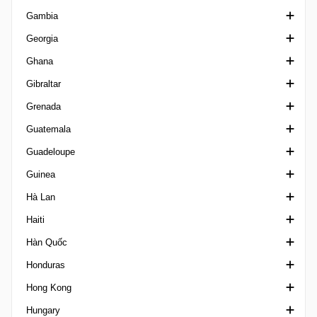
Gambia
Cearense 1
EAFF Football Championship Qualification
UEFA Women's Nations League
Concacaf Women's U20 Qualification
Frauen Bundesliga
VĐQG Gabon
Georgia
Cearense 2
Concacaf Women's World Cup Qualifiers
Oberliga
Hạng nhất Gambia
Ghana
Cearense 3
Copa Centroamericana
Siêu Cúp Đức
VĐQG Georgia
Gibraltar
Cearense U20
Regionalliga Germany
David Kipiani Cup
Cúp Quốc gia Ghana
Grenada
Copa Alagoas
Supercup der Frauen
Erovnuli Liga 2
Ngoại hạng Ghana
Ngoại hạng Gibraltar
Guatemala
Copa do Brasil
U19 Bundesliga
Siêu Cúp Georgia
Siêu Cúp Ghana
Siêu Cúp Gibraltar
Ngoại hạng Grenada
Guadeloupe
Copa do Brasil U17
Liga 3 Georgia
Rock Cup
VĐQG Guatemala
Guinea
Copa do Brasil U20
Primera Division Guatemala
Division d'Honneur
Hà Lan
Copa do Nordeste
VĐQG Guinea
Haiti
Copa Espírito Santo
Derde Divisie
Hàn Quốc
Copa Fares Lopes
VĐQG Hà Lan
Ligue Haitienne Haiti
Honduras
Copa Gaucha
Eerste Divisie
K League 1
Hong Kong
Copa Grao Para
Eredivisie Women
K League 2
VĐQG Honduras
Hungary
Copa Paulista
KNVB Beker Netherlands
K League Cup
FA Cup Hong Kong