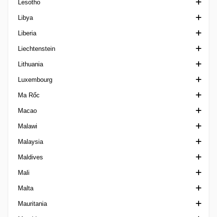
Lesotho
Mineiro 2
Emir Cup Kuwait
Siêu Cúp Latvia
Cup Lebanon
Libya
Mineiro 3
VĐQG Latvia
Ngoại hạng Lebanon
Ngoại hạng Lesotho
Liberia
Mineiro U20
Cup Latvia
Federation Cup Lebanon
Ngoại hạng Libya
Liechtenstein
Paraense A
LFA First Division
Lithuania
Paraense B1
Cup Liechtenstein
Luxembourg
Paraense B2
VĐQG Lithuania
Ma Rốc
Paraense U20
1 Lyga
VĐQG Luxembourg
Macao
Paraibano 1
Siêu Cúp Lithuania
Cup Luxembourg
VĐQG Ma Rốc
Malawi
Paraibano 2 Brazil
Cup Lithuania
Botola 2
VĐQG Macao
Malaysia
Paraibano U20
Cup Morocco
VĐQG Malawi
Maldives
Paranaense 1
FA Cup Malaysia
Mali
Paranaense 2
Malaysia Cup
VĐQG Maldives
Malta
Paranaense 3
Hạng nhất Malaysia
Ngoại hạng Mali
Mauritania
Paranaense U20
MFL Cup
Challenge Cup Malta