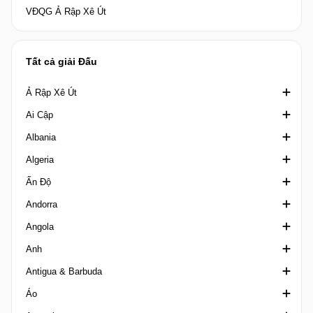
VĐQG Ả Rập Xê Út
Tất cả giải Đấu
Ả Rập Xê Út
Ai Cập
Crown Prince Cup Saudi Arabia
Albania
Division 1 Saudi Arabia
Cúp quốc gia Ai Cập
Algeria
King's Cup Saudi Arabia
Cúp Liên đoàn Ai Cập
1st Division Albania
Ấn Độ
VĐQG Ả Rập Xê Út
Ngoại hạng Ai Cập
2nd Division
Coupe de la Ligue Algeria
Andorra
Siêu Cúp Ả Rập Xê Út
Second Division A
Cup Albania
Coupe Nationale
AIFF Super Cup India
Angola
Siêu Cúp Ai Cập
Super Cup Albania
VĐQG Algeria
Calcutta Premier Division
VĐQG Andorra
Anh
VĐQG Albania
Ligue 2 Algeria
I-League
2a Divisio
Girabola
Antigua & Barbuda
Reserve League Algeria
I-League 2 India
Copa Constitucio
Hạng Nhất Anh
Áo
Super Cup Algeria
VĐQG Ấn Độ
Super Cup Andorra
Siêu cúp Anh
VĐQG Antigua & Barbuda