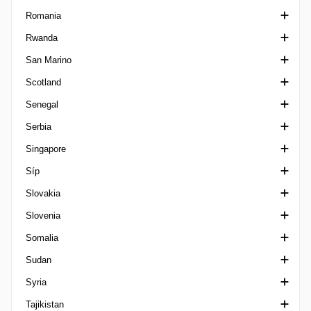
Romania
Tocantinense
Suomen Cup
National 1
VĐQG Qatar
Ngoại hạng Faroe
Cúp Vô địch Châu Á
Rwanda
Ykkonen
National 2
QFA Cup
Siêu Cúp Faroe
Algarve Cup
Cupa Romaniei
San Marino
Ykkoscup Finland
National 3
Second Division
Logmanssteypid
Arab Club Champions Cup
VĐQG Romania
VĐQG Rwanda
Scotland
Ykkosliiga
Premiere Ligue
Stars League
Arab Cup
Liga 1 Feminin
VĐQG San Marino
Senegal
Trophée des Champions
Cúp bóng đá châu Phi
Liga II
Coppa Titano
Challenge Cup Scotland
Serbia
CAC Games
Liga III
Super Cup San Marino
Championship Scotland
Ligue 1 Senegal
Singapore
Campeones Cup
Supercupa
Highland / Lowland
Cup Serbia
Síp
Caribbean Cup
League Cup Scotland
Prva Liga
Cup Singapore
Slovakia
Giao hữu câu lạc bộ
League One Scotland
VĐQG Serbia
VĐQG Singapore
Hạng nhất Síp
Slovenia
China Cup
Ngoại hạng Scotland
Srpska Liga
League Cup Singapore
Hạng nhì Síp
VĐQG Slovakia
Somalia
Club Friendlies Women
League Two Scotland
Hạng ba Síp
2. liga Slovakia
1. SNL
Sudan
CONMEBOL/UEFA Finalissima
Scottish Cup
Siêu Cup Síp
3. liga Slovakia
2. SNL
hạng Nhất Somalia
Syria
COTIF Tournament
SWF Scottish Cup
Cup Cyprus
Cup Slovakia
3. SNL
Ngoại hạng Sudan
Tajikistan
Emirates Cup
SWPL Cup
I Liga Women
Cup Slovenia
Ngoại hạng Syria