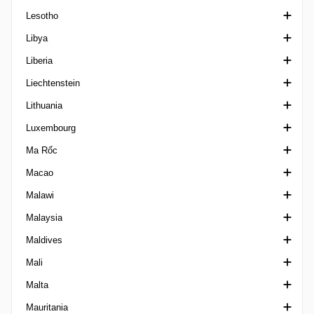
Lesotho
Mineiro 2
Emir Cup Kuwait
Siêu Cúp Latvia
Cup Lebanon
Libya
Mineiro 3
VĐQG Latvia
Ngoại hạng Lebanon
Ngoại hạng Lesotho
Liberia
Mineiro U20
Cup Latvia
Federation Cup Lebanon
Ngoại hạng Libya
Liechtenstein
Paraense A
LFA First Division
Lithuania
Paraense B1
Cup Liechtenstein
Luxembourg
Paraense B2
VĐQG Lithuania
Ma Rốc
Paraense U20
1 Lyga
VĐQG Luxembourg
Macao
Paraibano 1
Siêu Cúp Lithuania
Cup Luxembourg
VĐQG Ma Rốc
Malawi
Paraibano 2 Brazil
Cup Lithuania
Botola 2
VĐQG Macao
Malaysia
Paraibano U20
Cup Morocco
VĐQG Malawi
Maldives
Paranaense 1
FA Cup Malaysia
Mali
Paranaense 2
Malaysia Cup
VĐQG Maldives
Malta
Paranaense 3
Hạng nhất Malaysia
Ngoại hạng Mali
Mauritania
Paranaense U20
MFL Cup
Challenge Cup Malta