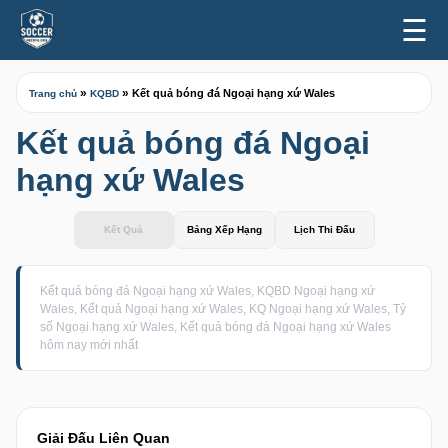
☰
»
»
Kết quả bóng đá Ngoại hạng xứ Wales
Trang chủ
KQBD
Kết quả bóng đá Ngoại
hạng xứ Wales
Kết Quả
Bảng Xếp Hạng
Lịch Thi Đấu
Kết quả bóng đá Ngoại hạng xứ Wales, KQBD Ngoại hạng xứ
Wales, Kết quả Ngoại hạng xứ Wales, KQ Ngoại hạng xứ Wales, Tỷ
số Ngoại hạng xứ Wales, Kết quả bóng đá Ngoại hạng xứ Wales
hôm nay mới nhất
Giải Đấu Liên Quan