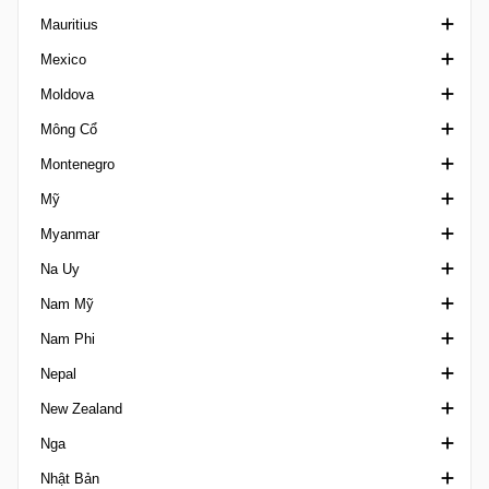
Mauritius
Paulista A1
Super League Malaysia
Challenge League Malta
VĐQG Mauritania
Mexico
Paulista A2
Ngoại hạng Malta
Mauritian League
Moldova
Paulista A3
FA Trophy Malta
Copa MX
Mông Cổ
Paulista A4
Super Cup Malta
Copa por Mexico
Cupa Moldova
Montenegro
Paulista Série B
VĐQG Mexico
VĐQG Moldova
Ngoại hạng Mông Cổ
Mỹ
Paulista U20
Liga de Expansion MX
Liga 1 Moldova
Siêu Cúp Mông Cổ
VĐQG Montenegro
Myanmar
Pernambucano 1
Liga MX Femenil
Cup Montenegro
Nhà nghề Mỹ
Na Uy
Pernambucano 2
Liga Premier Serie A
Second League Montenegro
MLS All-Star
VĐQG Myanmar
Nam Mỹ
Pernambucano 3
Liga Premier Serie B
MLS Next Pro
1. Division Norway
Nam Phi
Pernambucano U20
Supercopa MX
NASL
1. Division Women
CONMEBOL Copa America
Nepal
Piauiense
U20 League
NISA
2. Division Norway
CONMEBOL Copa America Femenina
1st Division South Africa
New Zealand
Potiguar 1
U23 League
NPSL
VĐQG Na Uy
CONMEBOL Libertadores
8 Cup
A Division
Nga
Potiguar 2
NWSL
3. Division Norway
CONMEBOL Libertadores Femenina
Cup South Africa
VĐQG New Zealand
Nhật Bản
Potiguar U20
NWSL Challenge Cup
Nasjonal U19 Champions League
CONMEBOL Libertadores U20
Diski Challenge
Chatham Cup
Ngoại hạng Crimea