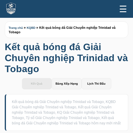
☰
»
»
Kết quả bóng đá Giải Chuyên nghiệp Trinidad và
Trang chủ
KQBD
Tobago
Kết quả bóng đá Giải
Chuyên nghiệp Trinidad và
Tobago
Kết Quả
Bảng Xếp Hạng
Lịch Thi Đấu
Kết quả bóng đá Giải Chuyên nghiệp Trinidad và Tobago, KQBD
Giải Chuyên nghiệp Trinidad và Tobago, Kết quả Giải Chuyên
nghiệp Trinidad và Tobago, KQ Giải Chuyên nghiệp Trinidad và
Tobago, Tỷ số Giải Chuyên nghiệp Trinidad và Tobago, Kết quả
bóng đá Giải Chuyên nghiệp Trinidad và Tobago hôm nay mới nhất