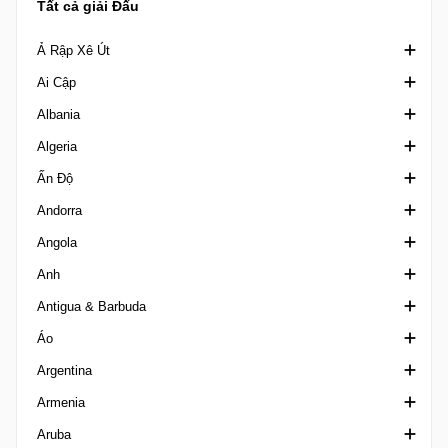
Tất cả giải Đấu
Ả Rập Xê Út
Ai Cập
Crown Prince Cup Saudi Arabia
Albania
Division 1 Saudi Arabia
Cúp quốc gia Ai Cập
Algeria
King's Cup Saudi Arabia
Cúp Liên đoàn Ai Cập
1st Division Albania
Ấn Độ
VĐQG Ả Rập Xê Út
Ngoại hạng Ai Cập
2nd Division
Coupe de la Ligue Algeria
Andorra
Siêu Cúp Ả Rập Xê Út
Second Division A
Cup Albania
Coupe Nationale
AIFF Super Cup India
Angola
Siêu Cúp Ai Cập
Super Cup Albania
VĐQG Algeria
Calcutta Premier Division
VĐQG Andorra
Anh
VĐQG Albania
Ligue 2 Algeria
I-League
2a Divisio
Girabola
Antigua & Barbuda
Reserve League Algeria
I-League 2 India
Copa Constitucio
Hạng Nhất Anh
Áo
Super Cup Algeria
VĐQG Ấn Độ
Super Cup Andorra
Siêu cúp Anh
VĐQG Antigua & Barbuda
Argentina
Santosh Trophy India
Cúp Liên đoàn
Giải hạng hai Áo
Armenia
FA Cup
VĐQG Áo
Cúp quốc gia Argentina
Aruba
FA Trophy England
Cúp Bóng đá Áo
Cúp Siêu giải đấu
Cup Armenia