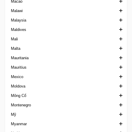
Macao
Paraibano 1
Siêu Cúp Lithuania
Cup Luxembourg
VĐQG Ma Rốc
Malawi
Paraibano 2 Brazil
Cup Lithuania
Botola 2
VĐQG Macao
Malaysia
Paraibano U20
Cup Morocco
VĐQG Malawi
Maldives
Paranaense 1
FA Cup Malaysia
Mali
Paranaense 2
Malaysia Cup
VĐQG Maldives
Malta
Paranaense 3
Hạng nhất Malaysia
Ngoại hạng Mali
Mauritania
Paranaense U20
MFL Cup
Challenge Cup Malta
Mauritius
Paulista A1
Super League Malaysia
Challenge League Malta
VĐQG Mauritania
Mexico
Paulista A2
Ngoại hạng Malta
Mauritian League
Moldova
Paulista A3
FA Trophy Malta
Copa MX
Mông Cổ
Paulista A4
Super Cup Malta
Copa por Mexico
Cupa Moldova
Montenegro
Paulista Série B
VĐQG Mexico
VĐQG Moldova
Ngoại hạng Mông Cổ
Mỹ
Paulista U20
Liga de Expansion MX
Liga 1 Moldova
Siêu Cúp Mông Cổ
VĐQG Montenegro
Myanmar
Pernambucano 1
Liga MX Femenil
Cup Montenegro
Nhà nghề Mỹ