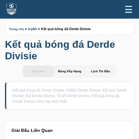
☰
»
»
Kết quả bóng đá Derde Divisie
Trang chủ
KQBD
Kết quả bóng đá Derde
Divisie
Kết Quả
Bảng Xếp Hạng
Lịch Thi Đấu
Kết quả bóng đá Derde Divisie, KQBD Derde Divisie, Kết quả Derde
Divisie, KQ Derde Divisie, Tỷ số Derde Divisie, Kết quả bóng đá
Derde Divisie hôm nay mới nhất
Giải Đấu Liên Quan