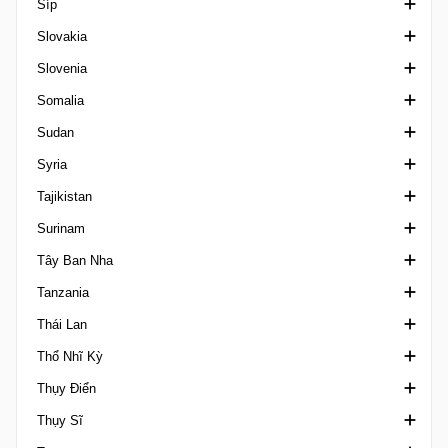
Síp
Caribbean Cup
League Cup Scotland
Prva Liga
Cup Singapore
Slovakia
Giao hữu câu lạc bộ
League One Scotland
VĐQG Serbia
VĐQG Singapore
Hạng nhất Síp
Slovenia
China Cup
Ngoại hạng Scotland
Srpska Liga
League Cup Singapore
Hạng nhì Síp
VĐQG Slovakia
Somalia
Club Friendlies Women
League Two Scotland
Hạng ba Síp
2. liga Slovakia
1. SNL
Sudan
CONMEBOL/UEFA Finalissima
Scottish Cup
Siêu Cup Síp
3. liga Slovakia
2. SNL
hạng Nhất Somalia
Syria
COTIF Tournament
SWF Scottish Cup
Cup Cyprus
Cup Slovakia
3. SNL
Ngoại hạng Sudan
Tajikistan
Emirates Cup
SWPL Cup
I Liga Women
Cup Slovenia
Ngoại hạng Syria
Surinam
FIFA Confederations Cup
VĐQG Tajikistan
Tây Ban Nha
FIFA U17 Women's World Cup
Suriname Major League
Tanzania
Giao hữu
Cúp Nhà vua Tây Ban Nha
Thái Lan
FIFA U20 Women's World Cup
Copa Federacion
Ligi kuu Bara
Thổ Nhĩ Kỳ
Friendlies Women
La Liga
FA Cup Thailand
Thụy Điển
Gulf Cup of Nations
Primera Division Femenina
League Cup Thailand
1. Lig
Thụy Sĩ
International Champions Cup
Primera Division RFEF
VĐQG Thái Lan
2. Lig
VĐQG Thụy Điển