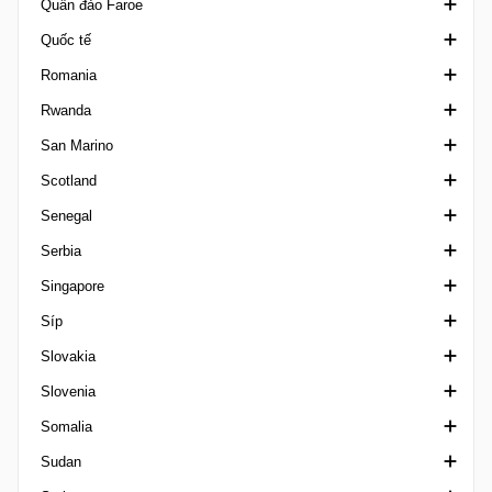
Quần đảo Faroe
Siêu Cúp Brazil
Copa Peru
League Cup Finland
Ligue 1
PFL
Emir Cup Qatar
Quốc tế
Sul-Matogrossense
Supercopa Peru
VĐQG Phần Lan
Ligue 2 France
Qatar Cup
1. Deild Faroe Islands
Romania
Tocantinense
Suomen Cup
National 1
VĐQG Qatar
Ngoại hạng Faroe
Cúp Vô địch Châu Á
Rwanda
Ykkonen
National 2
QFA Cup
Siêu Cúp Faroe
Algarve Cup
Cupa Romaniei
San Marino
Ykkoscup Finland
National 3
Second Division
Logmanssteypid
Arab Club Champions Cup
VĐQG Romania
VĐQG Rwanda
Scotland
Ykkosliiga
Premiere Ligue
Stars League
Arab Cup
Liga 1 Feminin
VĐQG San Marino
Senegal
Trophée des Champions
Cúp bóng đá châu Phi
Liga II
Coppa Titano
Challenge Cup Scotland
Serbia
CAC Games
Liga III
Super Cup San Marino
Championship Scotland
Ligue 1 Senegal
Singapore
Campeones Cup
Supercupa
Highland / Lowland
Cup Serbia
Síp
Caribbean Cup
League Cup Scotland
Prva Liga
Cup Singapore
Slovakia
Giao hữu câu lạc bộ
League One Scotland
VĐQG Serbia
VĐQG Singapore
Hạng nhất Síp
Slovenia
China Cup
Ngoại hạng Scotland
Srpska Liga
League Cup Singapore
Hạng nhì Síp
VĐQG Slovakia
Somalia
Club Friendlies Women
League Two Scotland
Hạng ba Síp
2. liga Slovakia
1. SNL
Sudan
CONMEBOL/UEFA Finalissima
Scottish Cup
Siêu Cup Síp
3. liga Slovakia
2. SNL
hạng Nhất Somalia