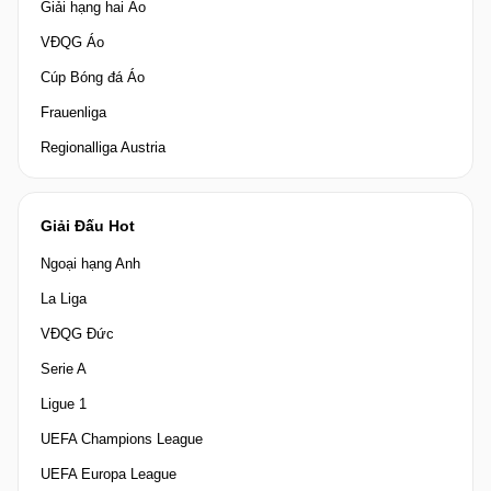
Giải hạng hai Áo
VĐQG Áo
Cúp Bóng đá Áo
Frauenliga
Regionalliga Austria
Giải Đấu Hot
Ngoại hạng Anh
La Liga
VĐQG Đức
Serie A
Ligue 1
UEFA Champions League
UEFA Europa League