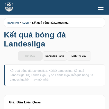
☰
»
»
Kết quả bóng đá Landesliga
Trang chủ
KQBD
Kết quả bóng đá
Landesliga
Kết Quả
Bảng Xếp Hạng
Lịch Thi Đấu
Kết quả bóng đá Landesliga, KQBD Landesliga, Kết quả
Landesliga, KQ Landesliga, Tỷ số Landesliga, Kết quả bóng đá
Landesliga hôm nay mới nhất
Giải Đấu Liên Quan