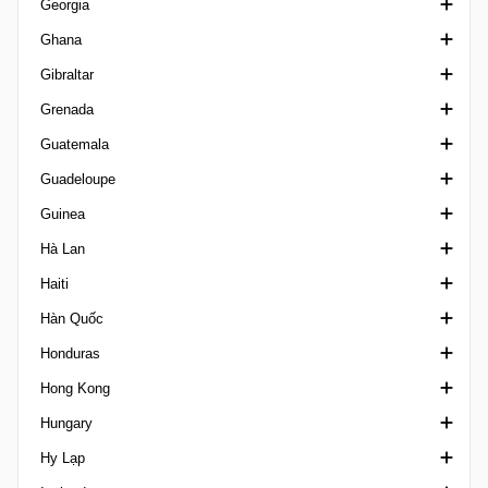
Georgia
Cearense 2
Concacaf Women's World Cup Qualifiers
Oberliga
Hạng nhất Gambia
Ghana
Cearense 3
Copa Centroamericana
Siêu Cúp Đức
VĐQG Georgia
Gibraltar
Cearense U20
Regionalliga Germany
David Kipiani Cup
Cúp Quốc gia Ghana
Grenada
Copa Alagoas
Supercup der Frauen
Erovnuli Liga 2
Ngoại hạng Ghana
Ngoại hạng Gibraltar
Guatemala
Copa do Brasil
U19 Bundesliga
Siêu Cúp Georgia
Siêu Cúp Ghana
Siêu Cúp Gibraltar
Ngoại hạng Grenada
Guadeloupe
Copa do Brasil U17
Liga 3 Georgia
Rock Cup
VĐQG Guatemala
Guinea
Copa do Brasil U20
Primera Division Guatemala
Division d'Honneur
Hà Lan
Copa do Nordeste
VĐQG Guinea
Haiti
Copa Espírito Santo
Derde Divisie
Hàn Quốc
Copa Fares Lopes
VĐQG Hà Lan
Ligue Haitienne Haiti
Honduras
Copa Gaucha
Eerste Divisie
K League 1
Hong Kong
Copa Grao Para
Eredivisie Women
K League 2
VĐQG Honduras
Hungary
Copa Paulista
KNVB Beker Netherlands
K League Cup
FA Cup Hong Kong
Hy Lạp
Copa Rio
Siêu Cúp Hà Lan
Cúp Quốc Gia Hàn Quốc
Ngoại hạng Hong Kong
VĐQG Hungary