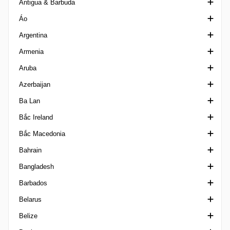
Antigua & Barbuda
Reserve League Algeria
I-League 2 India
Copa Constitucio
Hạng Nhất Anh
Áo
Super Cup Algeria
VĐQG Ấn Độ
Super Cup Andorra
Siêu cúp Anh
VĐQG Antigua & Barbuda
Argentina
Santosh Trophy India
Cúp Liên đoàn
Giải hạng hai Áo
Armenia
FA Cup
VĐQG Áo
Cúp quốc gia Argentina
Aruba
FA Trophy England
Cúp Bóng đá Áo
Cúp Siêu giải đấu
Cup Armenia
Azerbaijan
FA Women's League Cup
Frauenliga
VĐQG Argentina, Torneo Betano
Ngoại hạng Armenia
Division di Honor
Ba Lan
FA Youth Cup
Landesliga
Prim B Metro Argentina
Super Cup Armenia
Cúp Bóng đá Azerbaijan
Bắc Ireland
League Cup England
Regionalliga Austria
Primera C
First League Armenia
Ngoại hạng Azerbaijan
Central Youth League
Bắc Macedonia
League One England
Primera D
Birinci Dasta
VĐQG Ba Lan
Championship Northern Ireland
Bahrain
League Two England
Giải hạng nhì Argentina
Cup Poland
Charity Shield
VĐQG Bắc Macedonia
Bangladesh
National League England
Super Copa Argentina
Ekstraliga Women
Irish Cup
Cup North Macedonia
Cúp Nhà vua Bahrain
Barbados
National League Cup
Super Copa International
I Liga
League Cup Northern Ireland
Second League North Macedonia
Ngoại hạng Bahrain
Ngoại hạng Bangladesh
Belarus
National League N / S England
Torneo Federal A Argentina
II Liga
VĐQG Bắc Ireland
Siêu Cúp Bahrain
Federation Cup Bangladesh
Ngoại hạng Barbados
Belize
Non League Div One
Torneo Promocional Amateur
III Liga
Premier Intermediate League
Federation Cup Bahrain
Giải Bóng đá hạng Nhất Belarus