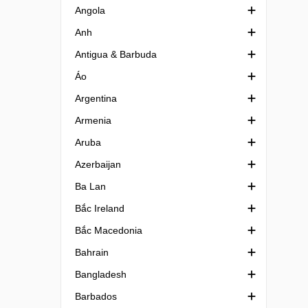
Angola
Siêu Cúp Ai Cập
Super Cup Albania
VĐQG Algeria
Calcutta Premier Division
VĐQG Andorra
Anh
VĐQG Albania
Ligue 2 Algeria
I-League
2a Divisio
Girabola
Antigua & Barbuda
Reserve League Algeria
I-League 2 India
Copa Constitucio
Hạng Nhất Anh
Áo
Super Cup Algeria
VĐQG Ấn Độ
Super Cup Andorra
Siêu cúp Anh
VĐQG Antigua & Barbuda
Argentina
Santosh Trophy India
Cúp Liên đoàn
Giải hạng hai Áo
Armenia
FA Cup
VĐQG Áo
Cúp quốc gia Argentina
Aruba
FA Trophy England
Cúp Bóng đá Áo
Cúp Siêu giải đấu
Cup Armenia
Azerbaijan
FA Women's League Cup
Frauenliga
VĐQG Argentina, Torneo Betano
Ngoại hạng Armenia
Division di Honor
Ba Lan
FA Youth Cup
Landesliga
Prim B Metro Argentina
Super Cup Armenia
Cúp Bóng đá Azerbaijan
Bắc Ireland
League Cup England
Regionalliga Austria
Primera C
First League Armenia
Ngoại hạng Azerbaijan
Central Youth League
Bắc Macedonia
League One England
Primera D
Birinci Dasta
VĐQG Ba Lan
Championship Northern Ireland
Bahrain
League Two England
Giải hạng nhì Argentina
Cup Poland
Charity Shield
VĐQG Bắc Macedonia
Bangladesh
National League England
Super Copa Argentina
Ekstraliga Women
Irish Cup
Cup North Macedonia
Cúp Nhà vua Bahrain
Barbados
National League Cup
Super Copa International
I Liga
League Cup Northern Ireland
Second League North Macedonia
Ngoại hạng Bahrain
Ngoại hạng Bangladesh