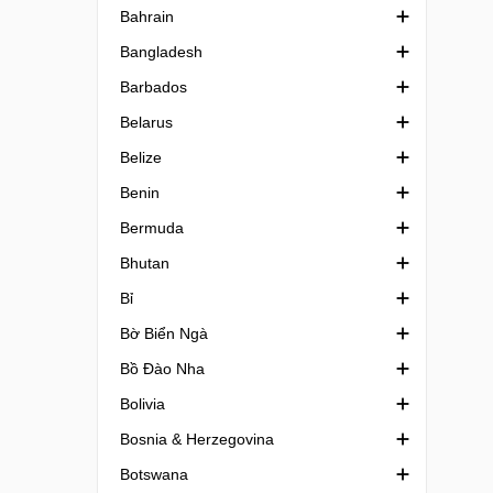
Bahrain
League Two England
Giải hạng nhì Argentina
Cup Poland
Charity Shield
VĐQG Bắc Macedonia
Bangladesh
National League England
Super Copa Argentina
Ekstraliga Women
Irish Cup
Cup North Macedonia
Cúp Nhà vua Bahrain
Barbados
National League Cup
Super Copa International
I Liga
League Cup Northern Ireland
Second League North Macedonia
Ngoại hạng Bahrain
Ngoại hạng Bangladesh
Belarus
National League N / S England
Torneo Federal A Argentina
II Liga
VĐQG Bắc Ireland
Siêu Cúp Bahrain
Federation Cup Bangladesh
Ngoại hạng Barbados
Belize
Non League Div One
Torneo Promocional Amateur
III Liga
Premier Intermediate League
Federation Cup Bahrain
Giải Bóng đá hạng Nhất Belarus
Benin
Non League Premier
Torneo Proyeccion
Super Cup Poland
Premiership Women
Cúp Bóng đá Belarus
Ngoại hạng Belize
Bermuda
Ngoại hạng Anh
Trofeo de Campeones
Ngoại hạng Belarus, Vysshaya Liga
Ngoại hạng Benin
Bhutan
Professional Development League
2. Division Belarus
Ngoại hạng Bermuda
Bỉ
U18 Premier League
Siêu Cúp Belarus
Ngoại hạng Bhutan
Bờ Biển Ngà
Women’s FA Community Shield
Reserve League Belarus
Super League Bhutan
Giải hạng Nhì Bỉ
Bồ Đào Nha
Women's FA Cup
Cúp Bóng đá Bỉ
VĐQG Bờ Biển Ngà
Bolivia
Women's Super League
First Amateur Division
1a Divisao Women
Bosnia & Herzegovina
WSL 2
First Division A
Campeonato de Portugal Prio
Cúp bóng đá Bolivia
Botswana
VĐQG Bỉ
Juniores U19
Giải hạng nhất Bolivia
Ngoại hạng Bosnia và Herzegovina