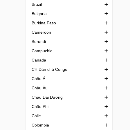
Brazil
Provincial
Liga 3 Portugal
Nacional B Bolivia
Cúp bóng đá Bosna và Hercegovina
Ngoại hạng Botswana
Bulgaria
Second Amateur Division
VĐQG Bồ Đào Nha
Torneo Amistoso de Verano
Premijer Liga
Acreano
Burkina Faso
Super Cup Belgium
Liga Revelacao U23
Alagoano 1
Cúp Bóng đá Bulgaria
Cameroon
Super League Belgium
Siêu Cúp Bồ Đào Nha
Alagoano 2
Hạng Nhất Bulgaria
Ligue 1 Burkina Faso
Burundi
Third Amateur Division
Segunda Liga
Alagoano U20
Hạng Nhì Bulgaria
VĐQG Cameroon
Campuchia
Taca da Liga
Amapaense Brazil
Hạng Ba Bulgaria
Siêu Cúp Cameroon
Ligue A
Canada
Taca de Portugal
Amazonense 1
Super Cup Bulgaria
Elite Two
Ngoại hạng Campuchia
CH Dân chủ Congo
Taca Revelacao U23
Amazonense 2
Hun Sen Cup
Ngoại hạng Canada
Châu Á
Baiano 1
Canadian Championship
Ligue 1 Congo DR
Châu Âu
Baiano 2
Canadian Soccer League
AFC Challenge Cup
Châu Đại Dương
Baiano U20
League 1 Ontario
AFC Challenge League
U20 Elite League
Châu Phi
Brasileiro de Aspirantes
Northern Super League
AFC Champions League Elite
UEFA Champions League
OFC Champions League
Chile
Brasileiro Feminino A1
PCSL
AFC Champions League Two
UEFA Conference League
OFC Nations Cup
Africa Cup of Nations Qualification
Colombia
Brasileiro U17
AFC U17 Asian Cup
UEFA Europa League
OFC U19 Championship
Africa U20 Cup of Nations
Cúp Chile