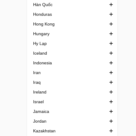
Hàn Quốc
Copa Fares Lopes
VĐQG Hà Lan
Ligue Haitienne Haiti
Honduras
Copa Gaucha
Eerste Divisie
K League 1
Hong Kong
Copa Grao Para
Eredivisie Women
K League 2
VĐQG Honduras
Hungary
Copa Paulista
KNVB Beker Netherlands
K League Cup
FA Cup Hong Kong
Hy Lạp
Copa Rio
Siêu Cúp Hà Lan
Cúp Quốc Gia Hàn Quốc
Ngoại hạng Hong Kong
VĐQG Hungary
Iceland
Copa Rio U20
Reserve League Netherlands
K3 League
HKFA 1st Division
Magyar Kupa
Cúp Quốc gia Hy Lạp
Indonesia
Copa Santa Catarina
Tweede Divisie
WK-League
Sapling Cup
NB II
Football League
1. Deild Iceland
Iran
Copa Verde
U18 Divisie 1 Netherlands
Senior Shield
NB III
VĐQG Hy Lạp
VĐQG Iceland
VĐQG Indonesia
Iraq
Estadual Junior U20
U19 Divisie 1
HKPL Cup
Hạng Nhì Hy Lạp
2. Deild
Liga 2 Indonesia
Azadegan League
Ireland
Gaucho 1
U21 Divisie 1 Netherlands
Gamma Ethniki
Besta deild Women
Piala Indonesia
VĐQG Iran
VĐQG I-rắc
Israel
Gaucho 2
Cup Iceland
Piala Presiden
Siêu Cúp Iran
FAI Cup
Jamaica
Gaucho 3
Fotbolti.net Cup A
Hazfi Cup
FAI President's Cup
Liga Alef
Jordan
Goiano 1
League Cup Iceland
First Division
Ngoại hạng Israel
Ngoại hạng Jamaica
Kazakhstan
Goiano 2
Reykjavik Cup
Ngoại hạng Ireland
Liga Leumit
Ngoại hạng Jordan