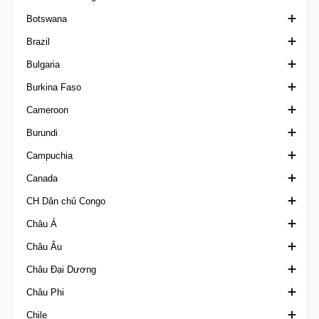
Botswana
VĐQG Bỉ
Juniores U19
Giải hạng nhất Bolivia
Ngoại hạng Bosnia và Herzegovina
Brazil
Provincial
Liga 3 Portugal
Nacional B Bolivia
Cúp bóng đá Bosna và Hercegovina
Ngoại hạng Botswana
Bulgaria
Second Amateur Division
VĐQG Bồ Đào Nha
Torneo Amistoso de Verano
Premijer Liga
Acreano
Burkina Faso
Super Cup Belgium
Liga Revelacao U23
Alagoano 1
Cúp Bóng đá Bulgaria
Cameroon
Super League Belgium
Siêu Cúp Bồ Đào Nha
Alagoano 2
Hạng Nhất Bulgaria
Ligue 1 Burkina Faso
Burundi
Third Amateur Division
Segunda Liga
Alagoano U20
Hạng Nhì Bulgaria
VĐQG Cameroon
Campuchia
Taca da Liga
Amapaense Brazil
Hạng Ba Bulgaria
Siêu Cúp Cameroon
Ligue A
Canada
Taca de Portugal
Amazonense 1
Super Cup Bulgaria
Elite Two
Ngoại hạng Campuchia
CH Dân chủ Congo
Taca Revelacao U23
Amazonense 2
Hun Sen Cup
Ngoại hạng Canada
Châu Á
Baiano 1
Canadian Championship
Ligue 1 Congo DR
Châu Âu
Baiano 2
Canadian Soccer League
AFC Challenge Cup
Châu Đại Dương
Baiano U20
League 1 Ontario
AFC Challenge League
U20 Elite League
Châu Phi
Brasileiro de Aspirantes
Northern Super League
AFC Champions League Elite
UEFA Champions League
OFC Champions League
Chile
Brasileiro Feminino A1
PCSL
AFC Champions League Two
UEFA Conference League
OFC Nations Cup
Africa Cup of Nations Qualification