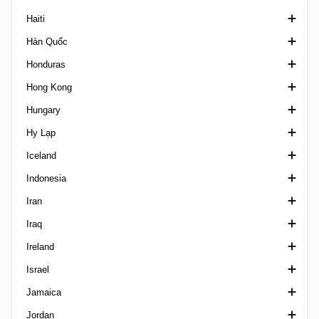
Haiti
Copa Espírito Santo
Derde Divisie
Hàn Quốc
Copa Fares Lopes
VĐQG Hà Lan
Ligue Haitienne Haiti
Honduras
Copa Gaucha
Eerste Divisie
K League 1
Hong Kong
Copa Grao Para
Eredivisie Women
K League 2
VĐQG Honduras
Hungary
Copa Paulista
KNVB Beker Netherlands
K League Cup
FA Cup Hong Kong
Hy Lạp
Copa Rio
Siêu Cúp Hà Lan
Cúp Quốc Gia Hàn Quốc
Ngoại hạng Hong Kong
VĐQG Hungary
Iceland
Copa Rio U20
Reserve League Netherlands
K3 League
HKFA 1st Division
Magyar Kupa
Cúp Quốc gia Hy Lạp
Indonesia
Copa Santa Catarina
Tweede Divisie
WK-League
Sapling Cup
NB II
Football League
1. Deild Iceland
Iran
Copa Verde
U18 Divisie 1 Netherlands
Senior Shield
NB III
VĐQG Hy Lạp
VĐQG Iceland
VĐQG Indonesia
Iraq
Estadual Junior U20
U19 Divisie 1
HKPL Cup
Hạng Nhì Hy Lạp
2. Deild
Liga 2 Indonesia
Azadegan League
Ireland
Gaucho 1
U21 Divisie 1 Netherlands
Gamma Ethniki
Besta deild Women
Piala Indonesia
VĐQG Iran
VĐQG I-rắc
Israel
Gaucho 2
Cup Iceland
Piala Presiden
Siêu Cúp Iran
FAI Cup
Jamaica
Gaucho 3
Fotbolti.net Cup A
Hazfi Cup
FAI President's Cup
Liga Alef
Jordan
Goiano 1
League Cup Iceland
First Division
Ngoại hạng Israel
Ngoại hạng Jamaica