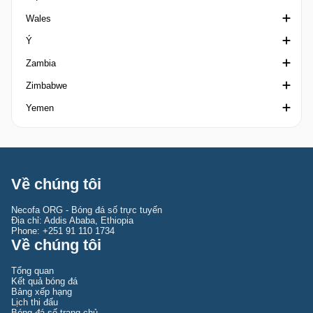
Wales
SAFF Championship
New South Wales NPL
Persha Liga
Super Copa Uruguay
VĐQG Uzbekistan
Copa Venezuela
Siêu Cúp Việt Nam
Ý
SheBelieves Cup
NNSW League 1
U19 League
Super Cup Uzbekistan
Segunda Division Venezuela
V-League
FAW Championship
Zambia
South American Youth Games
Northern NSW NPL
U21 League
Supercopa Venezuela
Hạng nhất Quốc gia
Ngoại hạng xứ Wales
Campionato Primavera 1
Zimbabwe
Southeast Asian Games
Northern Territory Premier League
Cup Quốc Gia Việt Nam
League Cup Wales
Campionato Primavera 2
Ngoại hạng Zambia
Yemen
The Atlantic Cup
NSW League One
Welsh Cup
Coppa Italia
Ngoại hạng Zimbabwe
Tipsport Malta Cup
Queensland NPL
Coppa Italia Primavera
Yemeni League
Tournoi Maurice Revello
Queensland Premier League
Coppa Italia Serie C
U20 Arab Championship
South Australia NPL Australia
Coppa Italia Serie D
Về chúng tôi
UAE-Qatar Super Shield
South Australia State League 1
Coppa Italia Women
Necofa ORG - Bóng đá số trực tuyến
UEFA/CONMEBOL Club Challenge
Tasmania Northern Championship
Serie A
Địa chỉ: Addis Ababa, Ethiopia
Phone: +251 91 110 1734
Về chúng tôi
WAFF Championship U23
Tasmania NPL
Serie A Women
Women's International Champions Cup
Tasmania Southern Championship
Serie B
Tổng quan
Kết quả bóng đá
Women's Olympic Qualifying Asia
Victoria NPL
Serie C
Bảng xếp hạng
Lịch thi đấu
Women's Olympic Qualifying CAF
Victoria PL 1
Siêu Cúp Ý
Bóng đá số trang chủ