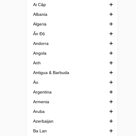
Ai Cập
Crown Prince Cup Saudi Arabia
Albania
Division 1 Saudi Arabia
Cúp quốc gia Ai Cập
Algeria
King's Cup Saudi Arabia
Cúp Liên đoàn Ai Cập
1st Division Albania
Ấn Độ
VĐQG Ả Rập Xê Út
Ngoại hạng Ai Cập
2nd Division
Coupe de la Ligue Algeria
Andorra
Siêu Cúp Ả Rập Xê Út
Second Division A
Cup Albania
Coupe Nationale
AIFF Super Cup India
Angola
Siêu Cúp Ai Cập
Super Cup Albania
VĐQG Algeria
Calcutta Premier Division
VĐQG Andorra
Anh
VĐQG Albania
Ligue 2 Algeria
I-League
2a Divisio
Girabola
Antigua & Barbuda
Reserve League Algeria
I-League 2 India
Copa Constitucio
Hạng Nhất Anh
Áo
Super Cup Algeria
VĐQG Ấn Độ
Super Cup Andorra
Siêu cúp Anh
VĐQG Antigua & Barbuda
Argentina
Santosh Trophy India
Cúp Liên đoàn
Giải hạng hai Áo
Armenia
FA Cup
VĐQG Áo
Cúp quốc gia Argentina
Aruba
FA Trophy England
Cúp Bóng đá Áo
Cúp Siêu giải đấu
Cup Armenia
Azerbaijan
FA Women's League Cup
Frauenliga
VĐQG Argentina, Torneo Betano
Ngoại hạng Armenia
Division di Honor
Ba Lan
FA Youth Cup
Landesliga
Prim B Metro Argentina
Super Cup Armenia
Cúp Bóng đá Azerbaijan