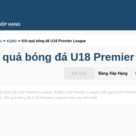
XẾP HẠNG
»
»
Kết quả bóng đá U18 Premier League
hủ
KQBD
 quả bóng đá U18 Premier
Kết Quả
Bảng Xếp Hạng
uả bóng đá U18 Premier League, KQBD U18 Premier League, Kết quả U18 Premier
e, Kết quả bóng đá U18 Premier League hôm nay mới nhất