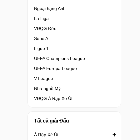
Ngoại hạng Anh
La Liga
VĐQG Đức
Serie A
Ligue 1
UEFA Champions League
UEFA Europa League
V-League
Nhà nghề Mỹ
VĐQG Ả Rập Xê Út
Tất cả giải Đấu
Ả Rập Xê Út