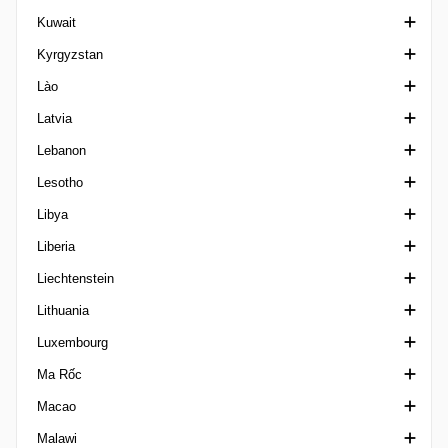
Kuwait
Maranhense 1
Toto Cup Ligat Al
Shield Cup Jordan
Siêu Cúp Kazakhstan
Shield Cup Kenya
Siêu Cup Kosovo
Kyrgyzstan
Maranhense 2
Cup Kazakhstan
Super League Kenya
VĐQG Kosovo
Crown Prince Cup Kuwait
Lào
Matogrossense 1
Cup Kosovo
Division 1 Kuwait
VĐQG Kyrgyzstan
Latvia
Matogrossense 2
VĐQG Kuwait
VĐQG Lào
Lebanon
Mineiro 1
Siêu Cúp Kuwait
1. Liga Latvia
Lesotho
Mineiro 2
Emir Cup Kuwait
Siêu Cúp Latvia
Cup Lebanon
Libya
Mineiro 3
VĐQG Latvia
Ngoại hạng Lebanon
Ngoại hạng Lesotho
Liberia
Mineiro U20
Cup Latvia
Federation Cup Lebanon
Ngoại hạng Libya
Liechtenstein
Paraense A
LFA First Division
Lithuania
Paraense B1
Cup Liechtenstein
Luxembourg
Paraense B2
VĐQG Lithuania
Ma Rốc
Paraense U20
1 Lyga
VĐQG Luxembourg
Macao
Paraibano 1
Siêu Cúp Lithuania
Cup Luxembourg
VĐQG Ma Rốc
Malawi
Paraibano 2 Brazil
Cup Lithuania
Botola 2
VĐQG Macao