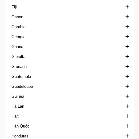
Fiji
Catarinense 3
CAFA Nations Cup
UEFA Women's Championship
COSAFA U20 Championship
Concacaf Women's U17
Kvindeliga
DFB Pokal
VĐQG Estonia
Ngoại hạng Ethiopia
Gabon
Catarinense U20
EAFF E-1 Football Championship
UEFA Women's Championship Qualification
Concacaf Women's U20
DFB Pokal Women
Esiliiga B
VĐQG Fiji
Gambia
Cearense 1
EAFF Football Championship Qualification
UEFA Women's Nations League
Concacaf Women's U20 Qualification
Frauen Bundesliga
VĐQG Gabon
Georgia
Cearense 2
Concacaf Women's World Cup Qualifiers
Oberliga
Hạng nhất Gambia
Ghana
Cearense 3
Copa Centroamericana
Siêu Cúp Đức
VĐQG Georgia
Gibraltar
Cearense U20
Regionalliga Germany
David Kipiani Cup
Cúp Quốc gia Ghana
Grenada
Copa Alagoas
Supercup der Frauen
Erovnuli Liga 2
Ngoại hạng Ghana
Ngoại hạng Gibraltar
Guatemala
Copa do Brasil
U19 Bundesliga
Siêu Cúp Georgia
Siêu Cúp Ghana
Siêu Cúp Gibraltar
Ngoại hạng Grenada
Guadeloupe
Copa do Brasil U17
Liga 3 Georgia
Rock Cup
VĐQG Guatemala
Guinea
Copa do Brasil U20
Primera Division Guatemala
Division d'Honneur
Hà Lan
Copa do Nordeste
VĐQG Guinea
Haiti
Copa Espírito Santo
Derde Divisie
Hàn Quốc
Copa Fares Lopes
VĐQG Hà Lan
Ligue Haitienne Haiti
Honduras
Copa Gaucha
Eerste Divisie
K League 1