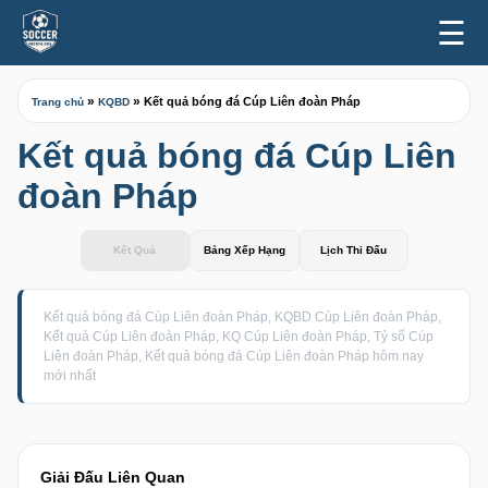
☰
»
»
Kết quả bóng đá Cúp Liên đoàn Pháp
Trang chủ
KQBD
Kết quả bóng đá Cúp Liên
đoàn Pháp
Kết Quả
Bảng Xếp Hạng
Lịch Thi Đấu
Kết quả bóng đá Cúp Liên đoàn Pháp, KQBD Cúp Liên đoàn Pháp,
Kết quả Cúp Liên đoàn Pháp, KQ Cúp Liên đoàn Pháp, Tỷ số Cúp
Liên đoàn Pháp, Kết quả bóng đá Cúp Liên đoàn Pháp hôm nay
mới nhất
Giải Đấu Liên Quan