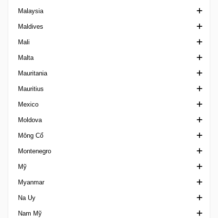
Malaysia
Paraibano U20
Cup Morocco
VĐQG Malawi
Maldives
Paranaense 1
FA Cup Malaysia
Mali
Paranaense 2
Malaysia Cup
VĐQG Maldives
Malta
Paranaense 3
Hạng nhất Malaysia
Ngoại hạng Mali
Mauritania
Paranaense U20
MFL Cup
Challenge Cup Malta
Mauritius
Paulista A1
Super League Malaysia
Challenge League Malta
VĐQG Mauritania
Mexico
Paulista A2
Ngoại hạng Malta
Mauritian League
Moldova
Paulista A3
FA Trophy Malta
Copa MX
Mông Cổ
Paulista A4
Super Cup Malta
Copa por Mexico
Cupa Moldova
Montenegro
Paulista Série B
VĐQG Mexico
VĐQG Moldova
Ngoại hạng Mông Cổ
Mỹ
Paulista U20
Liga de Expansion MX
Liga 1 Moldova
Siêu Cúp Mông Cổ
VĐQG Montenegro
Myanmar
Pernambucano 1
Liga MX Femenil
Cup Montenegro
Nhà nghề Mỹ
Na Uy
Pernambucano 2
Liga Premier Serie A
Second League Montenegro
MLS All-Star
VĐQG Myanmar
Nam Mỹ
Pernambucano 3
Liga Premier Serie B
MLS Next Pro
1. Division Norway