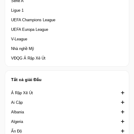
Serie A
Ligue 1
UEFA Champions League
UEFA Europa League
V-League
Nhà nghề Mỹ
VĐQG Ả Rập Xê Út
Tất cả giải Đấu
Ả Rập Xê Út
Ai Cập
Crown Prince Cup Saudi Arabia
Albania
Division 1 Saudi Arabia
Cúp quốc gia Ai Cập
Algeria
King's Cup Saudi Arabia
Cúp Liên đoàn Ai Cập
1st Division Albania
Ấn Độ
VĐQG Ả Rập Xê Út
Ngoại hạng Ai Cập
2nd Division
Coupe de la Ligue Algeria