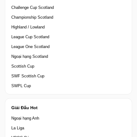
Challenge Cup Scotland
Championship Scotland
Highland / Lowland
League Cup Scotland
League One Scotland
Ngoại hạng Scotland
Scottish Cup
SWF Scottish Cup
SWPL Cup
Giải Đấu Hot
Ngoại hạng Anh
La Liga