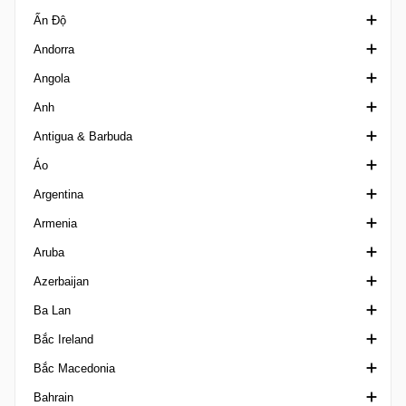
Ấn Độ
VĐQG Ả Rập Xê Út
Ngoại hạng Ai Cập
2nd Division
Coupe de la Ligue Algeria
Andorra
Siêu Cúp Ả Rập Xê Út
Second Division A
Cup Albania
Coupe Nationale
AIFF Super Cup India
Angola
Siêu Cúp Ai Cập
Super Cup Albania
VĐQG Algeria
Calcutta Premier Division
VĐQG Andorra
Anh
VĐQG Albania
Ligue 2 Algeria
I-League
2a Divisio
Girabola
Antigua & Barbuda
Reserve League Algeria
I-League 2 India
Copa Constitucio
Hạng Nhất Anh
Áo
Super Cup Algeria
VĐQG Ấn Độ
Super Cup Andorra
Siêu cúp Anh
VĐQG Antigua & Barbuda
Argentina
Santosh Trophy India
Cúp Liên đoàn
Giải hạng hai Áo
Armenia
FA Cup
VĐQG Áo
Cúp quốc gia Argentina
Aruba
FA Trophy England
Cúp Bóng đá Áo
Cúp Siêu giải đấu
Cup Armenia
Azerbaijan
FA Women's League Cup
Frauenliga
VĐQG Argentina, Torneo Betano
Ngoại hạng Armenia
Division di Honor
Ba Lan
FA Youth Cup
Landesliga
Prim B Metro Argentina
Super Cup Armenia
Cúp Bóng đá Azerbaijan
Bắc Ireland
League Cup England
Regionalliga Austria
Primera C
First League Armenia
Ngoại hạng Azerbaijan
Central Youth League
Bắc Macedonia
League One England
Primera D
Birinci Dasta
VĐQG Ba Lan
Championship Northern Ireland
Bahrain
League Two England
Giải hạng nhì Argentina
Cup Poland
Charity Shield
VĐQG Bắc Macedonia