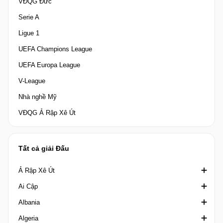
VĐQG Đức
Serie A
Ligue 1
UEFA Champions League
UEFA Europa League
V-League
Nhà nghề Mỹ
VĐQG Ả Rập Xê Út
Tất cả giải Đấu
Ả Rập Xê Út
Ai Cập
Crown Prince Cup Saudi Arabia
Albania
Division 1 Saudi Arabia
Cúp quốc gia Ai Cập
Algeria
King's Cup Saudi Arabia
Cúp Liên đoàn Ai Cập
1st Division Albania