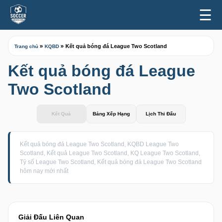
☰
»
»
Kết quả bóng đá League Two Scotland
Trang chủ
KQBD
Kết quả bóng đá League
Two Scotland
Kết Quả
Bảng Xếp Hạng
Lịch Thi Đấu
Kết quả bóng đá League Two Scotland, KQBD League Two
Scotland, Kết quả League Two Scotland, KQ League Two Scotland,
Tỷ số League Two Scotland, Kết quả bóng đá League Two Scotland
hôm nay mới nhất
Giải Đấu Liên Quan