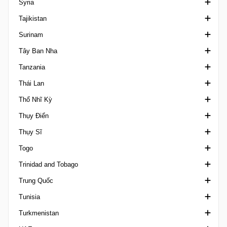
Syria
COTIF Tournament
SWF Scottish Cup
Cup Cyprus
Cup Slovakia
3. SNL
Ngoại hạng Sudan
Tajikistan
Emirates Cup
SWPL Cup
I Liga Women
Cup Slovenia
Ngoại hạng Syria
Surinam
FIFA Confederations Cup
VĐQG Tajikistan
Tây Ban Nha
FIFA U17 Women's World Cup
Suriname Major League
Tanzania
Giao hữu
Cúp Nhà vua Tây Ban Nha
Thái Lan
FIFA U20 Women's World Cup
Copa Federacion
Ligi kuu Bara
Thổ Nhĩ Kỳ
Friendlies Women
La Liga
FA Cup Thailand
Thụy Điển
Gulf Cup of Nations
Primera Division Femenina
League Cup Thailand
1. Lig
Thụy Sĩ
International Champions Cup
Primera Division RFEF
VĐQG Thái Lan
2. Lig
VĐQG Thụy Điển
Togo
Islamic Solidarity Games
Segunda Division Spain
Thai Champions Cup
3. Lig Turkey
Damallsvenskan
1. Liga Classic
Trinidad and Tobago
King's Cup
Segunda Division RFEF
Thai League 2
Cup Turkey
Division 2
1. Liga Promotion
VĐQG Togo
Trung Quốc
Kirin Cup
Super Cup Spain
VĐQG Thổ Nhĩ Kỳ
Elitettan
2. Liga Interregional
Giải Chuyên nghiệp Trinidad và Tobago
Tunisia
Leagues Cup
Supercopa Femenina
Super Cup Turkey
Ettan
Challenge League Switzerland
Chinese Football League 1
Turkmenistan
Mediterranean Games
Tercera Division RFEF
Cúp Quốc gia Thụy Điển
Erste Liga Cup
Ngoại hạng Trung Quốc
VĐQG Tunisia