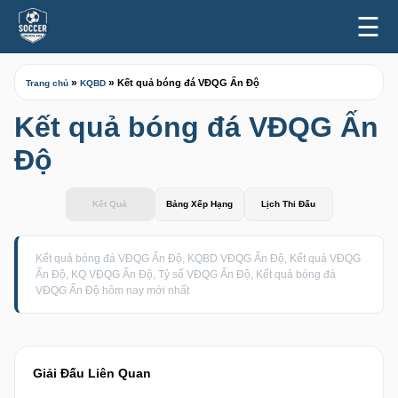
☰
»
»
Kết quả bóng đá VĐQG Ấn Độ
Trang chủ
KQBD
Kết quả bóng đá VĐQG Ấn
Độ
Kết Quả
Bảng Xếp Hạng
Lịch Thi Đấu
Kết quả bóng đá VĐQG Ấn Độ, KQBD VĐQG Ấn Độ, Kết quả VĐQG
Ấn Độ, KQ VĐQG Ấn Độ, Tỷ số VĐQG Ấn Độ, Kết quả bóng đá
VĐQG Ấn Độ hôm nay mới nhất
Giải Đấu Liên Quan