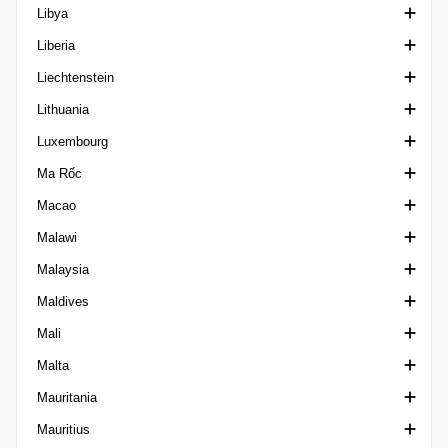
Libya
Mineiro 3
VĐQG Latvia
Ngoại hạng Lebanon
Ngoại hạng Lesotho
Liberia
Mineiro U20
Cup Latvia
Federation Cup Lebanon
Ngoại hạng Libya
Liechtenstein
Paraense A
LFA First Division
Lithuania
Paraense B1
Cup Liechtenstein
Luxembourg
Paraense B2
VĐQG Lithuania
Ma Rốc
Paraense U20
1 Lyga
VĐQG Luxembourg
Macao
Paraibano 1
Siêu Cúp Lithuania
Cup Luxembourg
VĐQG Ma Rốc
Malawi
Paraibano 2 Brazil
Cup Lithuania
Botola 2
VĐQG Macao
Malaysia
Paraibano U20
Cup Morocco
VĐQG Malawi
Maldives
Paranaense 1
FA Cup Malaysia
Mali
Paranaense 2
Malaysia Cup
VĐQG Maldives
Malta
Paranaense 3
Hạng nhất Malaysia
Ngoại hạng Mali
Mauritania
Paranaense U20
MFL Cup
Challenge Cup Malta
Mauritius
Paulista A1
Super League Malaysia
Challenge League Malta
VĐQG Mauritania