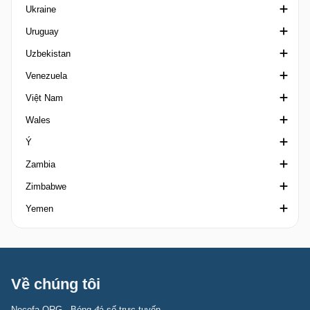
Ukraine
Pacific Games
Presidents Cup
Cúp quốc gia Úc
Ngoại hạng Uganda
Uruguay
Pan American Games
Pro League United Arab Emirates
A-League Nữ
Cup Ukraine
Uzbekistan
Premier League Asia Trophy
Super Cup United Arab Emirates
Capital Territory NPL
Druha Liga
VĐQG Uruguay
Venezuela
Premier League International Cup
Capital Territory NPL 2
Ngoại hạng Ukraina
Copa Uruguay
Cup Uzbekistan
Việt Nam
Qatar-UAE Super Cup
FQPL 3 Metro
Siêu Cúp Ukraina
Segunda Division Uruguay
Pro League Uzbekistan
VĐQG Venezuela
Wales
SAFF Championship
New South Wales NPL
Persha Liga
Super Copa Uruguay
VĐQG Uzbekistan
Copa Venezuela
Siêu Cúp Việt Nam
Ý
SheBelieves Cup
NNSW League 1
U19 League
Super Cup Uzbekistan
Segunda Division Venezuela
V-League
FAW Championship
Zambia
South American Youth Games
Northern NSW NPL
U21 League
Supercopa Venezuela
Hạng nhất Quốc gia
Ngoại hạng xứ Wales
Campionato Primavera 1
Zimbabwe
Southeast Asian Games
Northern Territory Premier League
Cup Quốc Gia Việt Nam
League Cup Wales
Campionato Primavera 2
Ngoại hạng Zambia
Yemen
The Atlantic Cup
NSW League One
Welsh Cup
Coppa Italia
Ngoại hạng Zimbabwe
Tipsport Malta Cup
Queensland NPL
Coppa Italia Primavera
Yemeni League
Tournoi Maurice Revello
Queensland Premier League
Coppa Italia Serie C
U20 Arab Championship
South Australia NPL Australia
Coppa Italia Serie D
Về chúng tôi
UAE-Qatar Super Shield
South Australia State League 1
Coppa Italia Women
Necofa ORG - Bóng đá số trực tuyến