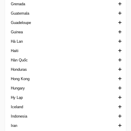
Grenada
Copa Alagoas
Supercup der Frauen
Erovnuli Liga 2
Ngoại hạng Ghana
Ngoại hạng Gibraltar
Guatemala
Copa do Brasil
U19 Bundesliga
Siêu Cúp Georgia
Siêu Cúp Ghana
Siêu Cúp Gibraltar
Ngoại hạng Grenada
Guadeloupe
Copa do Brasil U17
Liga 3 Georgia
Rock Cup
VĐQG Guatemala
Guinea
Copa do Brasil U20
Primera Division Guatemala
Division d'Honneur
Hà Lan
Copa do Nordeste
VĐQG Guinea
Haiti
Copa Espírito Santo
Derde Divisie
Hàn Quốc
Copa Fares Lopes
VĐQG Hà Lan
Ligue Haitienne Haiti
Honduras
Copa Gaucha
Eerste Divisie
K League 1
Hong Kong
Copa Grao Para
Eredivisie Women
K League 2
VĐQG Honduras
Hungary
Copa Paulista
KNVB Beker Netherlands
K League Cup
FA Cup Hong Kong
Hy Lạp
Copa Rio
Siêu Cúp Hà Lan
Cúp Quốc Gia Hàn Quốc
Ngoại hạng Hong Kong
VĐQG Hungary
Iceland
Copa Rio U20
Reserve League Netherlands
K3 League
HKFA 1st Division
Magyar Kupa
Cúp Quốc gia Hy Lạp
Indonesia
Copa Santa Catarina
Tweede Divisie
WK-League
Sapling Cup
NB II
Football League
1. Deild Iceland
Iran
Copa Verde
U18 Divisie 1 Netherlands
Senior Shield
NB III
VĐQG Hy Lạp
VĐQG Iceland
VĐQG Indonesia