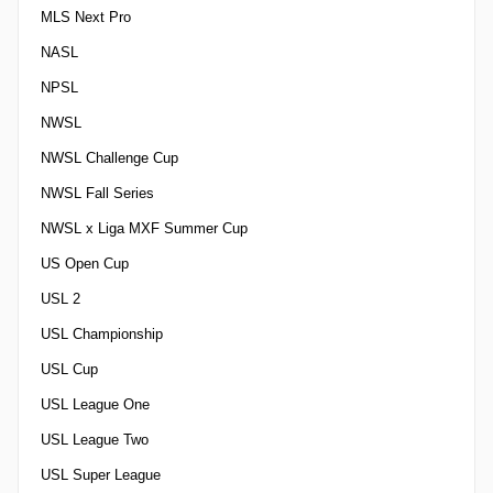
MLS Next Pro
NASL
NPSL
NWSL
NWSL Challenge Cup
NWSL Fall Series
NWSL x Liga MXF Summer Cup
US Open Cup
USL 2
USL Championship
USL Cup
USL League One
USL League Two
USL Super League