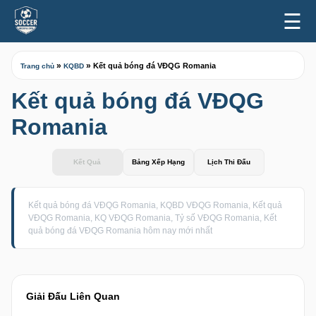
☰
»
»
Kết quả bóng đá VĐQG Romania
Trang chủ
KQBD
Kết quả bóng đá VĐQG
Romania
Kết Quả
Bảng Xếp Hạng
Lịch Thi Đấu
Kết quả bóng đá VĐQG Romania, KQBD VĐQG Romania, Kết quả
VĐQG Romania, KQ VĐQG Romania, Tỷ số VĐQG Romania, Kết
quả bóng đá VĐQG Romania hôm nay mới nhất
Giải Đấu Liên Quan