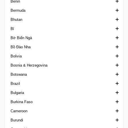
Benin
Non League Premier
Torneo Proyeccion
Super Cup Poland
Premiership Women
Cúp Bóng đá Belarus
Ngoại hạng Belize
Bermuda
Ngoại hạng Anh
Trofeo de Campeones
Ngoại hạng Belarus, Vysshaya Liga
Ngoại hạng Benin
Bhutan
Professional Development League
2. Division Belarus
Ngoại hạng Bermuda
Bỉ
U18 Premier League
Siêu Cúp Belarus
Ngoại hạng Bhutan
Bờ Biển Ngà
Women’s FA Community Shield
Reserve League Belarus
Super League Bhutan
Giải hạng Nhì Bỉ
Bồ Đào Nha
Women's FA Cup
Cúp Bóng đá Bỉ
VĐQG Bờ Biển Ngà
Bolivia
Women's Super League
First Amateur Division
1a Divisao Women
Bosnia & Herzegovina
WSL 2
First Division A
Campeonato de Portugal Prio
Cúp bóng đá Bolivia
Botswana
VĐQG Bỉ
Juniores U19
Giải hạng nhất Bolivia
Ngoại hạng Bosnia và Herzegovina
Brazil
Provincial
Liga 3 Portugal
Nacional B Bolivia
Cúp bóng đá Bosna và Hercegovina
Ngoại hạng Botswana
Bulgaria
Second Amateur Division
VĐQG Bồ Đào Nha
Torneo Amistoso de Verano
Premijer Liga
Acreano
Burkina Faso
Super Cup Belgium
Liga Revelacao U23
Alagoano 1
Cúp Bóng đá Bulgaria
Cameroon
Super League Belgium
Siêu Cúp Bồ Đào Nha
Alagoano 2
Hạng Nhất Bulgaria
Ligue 1 Burkina Faso
Burundi
Third Amateur Division
Segunda Liga
Alagoano U20
Hạng Nhì Bulgaria
VĐQG Cameroon