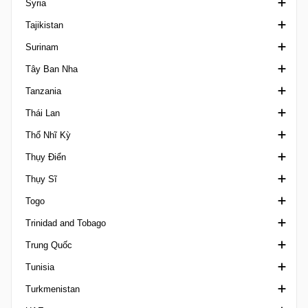
Syria
COTIF Tournament
SWF Scottish Cup
Cup Cyprus
Cup Slovakia
3. SNL
Ngoại hạng Sudan
Tajikistan
Emirates Cup
SWPL Cup
I Liga Women
Cup Slovenia
Ngoại hạng Syria
Surinam
FIFA Confederations Cup
VĐQG Tajikistan
Tây Ban Nha
FIFA U17 Women's World Cup
Suriname Major League
Tanzania
Giao hữu
Cúp Nhà vua Tây Ban Nha
Thái Lan
FIFA U20 Women's World Cup
Copa Federacion
Ligi kuu Bara
Thổ Nhĩ Kỳ
Friendlies Women
La Liga
FA Cup Thailand
Thụy Điển
Gulf Cup of Nations
Primera Division Femenina
League Cup Thailand
1. Lig
Thụy Sĩ
International Champions Cup
Primera Division RFEF
VĐQG Thái Lan
2. Lig
VĐQG Thụy Điển
Togo
Islamic Solidarity Games
Segunda Division Spain
Thai Champions Cup
3. Lig Turkey
Damallsvenskan
1. Liga Classic
Trinidad and Tobago
King's Cup
Segunda Division RFEF
Thai League 2
Cup Turkey
Division 2
1. Liga Promotion
VĐQG Togo
Trung Quốc
Kirin Cup
Super Cup Spain
VĐQG Thổ Nhĩ Kỳ
Elitettan
2. Liga Interregional
Giải Chuyên nghiệp Trinidad và Tobago
Tunisia
Leagues Cup
Supercopa Femenina
Super Cup Turkey
Ettan
Challenge League Switzerland
Chinese Football League 1
Turkmenistan
Mediterranean Games
Tercera Division RFEF
Cúp Quốc gia Thụy Điển
Erste Liga Cup
Ngoại hạng Trung Quốc
VĐQG Tunisia