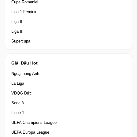
Cupa Romaniei
Liga 1 Feminin
Liga II
Liga III
Supercupa
Giải Đấu Hot
Ngoại hạng Anh
La Liga
VĐQG Đức
Serie A
Ligue 1
UEFA Champions League
UEFA Europa League