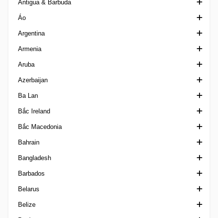
Antigua & Barbuda
Reserve League Algeria
I-League 2 India
Copa Constitucio
Hạng Nhất Anh
Áo
Super Cup Algeria
VĐQG Ấn Độ
Super Cup Andorra
Siêu cúp Anh
VĐQG Antigua & Barbuda
Argentina
Santosh Trophy India
Cúp Liên đoàn
Giải hạng hai Áo
Armenia
FA Cup
VĐQG Áo
Cúp quốc gia Argentina
Aruba
FA Trophy England
Cúp Bóng đá Áo
Cúp Siêu giải đấu
Cup Armenia
Azerbaijan
FA Women's League Cup
Frauenliga
VĐQG Argentina, Torneo Betano
Ngoại hạng Armenia
Division di Honor
Ba Lan
FA Youth Cup
Landesliga
Prim B Metro Argentina
Super Cup Armenia
Cúp Bóng đá Azerbaijan
Bắc Ireland
League Cup England
Regionalliga Austria
Primera C
First League Armenia
Ngoại hạng Azerbaijan
Central Youth League
Bắc Macedonia
League One England
Primera D
Birinci Dasta
VĐQG Ba Lan
Championship Northern Ireland
Bahrain
League Two England
Giải hạng nhì Argentina
Cup Poland
Charity Shield
VĐQG Bắc Macedonia
Bangladesh
National League England
Super Copa Argentina
Ekstraliga Women
Irish Cup
Cup North Macedonia
Cúp Nhà vua Bahrain
Barbados
National League Cup
Super Copa International
I Liga
League Cup Northern Ireland
Second League North Macedonia
Ngoại hạng Bahrain
Ngoại hạng Bangladesh
Belarus
National League N / S England
Torneo Federal A Argentina
II Liga
VĐQG Bắc Ireland
Siêu Cúp Bahrain
Federation Cup Bangladesh
Ngoại hạng Barbados
Belize
Non League Div One
Torneo Promocional Amateur
III Liga
Premier Intermediate League
Federation Cup Bahrain
Giải Bóng đá hạng Nhất Belarus