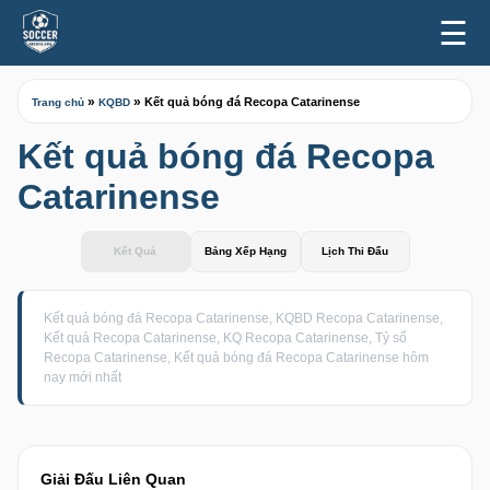
☰
»
»
Kết quả bóng đá Recopa Catarinense
Trang chủ
KQBD
Kết quả bóng đá Recopa
Catarinense
Kết Quả
Bảng Xếp Hạng
Lịch Thi Đấu
Kết quả bóng đá Recopa Catarinense, KQBD Recopa Catarinense,
Kết quả Recopa Catarinense, KQ Recopa Catarinense, Tỷ số
Recopa Catarinense, Kết quả bóng đá Recopa Catarinense hôm
nay mới nhất
Giải Đấu Liên Quan