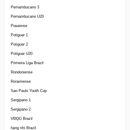
Pernambucano 3
Pernambucano U20
Piauiense
Potiguar 1
Potiguar 2
Potiguar U20
Primeira Liga Brazil
Rondoniense
Roraimense
Sao Paulo Youth Cup
Sergipano 1
Sergipano 2
VĐQG Brazil
hạng nhì Brazil