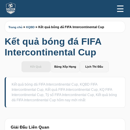
☰
»
»
Kết quả bóng đá FIFA Intercontinental Cup
Trang chủ
KQBD
Kết quả bóng đá FIFA
Intercontinental Cup
Kết Quả
Bảng Xếp Hạng
Lịch Thi Đấu
Kết quả bóng đá FIFA Intercontinental Cup, KQBD FIFA
Intercontinental Cup, Kết quả FIFA Intercontinental Cup, KQ FIFA
Intercontinental Cup, Tỷ số FIFA Intercontinental Cup, Kết quả bóng
đá FIFA Intercontinental Cup hôm nay mới nhất
Giải Đấu Liên Quan