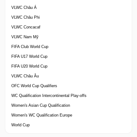
VLWC Châu Á
VLWC Châu Phi
VLWC Concacaf
VLWC Nam Mỹ
FIFA Club World Cup
FIFA U17 World Cup
FIFA U20 World Cup
VLWC Châu Âu
OFC World Cup Qualifiers
WC Qualification Intercontinental Play-offs
Women's Asian Cup Qualification
Women's WC Qualification Europe
World Cup