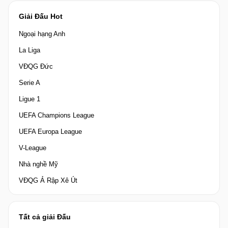
Giải Đấu Hot
Ngoại hạng Anh
La Liga
VĐQG Đức
Serie A
Ligue 1
UEFA Champions League
UEFA Europa League
V-League
Nhà nghề Mỹ
VĐQG Ả Rập Xê Út
Tất cả giải Đấu