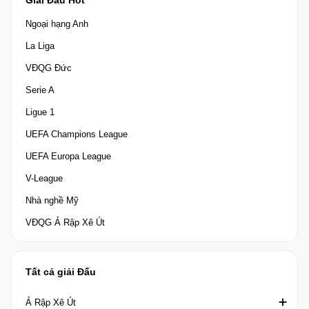
Giải Đấu Hot
Ngoại hạng Anh
La Liga
VĐQG Đức
Serie A
Ligue 1
UEFA Champions League
UEFA Europa League
V-League
Nhà nghề Mỹ
VĐQG Ả Rập Xê Út
Tất cả giải Đấu
Ả Rập Xê Út