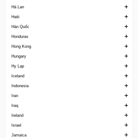
Hà Lan
Copa do Nordeste
VĐQG Guinea
Haiti
Copa Espírito Santo
Derde Divisie
Hàn Quốc
Copa Fares Lopes
VĐQG Hà Lan
Ligue Haitienne Haiti
Honduras
Copa Gaucha
Eerste Divisie
K League 1
Hong Kong
Copa Grao Para
Eredivisie Women
K League 2
VĐQG Honduras
Hungary
Copa Paulista
KNVB Beker Netherlands
K League Cup
FA Cup Hong Kong
Hy Lạp
Copa Rio
Siêu Cúp Hà Lan
Cúp Quốc Gia Hàn Quốc
Ngoại hạng Hong Kong
VĐQG Hungary
Iceland
Copa Rio U20
Reserve League Netherlands
K3 League
HKFA 1st Division
Magyar Kupa
Cúp Quốc gia Hy Lạp
Indonesia
Copa Santa Catarina
Tweede Divisie
WK-League
Sapling Cup
NB II
Football League
1. Deild Iceland
Iran
Copa Verde
U18 Divisie 1 Netherlands
Senior Shield
NB III
VĐQG Hy Lạp
VĐQG Iceland
VĐQG Indonesia
Iraq
Estadual Junior U20
U19 Divisie 1
HKPL Cup
Hạng Nhì Hy Lạp
2. Deild
Liga 2 Indonesia
Azadegan League
Ireland
Gaucho 1
U21 Divisie 1 Netherlands
Gamma Ethniki
Besta deild Women
Piala Indonesia
VĐQG Iran
VĐQG I-rắc
Israel
Gaucho 2
Cup Iceland
Piala Presiden
Siêu Cúp Iran
FAI Cup
Jamaica
Gaucho 3
Fotbolti.net Cup A
Hazfi Cup
FAI President's Cup
Liga Alef