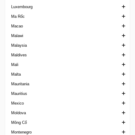
Luxembourg
Paraense B2
VĐQG Lithuania
Ma Rốc
Paraense U20
1 Lyga
VĐQG Luxembourg
Macao
Paraibano 1
Siêu Cúp Lithuania
Cup Luxembourg
VĐQG Ma Rốc
Malawi
Paraibano 2 Brazil
Cup Lithuania
Botola 2
VĐQG Macao
Malaysia
Paraibano U20
Cup Morocco
VĐQG Malawi
Maldives
Paranaense 1
FA Cup Malaysia
Mali
Paranaense 2
Malaysia Cup
VĐQG Maldives
Malta
Paranaense 3
Hạng nhất Malaysia
Ngoại hạng Mali
Mauritania
Paranaense U20
MFL Cup
Challenge Cup Malta
Mauritius
Paulista A1
Super League Malaysia
Challenge League Malta
VĐQG Mauritania
Mexico
Paulista A2
Ngoại hạng Malta
Mauritian League
Moldova
Paulista A3
FA Trophy Malta
Copa MX
Mông Cổ
Paulista A4
Super Cup Malta
Copa por Mexico
Cupa Moldova
Montenegro
Paulista Série B
VĐQG Mexico
VĐQG Moldova
Ngoại hạng Mông Cổ