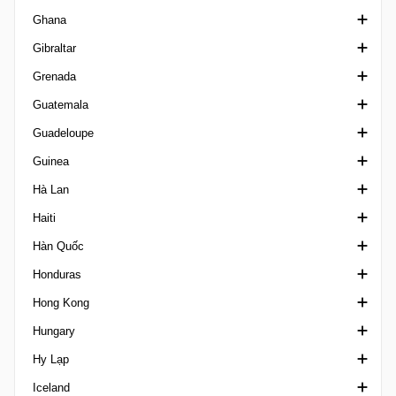
Ghana
Cearense 3
Copa Centroamericana
Siêu Cúp Đức
VĐQG Georgia
Gibraltar
Cearense U20
Regionalliga Germany
David Kipiani Cup
Cúp Quốc gia Ghana
Grenada
Copa Alagoas
Supercup der Frauen
Erovnuli Liga 2
Ngoại hạng Ghana
Ngoại hạng Gibraltar
Guatemala
Copa do Brasil
U19 Bundesliga
Siêu Cúp Georgia
Siêu Cúp Ghana
Siêu Cúp Gibraltar
Ngoại hạng Grenada
Guadeloupe
Copa do Brasil U17
Liga 3 Georgia
Rock Cup
VĐQG Guatemala
Guinea
Copa do Brasil U20
Primera Division Guatemala
Division d'Honneur
Hà Lan
Copa do Nordeste
VĐQG Guinea
Haiti
Copa Espírito Santo
Derde Divisie
Hàn Quốc
Copa Fares Lopes
VĐQG Hà Lan
Ligue Haitienne Haiti
Honduras
Copa Gaucha
Eerste Divisie
K League 1
Hong Kong
Copa Grao Para
Eredivisie Women
K League 2
VĐQG Honduras
Hungary
Copa Paulista
KNVB Beker Netherlands
K League Cup
FA Cup Hong Kong
Hy Lạp
Copa Rio
Siêu Cúp Hà Lan
Cúp Quốc Gia Hàn Quốc
Ngoại hạng Hong Kong
VĐQG Hungary
Iceland
Copa Rio U20
Reserve League Netherlands
K3 League
HKFA 1st Division
Magyar Kupa
Cúp Quốc gia Hy Lạp