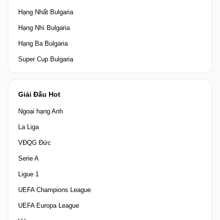
Hạng Nhất Bulgaria
Hạng Nhì Bulgaria
Hạng Ba Bulgaria
Super Cup Bulgaria
Giải Đấu Hot
Ngoại hạng Anh
La Liga
VĐQG Đức
Serie A
Ligue 1
UEFA Champions League
UEFA Europa League