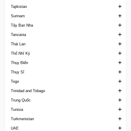
Tajikistan
Emirates Cup
SWPL Cup
I Liga Women
Cup Slovenia
Ngoại hạng Syria
Surinam
FIFA Confederations Cup
VĐQG Tajikistan
Tây Ban Nha
FIFA U17 Women's World Cup
Suriname Major League
Tanzania
Giao hữu
Cúp Nhà vua Tây Ban Nha
Thái Lan
FIFA U20 Women's World Cup
Copa Federacion
Ligi kuu Bara
Thổ Nhĩ Kỳ
Friendlies Women
La Liga
FA Cup Thailand
Thụy Điển
Gulf Cup of Nations
Primera Division Femenina
League Cup Thailand
1. Lig
Thụy Sĩ
International Champions Cup
Primera Division RFEF
VĐQG Thái Lan
2. Lig
VĐQG Thụy Điển
Togo
Islamic Solidarity Games
Segunda Division Spain
Thai Champions Cup
3. Lig Turkey
Damallsvenskan
1. Liga Classic
Trinidad and Tobago
King's Cup
Segunda Division RFEF
Thai League 2
Cup Turkey
Division 2
1. Liga Promotion
VĐQG Togo
Trung Quốc
Kirin Cup
Super Cup Spain
VĐQG Thổ Nhĩ Kỳ
Elitettan
2. Liga Interregional
Giải Chuyên nghiệp Trinidad và Tobago
Tunisia
Leagues Cup
Supercopa Femenina
Super Cup Turkey
Ettan
Challenge League Switzerland
Chinese Football League 1
Turkmenistan
Mediterranean Games
Tercera Division RFEF
Cúp Quốc gia Thụy Điển
Erste Liga Cup
Ngoại hạng Trung Quốc
VĐQG Tunisia
UAE
Olympics nam
Superettan
VĐQG Thụy Sĩ
FA Cúp Trung Quốc
Cup Tunisia
VĐQG Turkmenistan