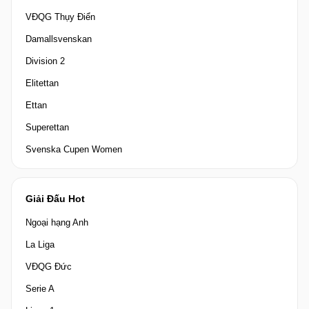
VĐQG Thụy Điển
Damallsvenskan
Division 2
Elitettan
Ettan
Superettan
Svenska Cupen Women
Giải Đấu Hot
Ngoại hạng Anh
La Liga
VĐQG Đức
Serie A