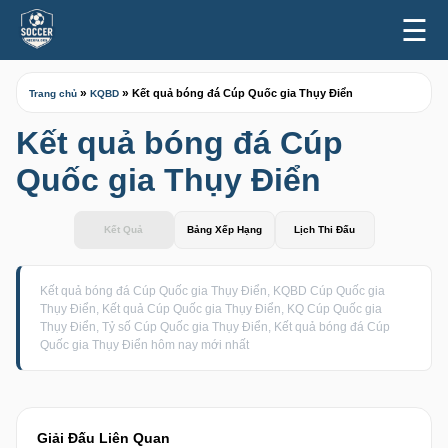
☰
»
»
Kết quả bóng đá Cúp Quốc gia Thụy Điển
Trang chủ
KQBD
Kết quả bóng đá Cúp
Quốc gia Thụy Điển
Kết Quả
Bảng Xếp Hạng
Lịch Thi Đấu
Kết quả bóng đá Cúp Quốc gia Thụy Điển, KQBD Cúp Quốc gia
Thụy Điển, Kết quả Cúp Quốc gia Thụy Điển, KQ Cúp Quốc gia
Thụy Điển, Tỷ số Cúp Quốc gia Thụy Điển, Kết quả bóng đá Cúp
Quốc gia Thụy Điển hôm nay mới nhất
Giải Đấu Liên Quan