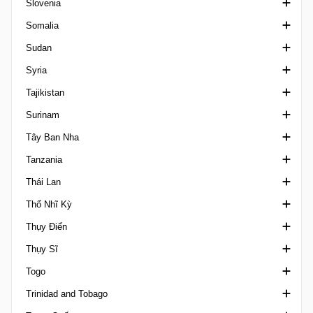
Slovenia
China Cup
Ngoại hạng Scotland
Srpska Liga
League Cup Singapore
Hạng nhì Síp
VĐQG Slovakia
Somalia
Club Friendlies Women
League Two Scotland
Hạng ba Síp
2. liga Slovakia
1. SNL
Sudan
CONMEBOL/UEFA Finalissima
Scottish Cup
Siêu Cup Síp
3. liga Slovakia
2. SNL
hạng Nhất Somalia
Syria
COTIF Tournament
SWF Scottish Cup
Cup Cyprus
Cup Slovakia
3. SNL
Ngoại hạng Sudan
Tajikistan
Emirates Cup
SWPL Cup
I Liga Women
Cup Slovenia
Ngoại hạng Syria
Surinam
FIFA Confederations Cup
VĐQG Tajikistan
Tây Ban Nha
FIFA U17 Women's World Cup
Suriname Major League
Tanzania
Giao hữu
Cúp Nhà vua Tây Ban Nha
Thái Lan
FIFA U20 Women's World Cup
Copa Federacion
Ligi kuu Bara
Thổ Nhĩ Kỳ
Friendlies Women
La Liga
FA Cup Thailand
Thụy Điển
Gulf Cup of Nations
Primera Division Femenina
League Cup Thailand
1. Lig
Thụy Sĩ
International Champions Cup
Primera Division RFEF
VĐQG Thái Lan
2. Lig
VĐQG Thụy Điển
Togo
Islamic Solidarity Games
Segunda Division Spain
Thai Champions Cup
3. Lig Turkey
Damallsvenskan
1. Liga Classic
Trinidad and Tobago
King's Cup
Segunda Division RFEF
Thai League 2
Cup Turkey
Division 2
1. Liga Promotion
VĐQG Togo