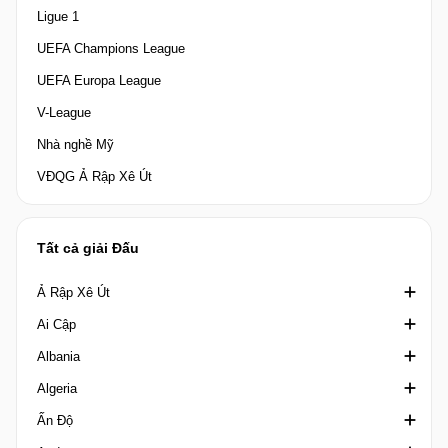
Ligue 1
UEFA Champions League
UEFA Europa League
V-League
Nhà nghề Mỹ
VĐQG Ả Rập Xê Út
Tất cả giải Đấu
Ả Rập Xê Út
Ai Cập
Crown Prince Cup Saudi Arabia
Albania
Division 1 Saudi Arabia
Cúp quốc gia Ai Cập
Algeria
King's Cup Saudi Arabia
Cúp Liên đoàn Ai Cập
1st Division Albania
Ấn Độ
VĐQG Ả Rập Xê Út
Ngoại hạng Ai Cập
2nd Division
Coupe de la Ligue Algeria