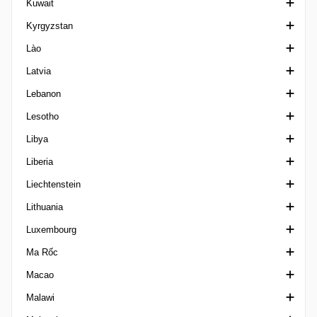
Kuwait
Maranhense 1
Toto Cup Ligat Al
Shield Cup Jordan
Siêu Cúp Kazakhstan
Shield Cup Kenya
Siêu Cup Kosovo
Kyrgyzstan
Maranhense 2
Cup Kazakhstan
Super League Kenya
VĐQG Kosovo
Crown Prince Cup Kuwait
Lào
Matogrossense 1
Cup Kosovo
Division 1 Kuwait
VĐQG Kyrgyzstan
Latvia
Matogrossense 2
VĐQG Kuwait
VĐQG Lào
Lebanon
Mineiro 1
Siêu Cúp Kuwait
1. Liga Latvia
Lesotho
Mineiro 2
Emir Cup Kuwait
Siêu Cúp Latvia
Cup Lebanon
Libya
Mineiro 3
VĐQG Latvia
Ngoại hạng Lebanon
Ngoại hạng Lesotho
Liberia
Mineiro U20
Cup Latvia
Federation Cup Lebanon
Ngoại hạng Libya
Liechtenstein
Paraense A
LFA First Division
Lithuania
Paraense B1
Cup Liechtenstein
Luxembourg
Paraense B2
VĐQG Lithuania
Ma Rốc
Paraense U20
1 Lyga
VĐQG Luxembourg
Macao
Paraibano 1
Siêu Cúp Lithuania
Cup Luxembourg
VĐQG Ma Rốc
Malawi
Paraibano 2 Brazil
Cup Lithuania
Botola 2
VĐQG Macao