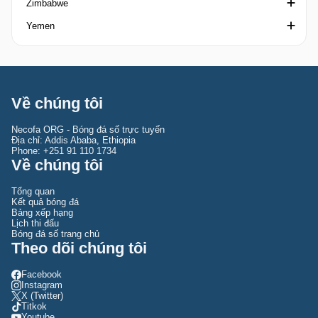
Zimbabwe
Southeast Asian Games
Northern Territory Premier League
Cup Quốc Gia Việt Nam
League Cup Wales
Campionato Primavera 2
Ngoại hạng Zambia
Yemen
The Atlantic Cup
NSW League One
Welsh Cup
Coppa Italia
Ngoại hạng Zimbabwe
Tipsport Malta Cup
Queensland NPL
Coppa Italia Primavera
Yemeni League
Tournoi Maurice Revello
Queensland Premier League
Coppa Italia Serie C
U20 Arab Championship
South Australia NPL Australia
Coppa Italia Serie D
Về chúng tôi
UAE-Qatar Super Shield
South Australia State League 1
Coppa Italia Women
Necofa ORG - Bóng đá số trực tuyến
UEFA/CONMEBOL Club Challenge
Tasmania Northern Championship
Serie A
Địa chỉ: Addis Ababa, Ethiopia
Phone: +251 91 110 1734
Về chúng tôi
WAFF Championship U23
Tasmania NPL
Serie A Women
Women's International Champions Cup
Tasmania Southern Championship
Serie B
Tổng quan
Kết quả bóng đá
Women's Olympic Qualifying Asia
Victoria NPL
Serie C
Bảng xếp hạng
Lịch thi đấu
Women's Olympic Qualifying CAF
Victoria PL 1
Siêu Cúp Ý
Bóng đá số trang chủ
Theo dõi chúng tôi
Women's WC Qualification Intercontinental Play-offs
Western Australia NPL
Serie D
Facebook
Youth Viareggio Cup
Western Australia State League 1
Super Cup Primavera
Instagram
X (Twitter)
Vòng loại Olympic Concacaf
Titkok
Youtube