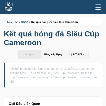
☰
»
»
Kết quả bóng đá Siêu Cúp Cameroon
Trang chủ
KQBD
Kết quả bóng đá Siêu Cúp
Cameroon
Kết Quả
Bảng Xếp Hạng
Lịch Thi Đấu
Kết quả bóng đá Siêu Cúp Cameroon, KQBD Siêu Cúp Cameroon,
Kết quả Siêu Cúp Cameroon, KQ Siêu Cúp Cameroon, Tỷ số Siêu
Cúp Cameroon, Kết quả bóng đá Siêu Cúp Cameroon hôm nay mới
nhất
Giải Đấu Liên Quan