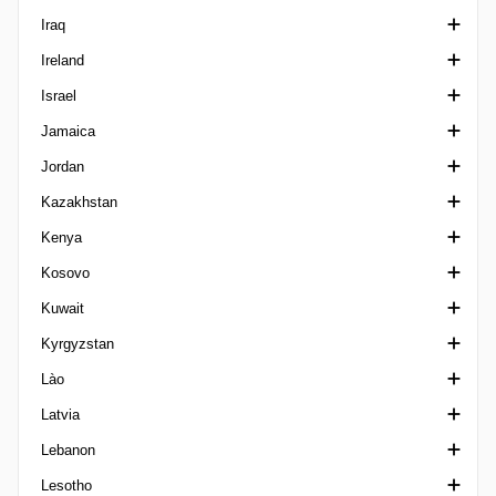
Iraq
Estadual Junior U20
U19 Divisie 1
HKPL Cup
Hạng Nhì Hy Lạp
2. Deild
Liga 2 Indonesia
Azadegan League
Ireland
Gaucho 1
U21 Divisie 1 Netherlands
Gamma Ethniki
Besta deild Women
Piala Indonesia
VĐQG Iran
VĐQG I-rắc
Israel
Gaucho 2
Cup Iceland
Piala Presiden
Siêu Cúp Iran
FAI Cup
Jamaica
Gaucho 3
Fotbolti.net Cup A
Hazfi Cup
FAI President's Cup
Liga Alef
Jordan
Goiano 1
League Cup Iceland
First Division
Ngoại hạng Israel
Ngoại hạng Jamaica
Kazakhstan
Goiano 2
Reykjavik Cup
Ngoại hạng Ireland
Liga Leumit
Ngoại hạng Jordan
Kenya
Goiano 3
Super Cup Iceland
League Cup Ireland
State Cup
Cup Jordan
1. Division Kazakhstan
Kosovo
Goiano U20
Women's President's Cup
Super Cup Israel
Siêu Cúp Jordan
Ngoại hạng Kazakhstan
Ngoại hạng Kenya
Kuwait
Maranhense 1
Toto Cup Ligat Al
Shield Cup Jordan
Siêu Cúp Kazakhstan
Shield Cup Kenya
Siêu Cup Kosovo
Kyrgyzstan
Maranhense 2
Cup Kazakhstan
Super League Kenya
VĐQG Kosovo
Crown Prince Cup Kuwait
Lào
Matogrossense 1
Cup Kosovo
Division 1 Kuwait
VĐQG Kyrgyzstan
Latvia
Matogrossense 2
VĐQG Kuwait
VĐQG Lào
Lebanon
Mineiro 1
Siêu Cúp Kuwait
1. Liga Latvia
Lesotho
Mineiro 2
Emir Cup Kuwait
Siêu Cúp Latvia
Cup Lebanon