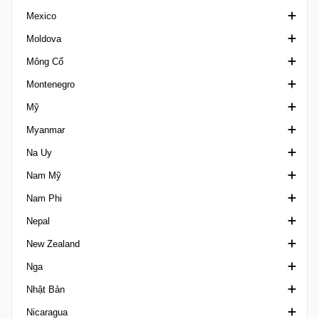
Mexico
Paulista A2
Ngoại hạng Malta
Mauritian League
Moldova
Paulista A3
FA Trophy Malta
Copa MX
Mông Cổ
Paulista A4
Super Cup Malta
Copa por Mexico
Cupa Moldova
Montenegro
Paulista Série B
VĐQG Mexico
VĐQG Moldova
Ngoại hạng Mông Cổ
Mỹ
Paulista U20
Liga de Expansion MX
Liga 1 Moldova
Siêu Cúp Mông Cổ
VĐQG Montenegro
Myanmar
Pernambucano 1
Liga MX Femenil
Cup Montenegro
Nhà nghề Mỹ
Na Uy
Pernambucano 2
Liga Premier Serie A
Second League Montenegro
MLS All-Star
VĐQG Myanmar
Nam Mỹ
Pernambucano 3
Liga Premier Serie B
MLS Next Pro
1. Division Norway
Nam Phi
Pernambucano U20
Supercopa MX
NASL
1. Division Women
CONMEBOL Copa America
Nepal
Piauiense
U20 League
NISA
2. Division Norway
CONMEBOL Copa America Femenina
1st Division South Africa
New Zealand
Potiguar 1
U23 League
NPSL
VĐQG Na Uy
CONMEBOL Libertadores
8 Cup
A Division
Nga
Potiguar 2
NWSL
3. Division Norway
CONMEBOL Libertadores Femenina
Cup South Africa
VĐQG New Zealand
Nhật Bản
Potiguar U20
NWSL Challenge Cup
Nasjonal U19 Champions League
CONMEBOL Libertadores U20
Diski Challenge
Chatham Cup
Ngoại hạng Crimea
Nicaragua
Primeira Liga Brazil
NWSL Fall Series
NM Cupen
CONMEBOL Pre-Olympic Tournament
Diski Shield
Premiership New Zealand
Cup Russia
Cúp Hoàng đế Nhật Bản