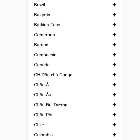
Brazil
Provincial
Liga 3 Portugal
Nacional B Bolivia
Cúp bóng đá Bosna và Hercegovina
Ngoại hạng Botswana
Bulgaria
Second Amateur Division
VĐQG Bồ Đào Nha
Torneo Amistoso de Verano
Premijer Liga
Acreano
Burkina Faso
Super Cup Belgium
Liga Revelacao U23
Alagoano 1
Cúp Bóng đá Bulgaria
Cameroon
Super League Belgium
Siêu Cúp Bồ Đào Nha
Alagoano 2
Hạng Nhất Bulgaria
Ligue 1 Burkina Faso
Burundi
Third Amateur Division
Segunda Liga
Alagoano U20
Hạng Nhì Bulgaria
VĐQG Cameroon
Campuchia
Taca da Liga
Amapaense Brazil
Hạng Ba Bulgaria
Siêu Cúp Cameroon
Ligue A
Canada
Taca de Portugal
Amazonense 1
Super Cup Bulgaria
Elite Two
Ngoại hạng Campuchia
CH Dân chủ Congo
Taca Revelacao U23
Amazonense 2
Hun Sen Cup
Ngoại hạng Canada
Châu Á
Baiano 1
Canadian Championship
Ligue 1 Congo DR
Châu Âu
Baiano 2
Canadian Soccer League
AFC Challenge Cup
Châu Đại Dương
Baiano U20
League 1 Ontario
AFC Challenge League
U20 Elite League
Châu Phi
Brasileiro de Aspirantes
Northern Super League
AFC Champions League Elite
UEFA Champions League
OFC Champions League
Chile
Brasileiro Feminino A1
PCSL
AFC Champions League Two
UEFA Conference League
OFC Nations Cup
Africa Cup of Nations Qualification
Colombia
Brasileiro U17
AFC U17 Asian Cup
UEFA Europa League
OFC U19 Championship
Africa U20 Cup of Nations
Cúp Chile