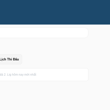
Lịch Thi Đấu
g đá 2. Lig hôm nay mới nhất