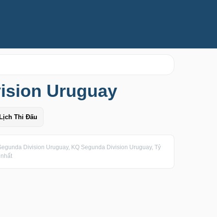
ision Uruguay
Lịch Thi Đấu
Segunda Division Uruguay, KQ Segunda Division Uruguay, Tỷ
 nhất