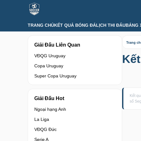
TRANG CHỦ
KẾT QUẢ BÓNG ĐÁ
LỊCH THI ĐẤU
BẢNG 
Trang c
Giải Đấu Liên Quan
Kết
VĐQG Uruguay
Copa Uruguay
Super Copa Uruguay
Kết qu
Giải Đấu Hot
số Seg
Ngoại hạng Anh
La Liga
VĐQG Đức
Serie A