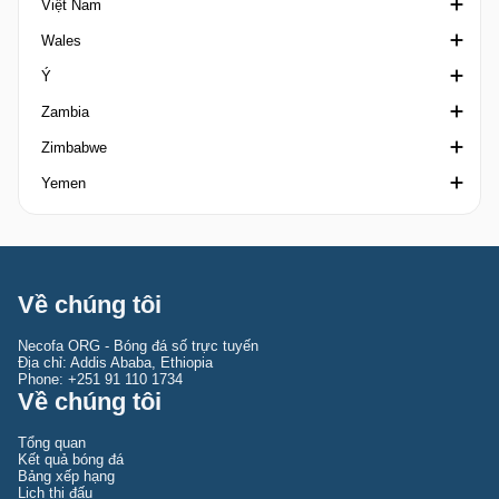
Việt Nam
Qatar-UAE Super Cup
FQPL 3 Metro
Siêu Cúp Ukraina
Segunda Division Uruguay
Pro League Uzbekistan
VĐQG Venezuela
Wales
SAFF Championship
New South Wales NPL
Persha Liga
Super Copa Uruguay
VĐQG Uzbekistan
Copa Venezuela
Siêu Cúp Việt Nam
Ý
SheBelieves Cup
NNSW League 1
U19 League
Super Cup Uzbekistan
Segunda Division Venezuela
V-League
FAW Championship
Zambia
South American Youth Games
Northern NSW NPL
U21 League
Supercopa Venezuela
Hạng nhất Quốc gia
Ngoại hạng xứ Wales
Campionato Primavera 1
Zimbabwe
Southeast Asian Games
Northern Territory Premier League
Cup Quốc Gia Việt Nam
League Cup Wales
Campionato Primavera 2
Ngoại hạng Zambia
Yemen
The Atlantic Cup
NSW League One
Welsh Cup
Coppa Italia
Ngoại hạng Zimbabwe
Tipsport Malta Cup
Queensland NPL
Coppa Italia Primavera
Yemeni League
Tournoi Maurice Revello
Queensland Premier League
Coppa Italia Serie C
U20 Arab Championship
South Australia NPL Australia
Coppa Italia Serie D
Về chúng tôi
UAE-Qatar Super Shield
South Australia State League 1
Coppa Italia Women
Necofa ORG - Bóng đá số trực tuyến
UEFA/CONMEBOL Club Challenge
Tasmania Northern Championship
Serie A
Địa chỉ: Addis Ababa, Ethiopia
Phone: +251 91 110 1734
Về chúng tôi
WAFF Championship U23
Tasmania NPL
Serie A Women
Women's International Champions Cup
Tasmania Southern Championship
Serie B
Tổng quan
Kết quả bóng đá
Women's Olympic Qualifying Asia
Victoria NPL
Serie C
Bảng xếp hạng
Lịch thi đấu