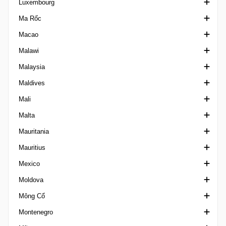
Luxembourg
Paraense B2
VĐQG Lithuania
Ma Rốc
Paraense U20
1 Lyga
VĐQG Luxembourg
Macao
Paraibano 1
Siêu Cúp Lithuania
Cup Luxembourg
VĐQG Ma Rốc
Malawi
Paraibano 2 Brazil
Cup Lithuania
Botola 2
VĐQG Macao
Malaysia
Paraibano U20
Cup Morocco
VĐQG Malawi
Maldives
Paranaense 1
FA Cup Malaysia
Mali
Paranaense 2
Malaysia Cup
VĐQG Maldives
Malta
Paranaense 3
Hạng nhất Malaysia
Ngoại hạng Mali
Mauritania
Paranaense U20
MFL Cup
Challenge Cup Malta
Mauritius
Paulista A1
Super League Malaysia
Challenge League Malta
VĐQG Mauritania
Mexico
Paulista A2
Ngoại hạng Malta
Mauritian League
Moldova
Paulista A3
FA Trophy Malta
Copa MX
Mông Cổ
Paulista A4
Super Cup Malta
Copa por Mexico
Cupa Moldova
Montenegro
Paulista Série B
VĐQG Mexico
VĐQG Moldova
Ngoại hạng Mông Cổ